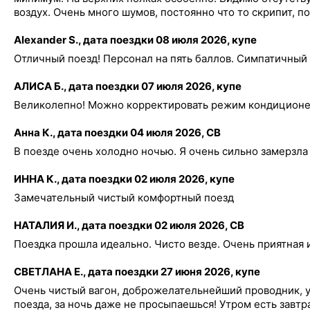
воздух. Очень много шумов, постоянно что то скрипит, п
Alexander S., дата поездки 08 июля 2026, купе
Отличный поезд! Персонал на пять баллов. Симпатичный
АЛИСА Б., дата поездки 07 июля 2026, купе
Великолепно! Можно корректировать режим кондиционера
Анна К., дата поездки 04 июля 2026, СВ
В поезде очень холодно ночью. Я очень сильно замерзла
ИННА К., дата поездки 02 июля 2026, купе
Замечательный чистый комфортный поезд
НАТАЛИЯ И., дата поездки 02 июля 2026, СВ
Поездка прошла идеально. Чисто везде. Очень приятная 
СВЕТЛАНА Е., дата поездки 27 июня 2026, купе
Очень чистый вагон, доброжелательнейший проводник, удо
поезда, за ночь даже не просыпаешься! Утром есть завтр