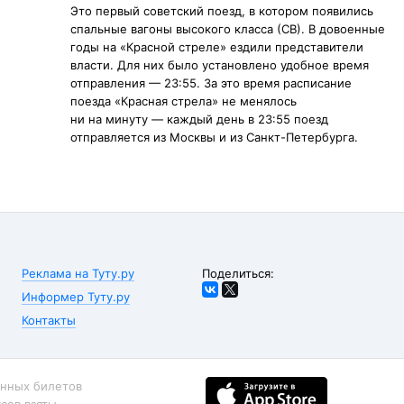
Это первый советский поезд, в котором появились
спальные вагоны высокого класса (СВ). В довоенные
годы на «Красной стреле» ездили представители
власти. Для них было установлено удобное время
отправления — 23:55. За это время расписание
поезда «Красная стрела» не менялось
ни на минуту — каждый день в 23:55 поезд
отправляется из Москвы и из Санкт-Петербурга.
Реклама на Туту.ру
Поделиться:
Информер Туту.ру
Контакты
онных билетов
сов взяты