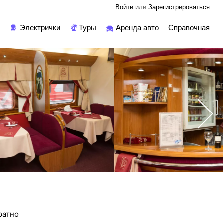
Войти
или
Зарегистрироваться
и
Электрички
Туры
Аренда авто
Справочная
ратно