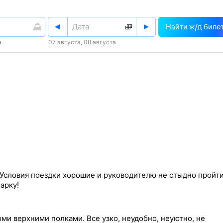
Найти
ж/д
биле
а
07 августа
,
08 августа
 Условия поездки хорошие и руководителю не стыдно пройти
арку!
ыми верхними полками. Все узко, неудобно, неуютно, не