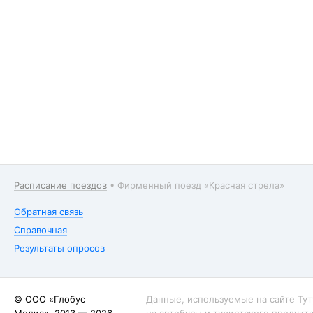
Расписание поездов
•
Фирменный поезд «Красная стрела»
Обратная связь
Справочная
Результаты опросов
© ООО «Глобус
Данные, используемые на сайте Тут
Медиа», 2013 — 2026
на автобусы и туристского продукта