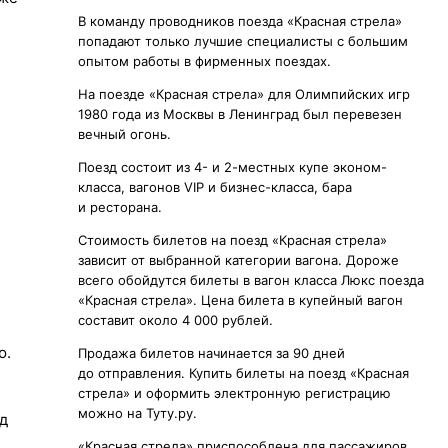
В команду проводников поезда «Красная стрела»
попадают только лучшие специалисты с большим
опытом работы в фирменных поездах.
На поезде «Красная стрела» для Олимпийских игр
1980 года из Москвы в Ленинград был перевезен
вечный огонь.
Поезд состоит из 4- и 2-местных купе эконом-
класса, вагонов VIP и бизнес-класса, бара
и ресторана.
Стоимость билетов на поезд «Красная стрела»
зависит от выбранной категории вагона. Дороже
всего обойдутся билеты в вагон класса Люкс поезда
«Красная стрела». Цена билета в купейный вагон
составит около 4 000 рублей.
ю.
Продажа билетов начинается за 90 дней
до отправления. Купить билеты на поезд «Красная
стрела» и оформить электронную регистрацию
можно на Туту.ру.
од
«Красная стрела» приспособлена для пассажиров