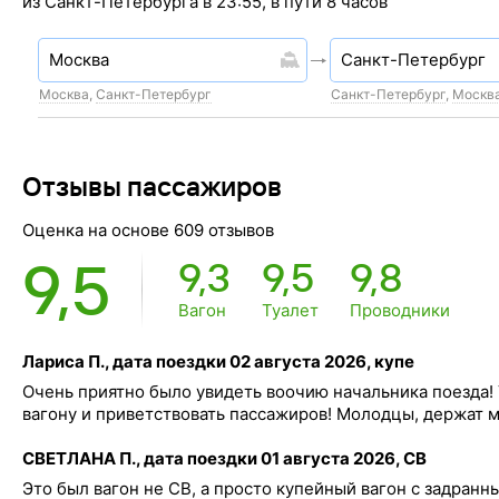
из Санкт-Петербурга в 23:55, в пути 8 часов
Москва
,
Санкт-Петербург
Санкт-Петербург
,
Москв
Отзывы пассажиров
Оценка на основе 609 отзывов
9,5
9,3
9,5
9,8
Вагон
Туалет
Проводники
Лариса П., дата поездки 02 августа 2026, купе
Очень приятно было увидеть воочию начальника поезда!
вагону и приветствовать пассажиров! Молодцы, держат м
СВЕТЛАНА П., дата поездки 01 августа 2026, СВ
Это был вагон не СВ, а просто купейный вагон с задранн