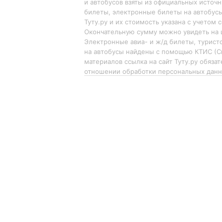
и автобусов взяты из официальных источн
билеты, электронные билеты на автобус
Туту.ру и их стоимость указана с учетом 
Окончательную сумму можно увидеть на 
Электронные авиа- и ж/д билеты, турист
на автобусы найдены с помощью КТИС (С
материалов ссылка на сайт Туту.ру обяза
отношении обработки персональных дан