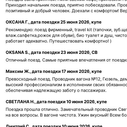
Приходил начальник поезда, приятно побеседовали. Про
позитивный и добрый человек. Доехали с комфортом! Ве
ОКСАНА Г., дата поездки 25 июня 2026, купе
Рекомендую: поезд фирменный, travel kit (тапочки, зуб.ще
влаж.салфетка,рожок для обуви), био туалет и душ, чист
работает адекватно. Путешествовать комфортно! )
OKSANA S., дата поездки 23 июня 2026, СВ
Отличный поезд. Самые приятные впечатления от поездк
Максим Ж., дата поездки 17 июня 2026, купе
Превосходный поезд. Проводник вагона №12, Гюзель, де
высокий профессионализм в исполнении своих обязаннос
обеспечивая надлежащую заботу о пассажирах.
СВЕТЛАНА Н., дата поездки 10 июня 2026, купе
Поездка прошла отлично. Замечательный проводник Све
на все вопросы. В вагоне чистота. Ужин вкусный! Всем б
Дмитрий С., дата поездки 10 июня 2026, купе