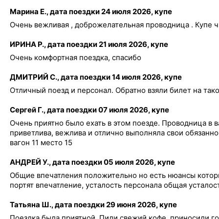
Марина Е., дата поездки 24 июля 2026, купе
Очень вежливая , доброжелательная проводница . Купе чи
ИРИНА Р., дата поездки 21 июля 2026, купе
Очень комфортная поездка, спасибо
ДМИТРИЙ С., дата поездки 14 июля 2026, купе
Отличный поезд и персонал. Обратно взяли билет на так
Сергей Г., дата поездки 07 июля 2026, купе
Очень приятно было ехать в этом поезде. Проводница в 
приветлива, вежлива и отлично выполняла свои обязанно
вагон 11 место 15
АНДРЕЙ У., дата поездки 05 июля 2026, купе
Общие впечатления положительно но есть нюансы кото
портят впечатление, усталость персонала общая усталост
Татьяна Ш., дата поездки 29 июня 2026, купе
Поездка была приятной. Пили свежий кофе, приносили г