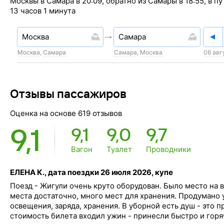
Москвы в Самара в 20:09, обратно из Самары в 18:55, в пу
13 часов 1 минута
Москва
,
Самара
Самара
,
Москва
06 авг
Отзывы пассажиров
Оценка на основе 619 отзывов
9,1
9,1
9,0
9,7
Вагон
Туалет
Проводники
ЕЛЕНА К., дата поездки 26 июля 2026, купе
Поезд - Жигули очень круто оборудован. Было место на 
места достаточно, много мест для хранения. Продумано 
освещения, заряда, хранения. В уборной есть душ - это п
стоимость билета входил ужин - принесли быстро и горя