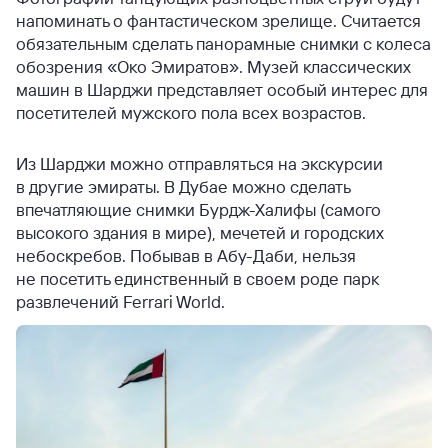
напоминать о фантастическом зрелище. Считается
обязательным сделать панорамные снимки с колеса
обозрения «Око Эмиратов». Музей классических
машин в Шарджи представляет особый интерес для
посетителей мужского пола всех возрастов.
Из Шарджи можно отправляться на экскурсии
в другие эмираты. В Дубае можно сделать
впечатляющие снимки Бурдж-Халифы (самого
высокого здания в мире), мечетей и городских
небоскребов. Побывав в Абу-Даби, нельзя
не посетить единственный в своем роде парк
развлечений Ferrari World.