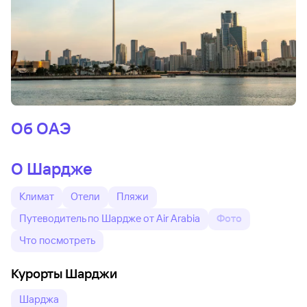
Об ОАЭ
О Шардже
Климат
Отели
Пляжи
Путеводитель по Шардже от Air Arabia
Фото
Что посмотреть
Курорты Шарджи
Шарджа