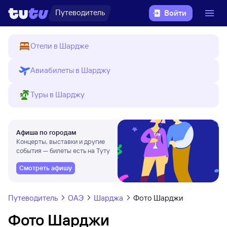
Путеводитель
Войти
Отели в Шардже
Авиабилеты в Шарджу
Туры в Шарджу
Афиша по городам
Концерты, выставки и другие
события — билеты есть на Туту
Смотреть афишу
Путеводитель
ОАЭ
Шарджа
Фото Шарджи
Фото Шарджи