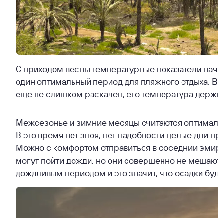
С приходом весны температурные показатели нач
один оптимальный период для пляжного отдыха. Во
еще не слишком раскален, его температура держи
Межсезонье и зимние месяцы считаются оптимал
В это время нет зноя, нет надобности целые дни
Можно с комфортом отправиться в соседний эмира
могут пойти дожди, но они совершенно не мешают
дождливым периодом и это значит, что осадки буд