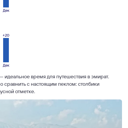
Дек
+20
Дек
— идеальное время для путешествия в эмират.
о сравнить с настоящим пеклом: столбики
дусной отметке.