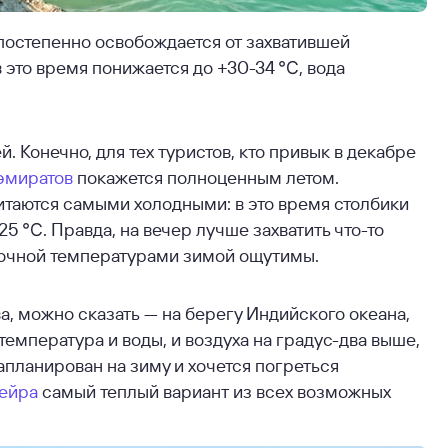
постепенно освобождается от захватившей
 это время понижается до +30-34 ℃, вода
 Конечно, для тех туристов, кто привык в декабре
эмиратов
покажется полноценным летом.
читаются самыми холодными: в это время столбики
5 ℃. Правда, на вечер лучше захватить что-то
ночной температурами зимой ощутимы.
, можно сказать — на берегу Индийского океана,
температура и воды, и воздуха на градус-два выше,
запланирован на зиму и хочется погреться
ейра
самый теплый вариант из всех возможных