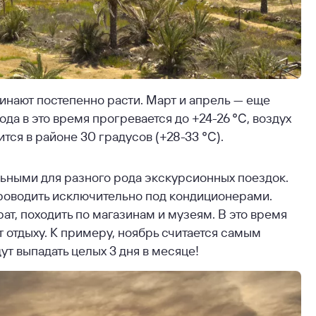
инают постепенно расти. Март и апрель — еще
да в это время прогревается до +24-26 ℃, воздух
тся в районе 30 градусов (+28-33 ℃).
ьными для разного рода экскурсионных поездок.
 проводить исключительно под кондиционерами.
т, походить по магазинам и музеям. В это время
 отдыху. К примеру, ноябрь считается самым
ут выпадать целых 3 дня в месяце!