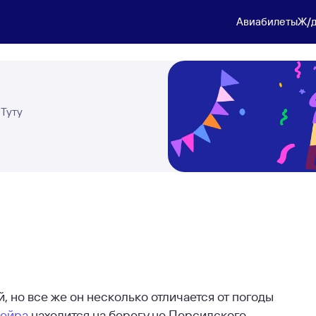
Авиабилеты
Ж/д
 Туту
 но все же он несколько отличается от погоды
ейра
находится на берегу не Персидского,