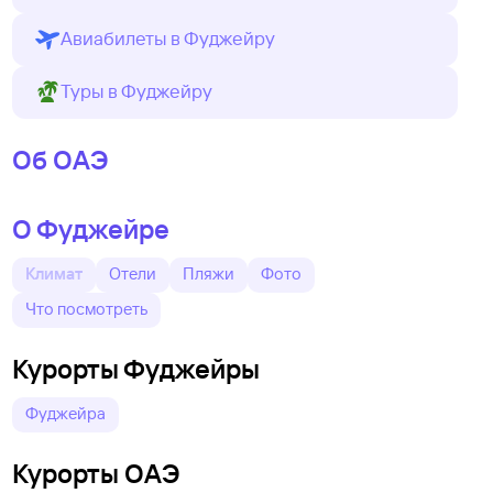
Авиабилеты в Фуджейру
Туры в Фуджейру
Об ОАЭ
О Фуджейре
Климат
Отели
Пляжи
Фото
Что посмотреть
Курорты Фуджейры
Фуджейра
Курорты ОАЭ