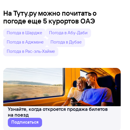
На Туту.ру можно почитать о
погоде еще 5 курортов ОАЭ
Погода в Шардже
Погода в Абу-Даби
Погода в Аджмане
Погода в Дубае
Погода в Рас-эль-Хайме
Узнайте, когда откроется продажа билетов
на поезд
Подписаться