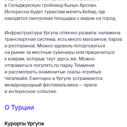
в Сельджукскую гробницу Кылыч Арслан.
Интересна будет туристам мечеть Кебир, где
находится смотровая площадка с видом на город.
Инфраструктура Ургупа отлично развита: налажена
транспортная система, есть много магазинов, баров
и ресторанов. Можно вдоволь поторговаться
на рынке за местные сувениры или прицениться
к коврам, которые ткут здесь же. Можно
отправиться погулять по парку Теммени
и рассмотреть знаменитые скалы-«грибы»
Чаталкайя. Ежегодно в Ургупе устраивается
международный фестиваль вина — яркое
и интересное событие.
О Турции
Курорты Ургупа