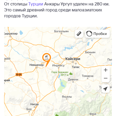
От столицы
Турции
Анкары Ургуп удален на 280 км.
Это самый древний город среди малоазиатских
городов Турции.