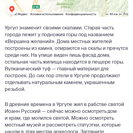
Ургуп знаменит своими скалами. Старая часть
города лежит у подножия горы под названием
«Вершина желаний». Дома местных жителей
построены из камня, опираются на скалы и прячутся
среди них. На улице виден лишь фасад дома,
остальная часть жилища находится в пещере горы.
Вулканический туф — главный материал для
построек. До сих пор отели в Ургупе продолжают
отделывать натуральным камнем, украшенным
резьбой.
В древние времена в Ургупе жил в рабстве святой
Иоанн Русский — сейчас можно осмотреть дом
и храм, где молился святой. Можно осмотреть
местный музей и рассмотреть статуэтки, которые
нашли в этих местах археологи. Загляните