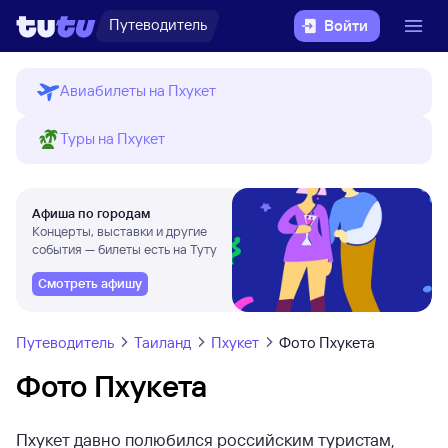
Путеводитель
Войти
Авиабилеты на Пхукет
Туры на Пхукет
Афиша по городам
Концерты, выставки и другие
события — билеты есть на Туту
Смотреть афишу
Путеводитель
Таиланд
Пхукет
Фото Пхукета
Фото Пхукета
Пхукет давно полюбился российским туристам,