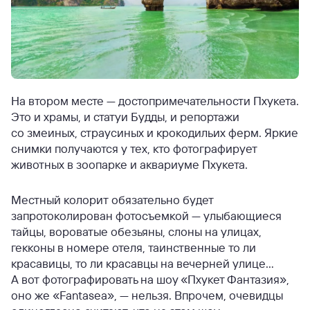
На втором месте — достопримечательности Пхукета.
Это и храмы, и статуи Будды, и репортажи
со змеиных, страусиных и крокодильих ферм. Яркие
снимки получаются у тех, кто фотографирует
животных в зоопарке и аквариуме Пхукета.
Местный колорит обязательно будет
запротоколирован фотосъемкой — улыбающиеся
тайцы, вороватые обезьяны, слоны на улицах,
гекконы в номере отеля, таинственные то ли
красавицы, то ли красавцы на вечерней улице...
А вот фотографировать на шоу «Пхукет Фантазия»,
оно же «Fantasea», — нельзя. Впрочем, очевидцы