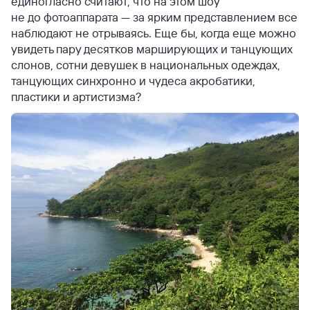
единогласно считают, что на этом шоу
не до фотоаппарата — за ярким представлением все
наблюдают не отрываясь. Еще бы, когда еще можно
увидеть пару десятков марширующих и танцующих
слонов, сотни девушек в национальных одеждах,
танцующих синхронно и чудеса акробатики,
пластики и артистизма?