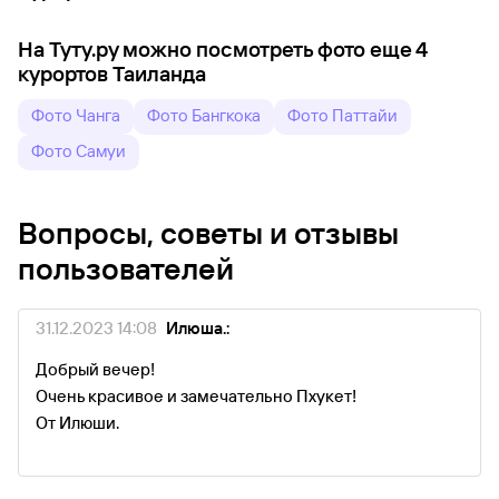
На Туту.ру можно посмотреть фото еще 4
курортов Таиланда
Фото Чанга
Фото Бангкока
Фото Паттайи
Фото Самуи
Вопросы, советы и отзывы
пользователей
31.12.2023 14:08
Илюша.:
Добрый вечер!
Очень красивое и замечательно Пхукет!
От Илюши.