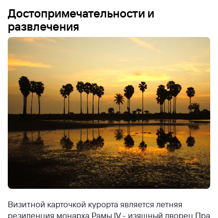
Достопримечательности и
развлечения
Визитной карточкой курорта является летняя
резиденция монарха Рамы IV - изящный дворец Пра