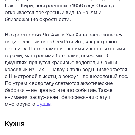
Након Кири, построенный в 1858 году. Отсюда
открывается прекрасный вид на Ча-Ам и
близлежащие окрестности.
В окрестностях Ча-Ама и Хуа Хина располагается
национальный парк Сам Рой Йот, «парк трехсот
вершин». Парк знаменит своими известняковыми
горами, мангровыми болотами, пляжами. В
джунглях, прячутся красивые водопады. Самый
красивый из них — Палау. Столб воды низвергается
с 11-метровой высоты, а вокруг - вечнозеленый лес.
По утрам к водопаду слетаются экзотические
бабочки — не пропустите это событие. Также
внимания заслуживает белоснежная статуя
многорукого
Будды
.
Кухня