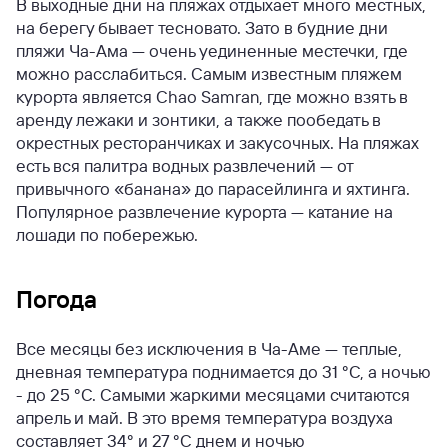
В выходные дни на пляжах отдыхает много местных,
на берегу бывает тесновато. Зато в будние дни
пляжи Ча-Ама — очень уединенные местечки, где
можно расслабиться. Самым известным пляжем
курорта является Chao Samran, где можно взять в
аренду лежаки и зонтики, а также пообедать в
окрестных ресторанчиках и закусочных. На пляжах
есть вся палитра водных развлечений — от
привычного «банана» до парасейлинга и яхтинга.
Популярное развлечение курорта — катание на
лошади по побережью.
Погода
Все месяцы без исключения в Ча-Аме — теплые,
дневная температура поднимается до 31 °С, а ночью
- до 25 °С. Самыми жаркими месяцами считаются
апрель и май. В это время температура воздуха
составляет 34° и 27 °С днем и ночью