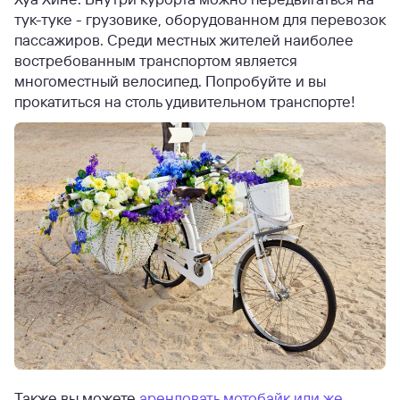
тук-туке - грузовике, оборудованном для перевозок
пассажиров. Среди местных жителей наиболее
востребованным транспортом является
многоместный велосипед. Попробуйте и вы
прокатиться на столь удивительном транспорте!
Также вы можете
арендовать мотобайк или же