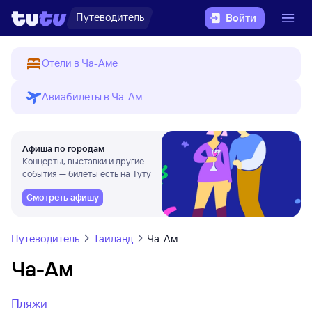
Путеводитель
Войти
Отели в Ча-Аме
Авиабилеты в Ча-Ам
Афиша по городам
Концерты, выставки и другие
события — билеты есть на Туту
Смотреть афишу
Путеводитель
Таиланд
Ча-Ам
Ча-Ам
Пляжи