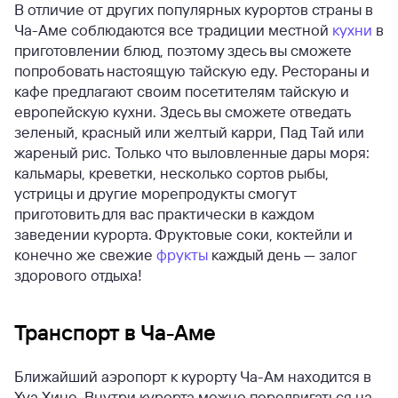
В отличие от других популярных курортов страны в
Ча-Аме соблюдаются все традиции местной
кухни
в
приготовлении блюд, поэтому здесь вы сможете
попробовать настоящую тайскую еду. Рестораны и
кафе предлагают своим посетителям тайскую и
европейскую кухни. Здесь вы сможете отведать
зеленый, красный или желтый карри, Пад Тай или
жареный рис. Только что выловленные дары моря:
кальмары, креветки, несколько сортов рыбы,
устрицы и другие морепродукты смогут
приготовить для вас практически в каждом
заведении курорта. Фруктовые соки, коктейли и
конечно же свежие
фрукты
каждый день — залог
здорового отдыха!
Транспорт в Ча-Аме
Ближайший аэропорт к курорту Ча-Ам находится в
Хуа Хине. Внутри курорта можно передвигаться на