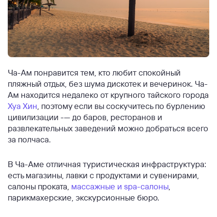
Ча-Ам понравится тем, кто любит спокойный
пляжный отдых, без шума дискотек и вечеринок. Ча-
Ам находится недалеко от крупного тайского города
Хуа Хин
, поэтому если вы соскучитесь по бурлению
цивилизации -— до баров, ресторанов и
развлекательных заведений можно добраться всего
за полчаса.
В Ча-Аме отличная туристическая инфраструктура:
есть магазины, лавки с продуктами и сувенирами,
салоны проката,
массажные и spa-салоны
,
парикмахерские, экскурсионные бюро.