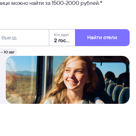
нице можно найти за 1500-2000 рублей.*
Кто едет
Найти отели
— Выезд
 – 10 авг