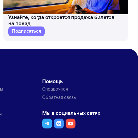
Узнайте, когда откроется продажа билетов
на поезд
Подписаться
Помощь
ты
Справочная
Обратная связь
Мы в социальных сетях
м