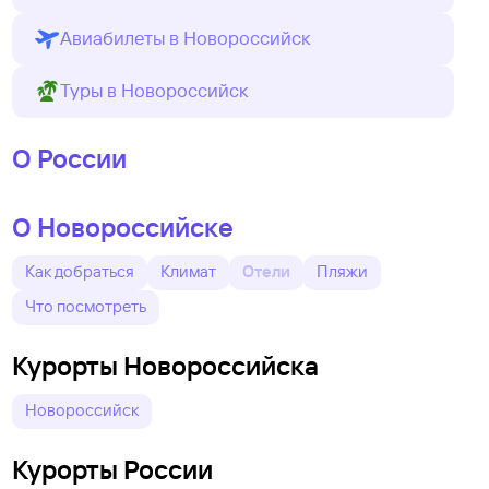
Авиабилеты в Новороссийск
Туры в Новороссийск
О России
О Новороссийске
Как добраться
Климат
Отели
Пляжи
Что посмотреть
Курорты Новороссийска
Новороссийск
Курорты России