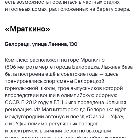
есть возможность поселиться в частных отелях
и гостевых домах, расположенных на берегу озера.
«Мраткино»
Белорецк, улица Ленина, 130
Комплекс расположен на горе Мраткино
(806 метро) в черте города Белорецка. Лыжная база
была построена ещё в советские годы — здесь
тренировались спортсмены Белорецкой
горнолыжной школы, трое выпускников которой
впоследствии вошли в олимпийскую сборную
СССР. В 2012 году в ГЛЦ была проведена большая
реновация. Из Магнитогорска до Белорецка идёт
междугородний автобус и поезд «Сибай — Уфа»,
а из Уфы, помимо регулярных поездов
и электричек, в зимний сезон по выходным
и праздникам ходит рельсовый автобус-экспресс