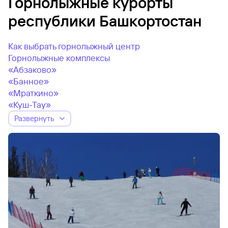
Горнолыжные курорты
республики Башкортостан
Как выбрать горнолыжный центр
Горнолыжные комплексы
«Абзаково»
«Банное»
«Мраткино»
«Куш-Тау»
Развернуть