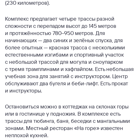
(230 километров).
Комплекс предлагает четыре трассы разной
сложности с перепадом высот до 145 метров
и протяжённостью 780–950 метров. Для
начинающих — два синих и зелёных спуска, для
более опытных — красная трасса с несколькими
естественными изгибами и спортивный участок
с небольшой трассой для могула и сноупарком
с тремя трамплинами и хафпайпом. Есть небольшая
учебная зона для занятий с инструктором. Центр
обслуживают два бугеля и беби-лифт. Есть прокат
и инструкторы.
Остановиться можно в коттеджах на склонах горы
или в гостинице у подножия. В комплексе есть
трассы для тюбинга, баня, беседки с мангальными
зонами. Местный ресторан «На горе» известен
неплохой кухней.