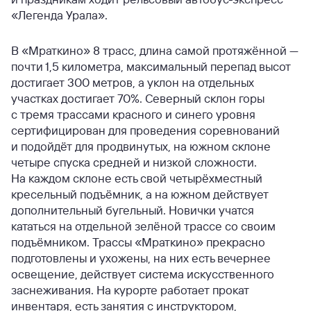
«Легенда Урала».
В «Мраткино» 8 трасс, длина самой протяжённой —
почти 1,5 километра, максимальный перепад высот
достигает 300 метров, а уклон на отдельных
участках достигает 70%. Северный склон горы
с тремя трассами красного и синего уровня
сертифицирован для проведения соревнований
и подойдёт для продвинутых, на южном склоне
четыре спуска средней и низкой сложности.
На каждом склоне есть свой четырёхместный
кресельный подъёмник, а на южном действует
дополнительный бугельный. Новички учатся
кататься на отдельной зелёной трассе со своим
подъёмником. Трассы «Мраткино» прекрасно
подготовлены и ухожены, на них есть вечернее
освещение, действует система искусственного
заснеживания. На курорте работает прокат
инвентаря, есть занятия с инструктором,