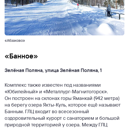
«Абзаково»
«Банное»
Зелёная Поляна, улица Зелёная Поляна, 1
Комплекс также известен под названиями
«Юбилейный» и «Металлург-Магнитогорск».
Он построен на склонах горы Яманкай (942 метра)
на берегу озера Якты-Куль, которое ещё называют
Банным. ГЛЦ входит во всесезонный
оздоровительный курорт с санаторием и большой
природной территорией у озера. Между ГЛЦ