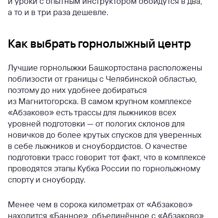
и уроки с опытным инструктором обойдутся в два,
а то и в три раза дешевле.
Как выбрать горнолыжный центр
Лучшие горнолыжки Башкортостана расположены
поблизости от границы с Челябинской областью,
поэтому до них удобнее добираться
из Магнитогорска. В самом крупном комплексе
«Абзаково» есть трассы для лыжников всех
уровней подготовки — от пологих склонов для
новичков до более крутых спусков для уверенных
в себе лыжников и сноубордистов. О качестве
подготовки трасс говорит тот факт, что в комплексе
проводятся этапы Кубка России по горнолыжному
спорту и сноуборду.
Менее чем в сорока километрах от «Абзаково»
находится «Банное», объединённое с «Абзаково»