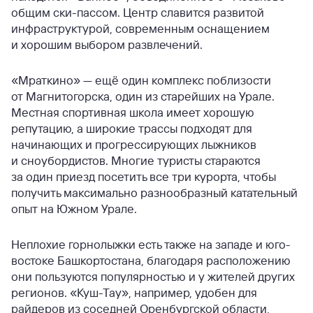
общим ски-пассом. Центр славится развитой
инфраструктурой, современным оснащением
и хорошим выбором развлечений.
«Мраткино» — ещё один комплекс поблизости
от Магнитогорска, один из старейших на Урале.
Местная спортивная школа имеет хорошую
репутацию, а широкие трассы подходят для
начинающих и прогрессирующих лыжников
и сноубордистов. Многие туристы стараются
за один приезд посетить все три курорта, чтобы
получить максимально разнообразный катательный
опыт на Южном Урале.
Неплохие горнолыжки есть также на западе и юго-
востоке Башкортостана, благодаря расположению
они пользуются популярностью и у жителей других
регионов. «Куш-Тау», например, удобен для
райдеров из соседней Оренбургской области,