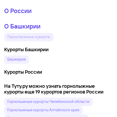
О России
О Башкирии
Горнолыжные курорты
Курорты Башкирии
Башкирия
Курорты России
На Туту.ру можно узнать горнолыжные
курорты еще 19 курортов регионов России
Горнолыжные курорты Челябинской области
Горнолыжные курорты Алтайского края