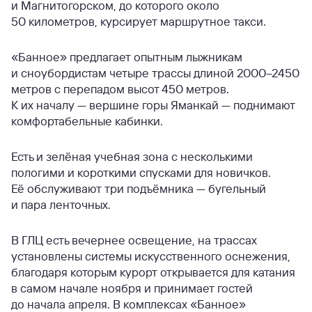
и Магнитогорском, до которого около
50 километров, курсирует маршрутное такси.
«Банное» предлагает опытным лыжникам
и сноубордистам четыре трассы длиной 2000–2450
метров с перепадом высот 450 метров.
К их началу — вершине горы Яманкай — поднимают
комфортабельные кабинки.
Есть и зелёная учебная зона с несколькими
пологими и короткими спусками для новичков.
Её обслуживают три подъёмника — бугельный
и пара ленточных.
В ГЛЦ есть вечернее освещение, на трассах
установлены системы искусственного оснежения,
благодаря которым курорт открывается для катания
в самом начале ноября и принимает гостей
до начала апреля. В комплексах «Банное»