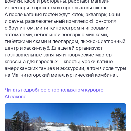
домики, кафе и рестораны, работают магазин
инвентаря с прокатом и горнолыжная школа.
А после катания гостей ждут каток, аквапарк, бани
и сауны, развлекательный комплекс «Нон-стоп»
с боулингом, мини-кинотеатром и игровыми
автоматами, небольшой зоопарк с мишками,
тибетскими яками и леопардом, лыжно-биатлонный
центр и хаски-клуб. Для детей организуют
познавательные занятия и творческие мастер-
классы, а для взрослых — квесты, уроки латино-
американских танцев и экскурсии, в том числе туры
на Магнитогорский металлургический комбинат.
Читать подробнее о горнолыжном курорте
Абзаково