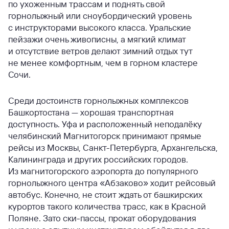
по ухоженным трассам и поднять свой
горнолыжный или сноубордический уровень
с инструкторами высокого класса. Уральские
пейзажи очень живописны, а мягкий климат
и отсутствие ветров делают зимний отдых тут
не менее комфортным, чем в горном кластере
Сочи.
Среди достоинств горнолыжных комплексов
Башкортостана — хорошая транспортная
доступность. Уфа и расположенный неподалёку
челябинский Магнитогорск принимают прямые
рейсы из Москвы, Санкт-Петербурга, Архангельска,
Калининграда и других российских городов.
Из магнитогорского аэропорта до популярного
горнолыжного центра «Абзаково» ходит рейсовый
автобус. Конечно, не стоит ждать от башкирских
курортов такого количества трасс, как в Красной
Поляне. Зато ски-пассы, прокат оборудования