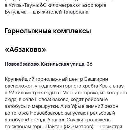
а «Уязы-Тау» в 60 километрах от аэропорта
Бугульма — для жителей Татарстана.
Горнолыжные комплексы
«Абзаково»
Новоабзаково, Кизильская улица, 36
Крупнейший горнолыжный центр Башкирии
расположен у подножия горного хребта Крыктытау,
в 62 километрах езды от Магнитогорска, из которого
сюда, в село Новоабзаково, ходят рейсовые
автобусы и маршрутки. А из Уфы в зимний сезон
до того же Новоабзаково запускают рельсовый
автобус «Легенда Урала». Спуски проложены
по склонам горы Шайтан (820 метров) — несмотря