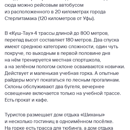
сюда можно рейсовым автобусом
из расположенного в 20 километрах города
Стерлитамака (120 километров от Уфы).
В «Куш-Тау» 4 трассы длиной до 800 метров,
перепад высот составляет 180 метров. Два спуска
имеют среднюю категорию сложности, один чуть
покруче, по выходным в первой половине дня
на нём тренируется местная спортшкола,
а на зелёном пологом склоне осваиваются новички.
Действует и маленькая учебная горка. А опытные
райдеры могут покататься по лесным прогалинам.
Склоны обслуживают два бугеля, вечернее
освещение включается только на учебной трассе.
Есть прокат и кафе.
Туристов размещает дом отдыха «Шиханы»
и несколько гостиниц в одноимённом посёлке.
На горке есть трасса для тюбинга, а дом отдыха