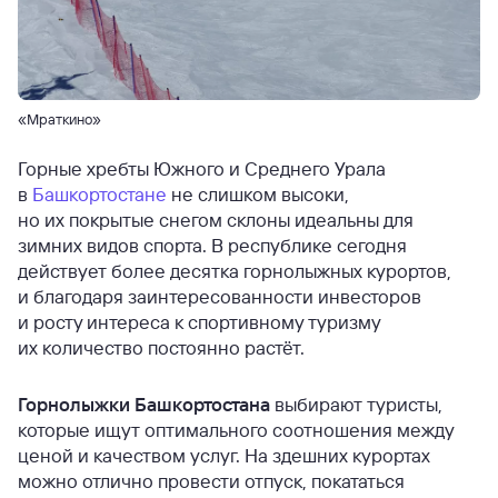
«Мраткино»
Горные хребты Южного и Среднего Урала
в
Башкортостане
не слишком высоки,
но их покрытые снегом склоны идеальны для
зимних видов спорта. В республике сегодня
действует более десятка горнолыжных курортов,
и благодаря заинтересованности инвесторов
и росту интереса к спортивному туризму
их количество постоянно растёт.
Горнолыжки Башкортостана
выбирают туристы,
которые ищут оптимального соотношения между
ценой и качеством услуг. На здешних курортах
можно отлично провести отпуск, покататься