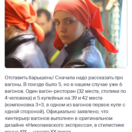
Отставить барышень! Сначала надо рассказать про
вагоны. В поезде было 5, но в нашем случае уже 6
вагонов. Один вагон-ресторан (32 места, столики по
4 человека) и 5 купейных на 39 и 42 места
(компоновка 3+3, в одном из вагонов первое купе с
одной стороной). Официально заявлено, что
«интерьер вагонов выполнен в оригинальном
дизайне «Николаевского экспресса», в стилистике
конца XIX — начала XX века».