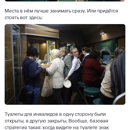
Места в нём лучше занимать сразу. Или придётся
стоять вот здесь:
Туалеты для инвалидов в одну сторону были
открыты, в другую закрыты. Вообще, базовая
стратегия такая: когда видите на туалете знак