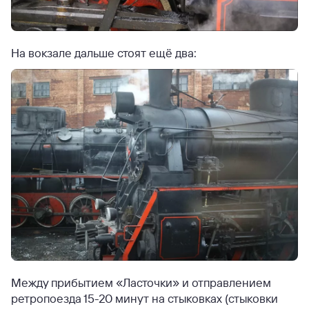
На вокзале дальше стоят ещё два:
Между прибытием «Ласточки» и отправлением
ретропоезда 15-20 минут на стыковках (стыковки