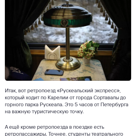
Итак, вот ретропоезд «Рускеальский экспресс»,
который ходит по Карелии от города Сортавалы до
горного парка Рускеала. Это 5 часов от Петербурга
на важную туристическую точку.
А ещё кроме ретропоезда в поездке есть
ретропассажиры. Точнее, студенты театрального