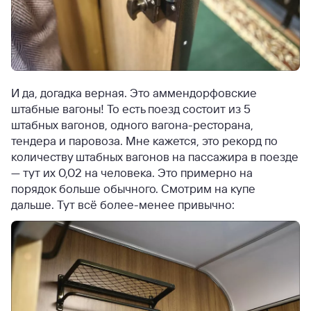
И да, догадка верная. Это аммендорфовские
штабные вагоны! То есть поезд состоит из 5
штабных вагонов, одного вагона-ресторана,
тендера и паровоза. Мне кажется, это рекорд по
количеству штабных вагонов на пассажира в поезде
— тут их 0,02 на человека. Это примерно на
порядок больше обычного. Смотрим на купе
дальше. Тут всё более-менее привычно: