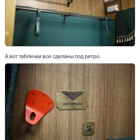
А вот таблички все сделаны под ретро.