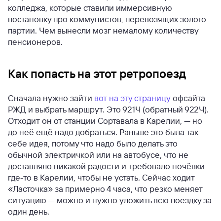
колледжа, которые ставили иммерсивную
постановку про коммунистов, перевозящих золото
партии. Чем вынесли мозг немалому количеству
пенсионеров.
Как попасть на этот ретропоезд
Сначала нужно зайти
вот на эту страницу
офсайта
РЖД и выбрать маршрут. Это 921Ч (обратный 922Ч).
Отходит он от станции Сортавала в Карелии, — но
до неё ещё надо добраться. Раньше это была так
себе идея, потому что надо было делать это
обычной электричкой или на автобусе, что не
доставляло никакой радости и требовало ночёвки
где-то в Карелии, чтобы не устать. Сейчас ходит
«Ласточка» за примерно 4 часа, что резко меняет
ситуацию — можно и нужно уложить всю поездку за
один день.