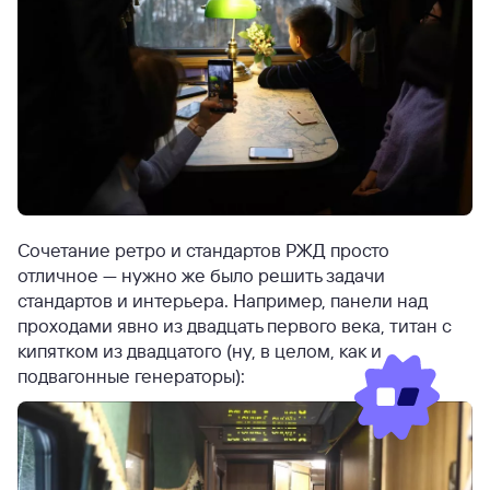
Сочетание ретро и стандартов РЖД просто
отличное — нужно же было решить задачи
стандартов и интерьера. Например, панели над
проходами явно из двадцать первого века, титан с
кипятком из двадцатого (ну, в целом, как и
подвагонные генераторы):