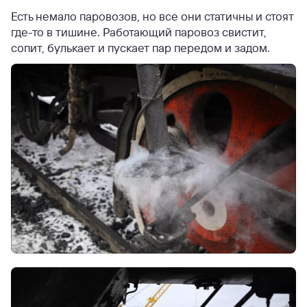
Есть немало паровозов, но все они статичны и стоят
где-то в тишине. Работающий паровоз свистит,
сопит, булькает и пускает пар передом и задом.