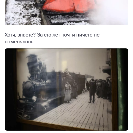
Хотя, знаете? За сто лет почти ничего не
поменялось: