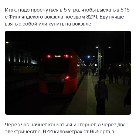
Итак, надо проснуться в 5 утра, чтобы выехать в 6:15
с Финляндского вокзала поездом 821Ч. Еду лучше
взять с собой или купить на вокзале.
Через час начнёт кончаться интернет, а через два —
электричество. В 44 километрах от Выборга в