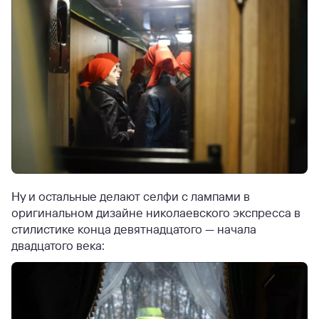
Ну и остальные делают селфи с лампами в
оригинальном дизайне николаевского экспресса в
стилистике конца девятнадцатого — начала
двадцатого века: