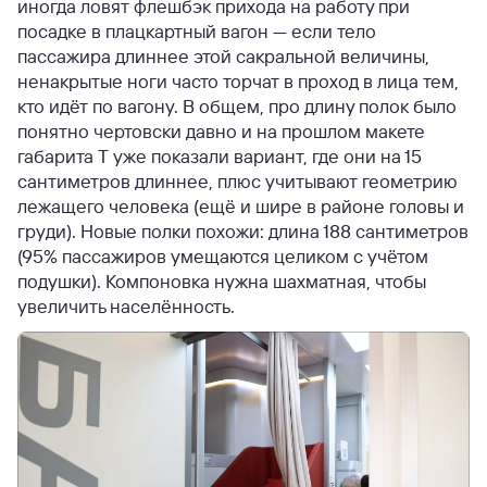
иногда ловят флешбэк прихода на работу при
посадке в плацкартный вагон — если тело
пассажира длиннее этой сакральной величины,
ненакрытые ноги часто торчат в проход в лица тем,
кто идёт по вагону. В общем, про длину полок было
понятно чертовски давно и на прошлом макете
габарита Т уже показали вариант, где они на 15
сантиметров длиннее, плюс учитывают геометрию
лежащего человека (ещё и шире в районе головы и
груди). Новые полки похожи: длина 188 сантиметров
(95% пассажиров умещаются целиком с учётом
подушки). Компоновка нужна шахматная, чтобы
увеличить населённость.