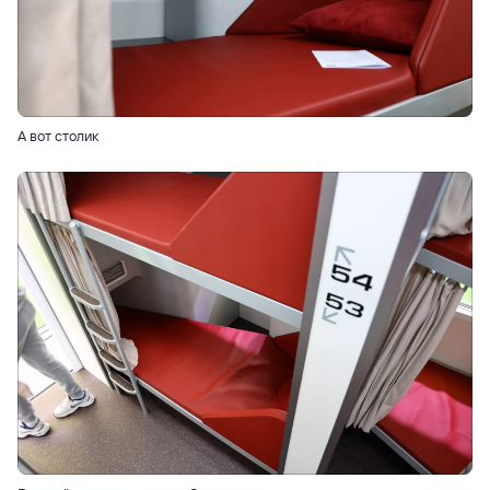
А вот столик