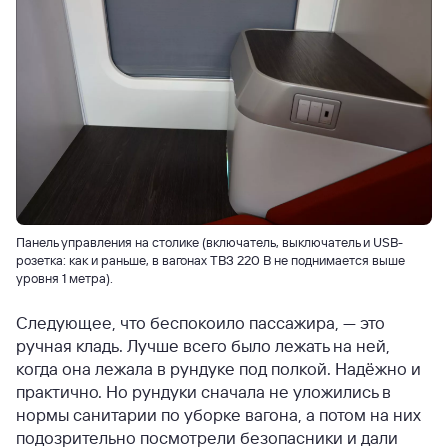
Панель управления на столике (включатель, выключатель и USB-
розетка: как и раньше, в вагонах ТВЗ 220 В не поднимается выше
уровня 1 метра).
Следующее, что беспокоило пассажира, — это
ручная кладь. Лучше всего было лежать на ней,
когда она лежала в рундуке под полкой. Надёжно и
практично. Но рундуки сначала не уложились в
нормы санитарии по уборке вагона, а потом на них
подозрительно посмотрели безопасники и дали