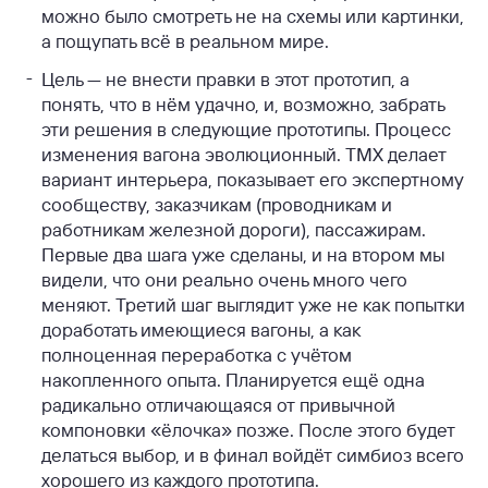
можно было смотреть не на схемы или картинки,
а пощупать всё в реальном мире.
Цель — не внести правки в этот прототип, а
понять, что в нём удачно, и, возможно, забрать
эти решения в следующие прототипы. Процесс
изменения вагона эволюционный. ТМХ делает
вариант интерьера, показывает его экспертному
сообществу, заказчикам (проводникам и
работникам железной дороги), пассажирам.
Первые два шага уже сделаны, и на втором мы
видели, что они реально очень много чего
меняют. Третий шаг выглядит уже не как попытки
доработать имеющиеся вагоны, а как
полноценная переработка с учётом
накопленного опыта. Планируется ещё одна
радикально отличающаяся от привычной
компоновки «ёлочка» позже. После этого будет
делаться выбор, и в финал войдёт симбиоз всего
хорошего из каждого прототипа.