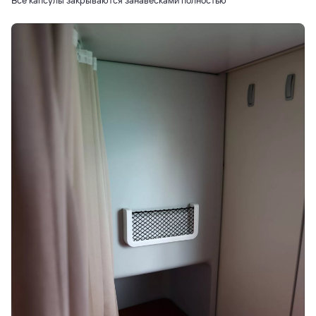
Все капсулы закрываются занавесками полностью