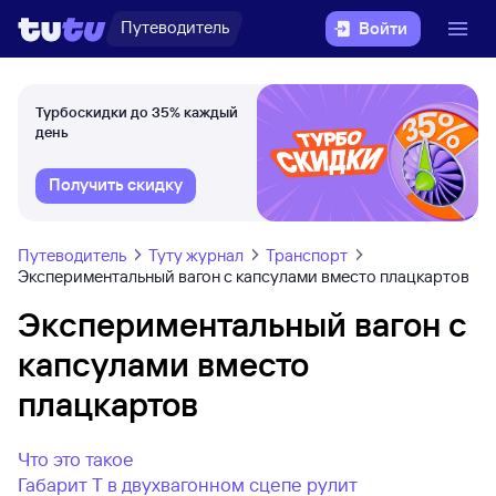
Путеводитель
Войти
Турбоскидки до 35% каждый
день
Получить скидку
Путеводитель
Туту журнал
Транспорт
Экспериментальный вагон с капсулами вместо плацкартов
Экспериментальный вагон с
капсулами вместо
плацкартов
Что это такое
Габарит Т в двухвагонном сцепе рулит