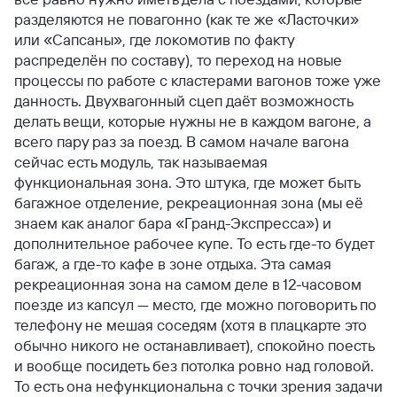
разделяются не повагонно (как те же «Ласточки»
или «Сапсаны», где локомотив по факту
распределён по составу), то переход на новые
процессы по работе с кластерами вагонов тоже уже
данность. Двухвагонный сцеп даёт возможность
делать вещи, которые нужны не в каждом вагоне, а
всего пару раз за поезд. В самом начале вагона
сейчас есть модуль, так называемая
функциональная зона. Это штука, где может быть
багажное отделение, рекреационная зона (мы её
знаем как аналог бара «Гранд-Экспресса») и
дополнительное рабочее купе. То есть где-то будет
багаж, а где-то кафе в зоне отдыха. Эта самая
рекреационная зона на самом деле в 12-часовом
поезде из капсул — место, где можно поговорить по
телефону не мешая соседям (хотя в плацкарте это
обычно никого не останавливает), спокойно поесть
и вообще посидеть без потолка ровно над головой.
То есть она нефункциональна с точки зрения задачи