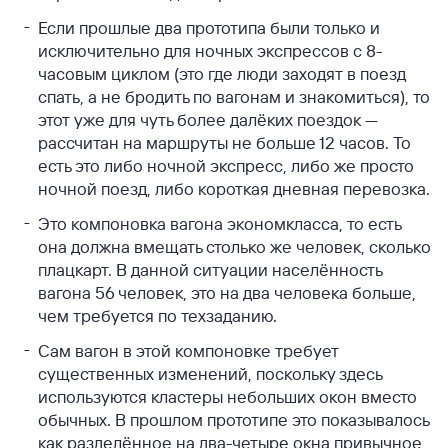
Если прошлые два прототипа были только и
исключительно для ночных экспрессов с 8-
часовым циклом (это где люди заходят в поезд
спать, а не бродить по вагонам и знакомиться), то
этот уже для чуть более далёких поездок —
рассчитан на маршруты не больше 12 часов. То
есть это либо ночной экспресс, либо же просто
ночной поезд, либо короткая дневная перевозка.
Это компоновка вагона экономкласса, то есть
она должна вмещать столько же человек, сколько
плацкарт. В данной ситуации населённость
вагона 56 человек, это на два человека больше,
чем требуется по техзаданию.
Сам вагон в этой компоновке требует
существенных изменений, поскольку здесь
используются кластеры небольших окон вместо
обычных. В прошлом прототипе это показывалось
как разделённое на два-четыре окна привычное