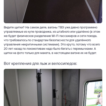
Видите щитки? На самом деле, вагоны ТВЗ уже давно программно
управляемые из купе проводника, из штабного или удалённо (в этом
же будет физическое разделение Wi-Fi пассажиров и сети поезда,
что требовалось по стандартам безопасности для удалённого
управления некритичными системами). Это круто, потому что всего
20 лет назад по локомотивам надо было бегать с перемычками. А
щитки на фото только для макета, в настоящем вагоне их не будет.
Вот крепления для лыж и велосипедов: