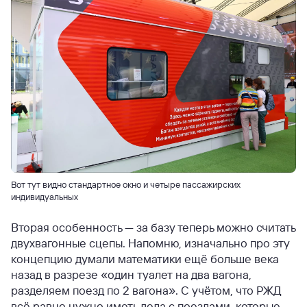
Вот тут видно стандартное окно и четыре пассажирских
индивидуальных
Вторая особенность — за базу теперь можно считать
двухвагонные сцепы. Напомню, изначально про эту
концепцию думали математики ещё больше века
назад в разрезе «один туалет на два вагона,
разделяем поезд по 2 вагона». С учётом, что РЖД
всё равно нужно иметь дела с поездами, которые