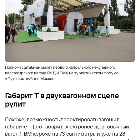
Полномасштабный макет первого капсульного некупейного
пассажирского вагона РЖД и ТМХ на туристическом форуме
«Путешествуй!» в Москве
Габарит Т в двухвагонном сцепе
рулит
Похоже, возможность проектировать вагоны в
габарите Т (это габарит электропоездов, обычный
вагон 1-ВМ короче на 73 сантиметра и уже на 28