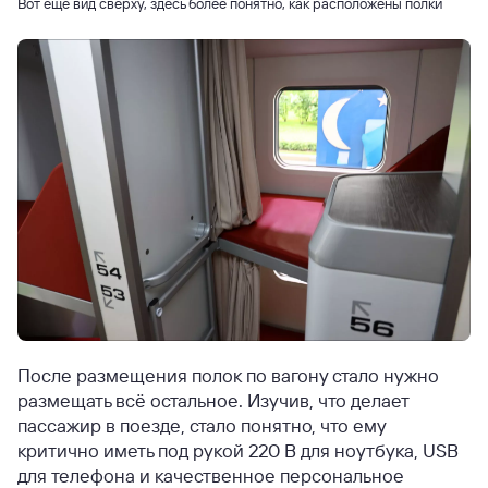
Вот ещё вид сверху, здесь более понятно, как расположены полки
После размещения полок по вагону стало нужно
размещать всё остальное. Изучив, что делает
пассажир в поезде, стало понятно, что ему
критично иметь под рукой 220 В для ноутбука, USB
для телефона и качественное персональное