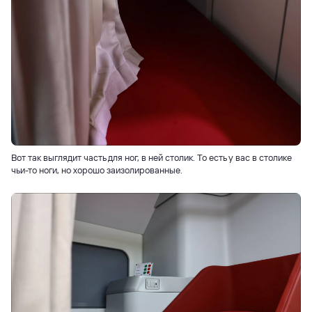
Вот так выглядит часть для ног, в ней столик. То есть у вас в столике
чьи-то ноги, но хорошо заизолированные.