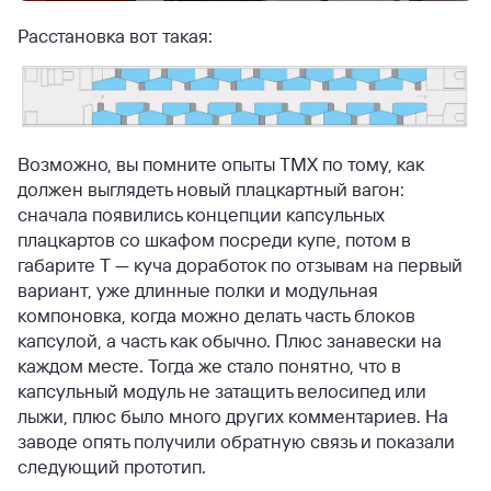
Расстановка вот такая:
Возможно, вы помните опыты ТМХ по тому, как
должен выглядеть новый плацкартный вагон:
сначала появились концепции капсульных
плацкартов со шкафом посреди купе, потом в
габарите Т — куча доработок по отзывам на первый
вариант, уже длинные полки и модульная
компоновка, когда можно делать часть блоков
капсулой, а часть как обычно. Плюс занавески на
каждом месте. Тогда же стало понятно, что в
капсульный модуль не затащить велосипед или
лыжи, плюс было много других комментариев. На
заводе опять получили обратную связь и показали
следующий прототип.