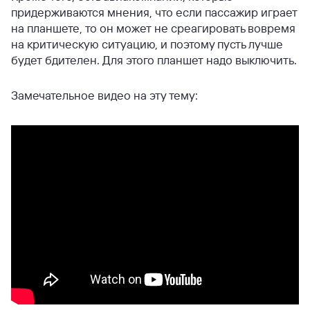
придерживаются мнения, что если пассажир играет
на планшете, то он может не среагировать вовремя
на критическую ситуацию, и поэтому пусть лучше
будет бдителен. Для этого планшет надо выключить.
Замечательное видео на эту тему: