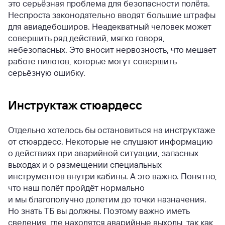
это серьёзная проблема для безопасности полёта.
Неспроста законодательно вводят большие штрафы
для авиадебоширов. Неадекватный человек может
совершить ряд действий, мягко говоря,
небезопасных. Это вносит нервозность, что мешает
работе пилотов, которые могут совершить
серьёзную ошибку.
Инструктаж стюардесс
Отдельно хотелось бы остановиться на инструктаже
от стюардесс. Некоторые не слушают информацию
о действиях при аварийной ситуации, запасных
выходах и о размещении специальных
инструментов внутри кабины. А это важно. Понятно,
что наш полёт пройдёт нормально
и мы благополучно долетим до точки назначения.
Но знать ТБ вы должны. Поэтому важно иметь
сведения, где находятся аварийные выходы, так как