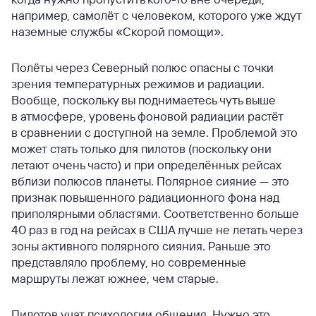
например, самолёт с человеком, которого уже ждут
наземные службы «Скорой помощи».
Полёты через Северный полюс опасны с точки
зрения температурных режимов и радиации.
Вообще, поскольку вы поднимаетесь чуть выше
в атмосфере, уровень фоновой радиации растёт
в сравнении с доступной на земле. Проблемой это
может стать только для пилотов (поскольку они
летают очень часто) и при определённых рейсах
вблизи полюсов планеты. Полярное сияние — это
признак повышенного радиационного фона над
приполярными областями. Соответственно больше
40 раз в год на рейсах в США лучше не летать через
зоны активного полярного сияния. Раньше это
представляло проблему, но современные
маршруты лежат южнее, чем старые.
Пилотов учат психологии общения. Нужно это