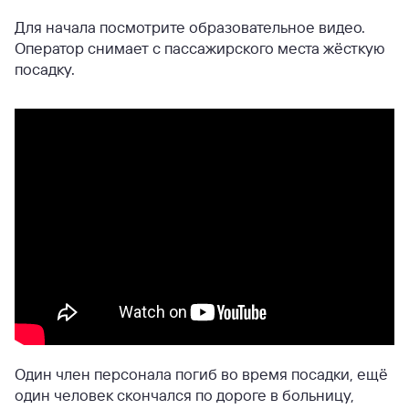
Для начала посмотрите образовательное видео.
Оператор снимает с пассажирского места жёсткую
посадку.
Один член персонала погиб во время посадки, ещё
один человек скончался по дороге в больницу,