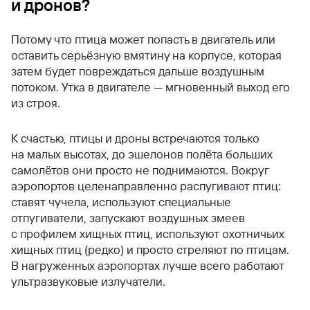
и дронов?
Потому что птица может попасть в двигатель или
оставить серьёзную вмятину на корпусе, которая
затем будет повреждаться дальше воздушным
потоком. Утка в двигателе — мгновенный выход его
из строя.
К счастью, птицы и дроны встречаются только
на малых высотах, до эшелонов полёта больших
самолётов они просто не поднимаются. Вокруг
аэропортов целенаправленно распугивают птиц:
ставят чучела, используют специальные
отпугиватели, запускают воздушных змеев
с профилем хищных птиц, используют охотничьих
хищных птиц (редко) и просто стреляют по птицам.
В нагруженных аэропортах лучше всего работают
ультразвуковые излучатели.