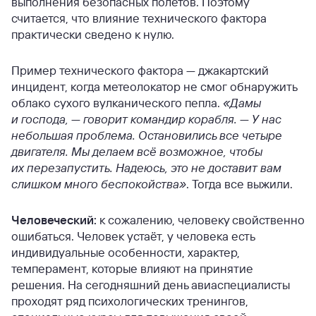
выполнения безопасных полётов. Поэтому
считается, что влияние технического фактора
практически сведено к нулю.
Пример технического фактора — джакартский
инцидент, когда метеолокатор не смог обнаружить
облако сухого вулканического пепла.
«Дамы
и господа, — говорит командир корабля. — У нас
небольшая проблема. Остановились все четыре
двигателя. Мы делаем всё возможное, чтобы
их перезапустить. Надеюсь, это не доставит вам
слишком много беспокойства»
. Тогда все выжили.
Человеческий:
к сожалению, человеку свойственно
ошибаться. Человек устаёт, у человека есть
индивидуальные особенности, характер,
темперамент, которые влияют на принятие
решения. На сегодняшний день авиаспециалисты
проходят ряд психологических тренингов,