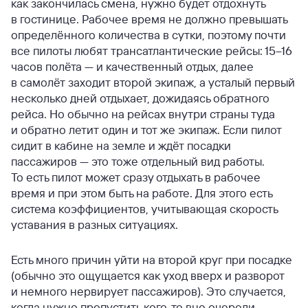
как закончилась смена, нужно будет отдохнуть
в гостинице. Рабочее время не должно превышать
определённого количества в сутки, поэтому почти
все пилоты любят трансатлантические рейсы: 15–16
часов полёта — и качественный отдых, далее
в самолёт заходит второй экипаж, а усталый первый
несколько дней отдыхает, дожидаясь обратного
рейса. Но обычно на рейсах внутри страны туда
и обратно летит один и тот же экипаж. Если пилот
сидит в кабине на земле и ждёт посадки
пассажиров — это тоже отдельный вид работы.
То есть пилот может сразу отдыхать в рабочее
время и при этом быть на работе. Для этого есть
система коэффициентов, учитывающая скорость
уставания в разных ситуациях.
Есть много причин уйти на второй круг при посадке
(обычно это ощущается как уход вверх и разворот
и немного нервирует пассажиров). Это случается,
когда нужно пропустить кого-то вне очереди,