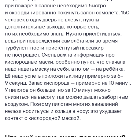
при пожаре в салоне необходимо быстро
и скоординированно покинуть салон самолёта. 150
человек в одну дверь не влезут, нужны
дополнительные выходы, которые есть,
но их необходимо знать. Нужно пристёгиваться,
ведь при повреждении самолёта или во время
турбулентности пристёгнутый пассажир
не пострадает. Очень важна информация про
кислородные маски, особенно пункт, что сначала
надо надеть маску на себя, а потом — на ребёнка.
Её надо успеть приложить к лицу примерно за 6–
9 секунд. Запас кислорода — примерно на 10 минут.
У пилотов он больше, но за 10 минут можно
снизиться на высоту, где можно дышать забортным
воздухом. Поэтому пилотам многих авиалиний
нельзя носить усы и кольца в носу: это ухудшает
контакт с кислородной маской.