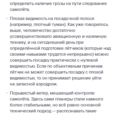
определить наличие грозы на пути следования
самолёта.
Плохая видимость на посадочной полосе
(например, плотный туман). Как уже говорилось
выше, человечество достаточно
усовершенствовало авиационную и наземную
технику, и на сегодняшний день при
определённой подготовке лётчиков (которые над
своими навыками трудятся непрерывно) можно
совершить посадку практически с нулевой
видимостью. Если по объективным причинам
лётчик не может совершить посадку с плохой
видимостью, то он принимает решение уйти
на запасной аэродром.
Порывистый ветер, мешающий контролю
самолёта. Здесь сами планеры стали намного
более стабильными, но всё равно основной
технический подход — распознавать такие