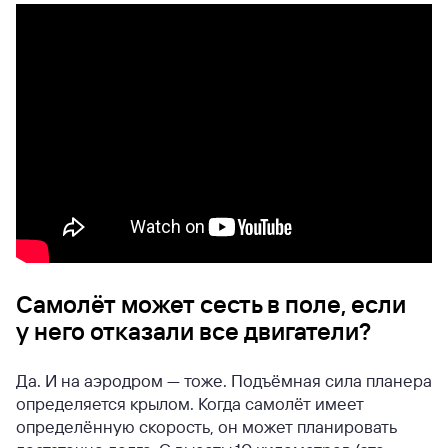
Самолёт может сесть в поле, если
у него отказали все двигатели?
Да. И на аэродром — тоже. Подъёмная сила планера
определяется крылом. Когда самолёт имеет
определённую скорость, он может планировать