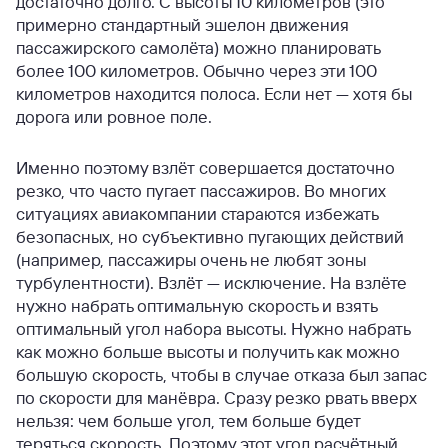
достаточно долго. С высоты 10 километров (это
примерно стандартный эшелон движения
пассажирского самолёта) можно планировать
более 100 километров. Обычно через эти 100
километров находится полоса. Если нет — хотя бы
дорога или ровное поле.
Именно поэтому взлёт совершается достаточно
резко, что часто пугает пассажиров. Во многих
ситуациях авиакомпании стараются избежать
безопасных, но субъективно пугающих действий
(например, пассажиры очень не любят зоны
турбулентности). Взлёт — исключение. На взлёте
нужно набрать оптимальную скорость и взять
оптимальный угол набора высоты. Нужно набрать
как можно больше высоты и получить как можно
большую скорость, чтобы в случае отказа был запас
по скорости для манёвра. Сразу резко рвать вверх
нельзя: чем больше угол, тем больше будет
теряться скорость. Поэтому этот угол расчётный