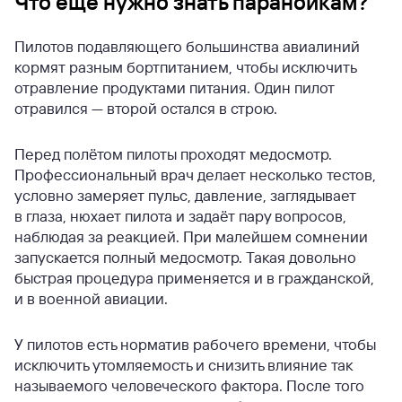
Что ещё нужно знать параноикам?
Пилотов подавляющего большинства авиалиний
кормят разным бортпитанием, чтобы исключить
отравление продуктами питания. Один пилот
отравился — второй остался в строю.
Перед полётом пилоты проходят медосмотр.
Профессиональный врач делает несколько тестов,
условно замеряет пульс, давление, заглядывает
в глаза, нюхает пилота и задаёт пару вопросов,
наблюдая за реакцией. При малейшем сомнении
запускается полный медосмотр. Такая довольно
быстрая процедура применяется и в гражданской,
и в военной авиации.
У пилотов есть норматив рабочего времени, чтобы
исключить утомляемость и снизить влияние так
называемого человеческого фактора. После того