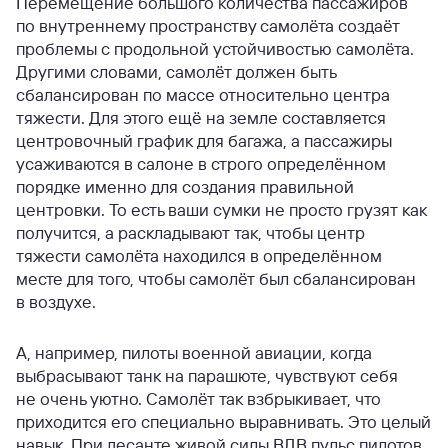
Перемещение большого количества пассажиров
по внутреннему пространству самолёта создаёт
проблемы с продольной устойчивостью самолёта.
Другими словами, самолёт должен быть
сбалансирован по массе относительно центра
тяжести. Для этого ещё на земле составляется
центровочный график для багажа, а пассажиры
усаживаются в салоне в строго определённом
порядке именно для создания правильной
центровки. То есть ваши сумки не просто грузят как
получится, а раскладывают так, чтобы центр
тяжести самолёта находился в определённом
месте для того, чтобы самолёт был сбалансирован
в воздухе.
А, например, пилоты военной авиации, когда
выбрасывают танк на парашюте, чувствуют себя
не очень уютно. Самолёт так взбрыкивает, что
приходится его специально выравнивать. Это целый
навык. При десанте живой силы ВДВ пульс пилотов