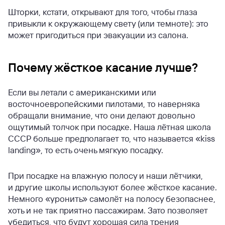
Шторки, кстати, открывают для того, чтобы глаза
привыкли к окружающему свету (или темноте): это
может пригодиться при эвакуации из салона.
Почему жёсткое касание лучше?
Если вы летали с американскими или
восточноевропейскими пилотами, то наверняка
обращали внимание, что они делают довольно
ощутимый толчок при посадке. Наша лётная школа
СССР больше предполагает то, что называется «kiss
landing», то есть очень мягкую посадку.
При посадке на влажную полосу и наши лётчики,
и другие школы используют более жёсткое касание.
Немного «уронить» самолёт на полосу безопаснее,
хоть и не так приятно пассажирам. Зато позволяет
убедиться, что будут хорошая сила трения