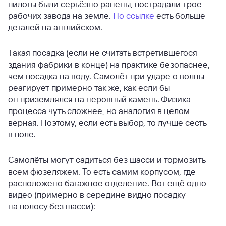
пилоты были серьёзно ранены, пострадали трое
рабочих завода на земле.
По ссылке
есть больше
деталей на английском.
Такая посадка (если не считать встретившегося
здания фабрики в конце) на практике безопаснее,
чем посадка на воду. Самолёт при ударе о волны
реагирует примерно так же, как если бы
он приземлялся на неровный камень. Физика
процесса чуть сложнее, но аналогия в целом
верная. Поэтому, если есть выбор, то лучше сесть
в поле.
Самолёты могут садиться без шасси и тормозить
всем фюзеляжем. То есть самим корпусом, где
расположено багажное отделение. Вот ещё одно
видео (примерно в середине видно посадку
на полосу без шасси):