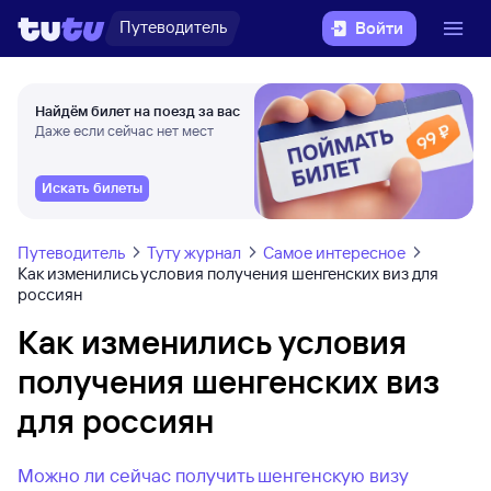
Путеводитель
Войти
Найдём билет на поезд за вас
Даже если сейчас нет мест
Искать билеты
Путеводитель
Туту журнал
Самое интересное
Как изменились условия получения шенгенских виз для
россиян
Как изменились условия
получения шенгенских виз
для россиян
Можно ли сейчас получить шенгенскую визу