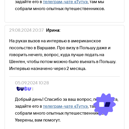
задайте его в
телеграм-чате «Туту»
, там мы
собрали много опытных путешественников.
29.08.2024 20:37
Ирина:
На руках вызов на интервью в американское
посольство в Варшаве. Про визу в Польшу даже и
говорить нечего, вопрос, куда лучше подать на
Шенген, чтобы потом можно было въехать в Польшу.
Интервью назначено через 2 месяца.
05.09.2024 10:28
:
Добрый день! Спасибо за ваш вопрос, пожалуйста,
задайте его в
телеграм-чате «Туту»
, там мы
собрали много опытных путешественников.
Уверены, вам помогут.