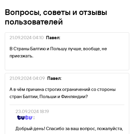
Вопросы, советы и отзывы
пользователей
21.09.2024 04:10
Павел:
В Страны Балтию и Польшу лучше, вообще, не
приезжать.
21.09.2024 04:09
Павел:
А в чём причина строгих ограничений со стороны
стран Балтии, Польши и Финляндии?
23.09.2024 18:19
:
Добрый день! Спасибо за ваш вопрос, пожалуйста,