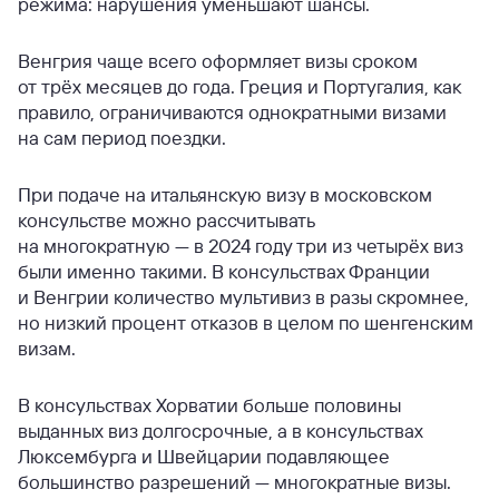
режима: нарушения уменьшают шансы.
Венгрия чаще всего оформляет визы сроком
от трёх месяцев до года. Греция и Португалия, как
правило, ограничиваются однократными визами
на сам период поездки.
При подаче на итальянскую визу в московском
консульстве можно рассчитывать
на многократную — в 2024 году три из четырёх виз
были именно такими. В консульствах Франции
и Венгрии количество мультивиз в разы скромнее,
но низкий процент отказов в целом по шенгенским
визам.
В консульствах Хорватии больше половины
выданных виз долгосрочные, а в консульствах
Люксембурга и Швейцарии подавляющее
большинство разрешений — многократные визы.