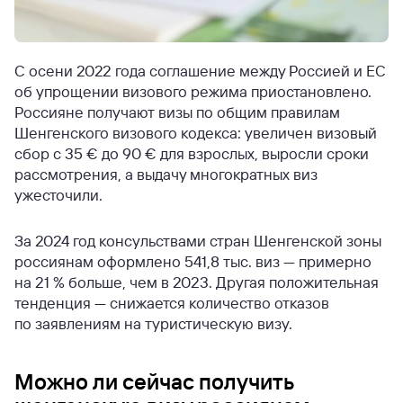
С осени 2022 года соглашение между Россией и ЕС
об упрощении визового режима приостановлено.
Россияне получают визы по общим правилам
Шенгенского визового кодекса: увеличен визовый
сбор с 35 € до 90 € для взрослых, выросли сроки
рассмотрения, а выдачу многократных виз
ужесточили.
За 2024 год консульствами стран Шенгенской зоны
россиянам оформлено 541,8 тыс. виз — примерно
на 21 % больше, чем в 2023. Другая положительная
тенденция — снижается количество отказов
по заявлениям на туристическую визу.
Можно ли сейчас получить