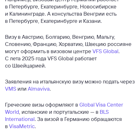
в Петербурге, Екатеринбурге, Новосибирске
и Калининграде. А консульства Венгрии есть
в Петербурге, Екатеринбурге и Казани.
Визу в Австрию, Болгарию, Венгрию, Мальту,
Словению, Францию, Хорватию, Швецию россияне
могут оформить в визовом центре
VFS Global
.
С лета 2025 года VFS Global работает
со Швейцарией.
Заявления на итальянскую визу можно подать через
VMS
или
Almaviva
.
Греческие визы оформляют в
Global Visa Center
World
, испанские и португальские — в
BLS
International
. За визой в Германию обращаются
в
VisaMetric
.