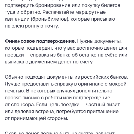
подтвердить бронирование или покупку билетов
туда и обратно. Распечатайте маршрутные
квитанции (бронь билетов), которые присылают
на электронную почту.
Финансовое подтверждение.
Нужны документы,
которые подтвердят, что у вас достаточно денег для
поездки — справка из банка об остатке на счёте или
выписка с движением денег по счету.
Обычно подходят документы из российских банков.
Лучше предоставить справку в оригинале с мокрой
печатью. В некоторых случаях дополнительно
просят письмо с работы или подтверждение
от спонсора. Если цель поездки — частный визит
или деловая встреча, потребуется приглашение
от принимающей стороны.
Сколько денег должно быть на счетах, зависит