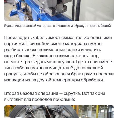
Вулканизированный материал сшивается и образует прочный слой
Производить кабель имеет смысл только большими
партиями. При любой смене материала нужно
разбирать те же полимерные станки и чистить
их до блеска. В каких-то полимерах есть фтор,
он может разъедать металл узлов. Где-то при смене
типа кабеля нужно вычищать всё до последней
гранулы, чтобы не образовался брак прямо посреди
изоляции из-за другой температуры обработки.
Вторая базовая операция — скрутка. Вот так она
выглядит для проводов побольше: