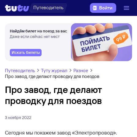
Путеводитель
Войти
Найдём билет на поезд за вас
Даже если сейчас нет мест
Искать билеты
Путеводитель
Туту журнал
Разное
Про завод, где делают проводку для поездов
Про завод, где делают
проводку для поездов
3 ноября 2022
Сегодня мы покажем завод «Электропровод».