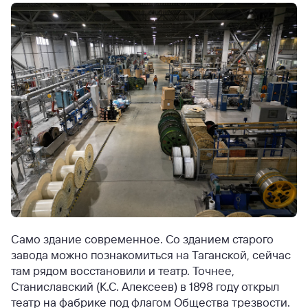
Само здание современное. Со зданием старого
завода можно познакомиться на Таганской, сейчас
там рядом восстановили и театр. Точнее,
Станиславский (К.С. Алексеев) в 1898 году открыл
театр на фабрике под флагом Общества трезвости.