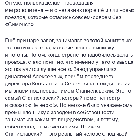
Он уже полвека делает провода для
метрополитена — и с недавних пор ещё и для новых
поездов, которые остались совсем-совсем без
«Сименса».
Ещё при царе завод занимался золотой канителью:
это нити из золота, которые шли на вышивку
и погоны. Потом, когда стране понадобилось делать
провода, стало понятно, что именно у такого завода
это получится лучше всего. Завод управлялся
династией Алексеевых, причём последнего
директора Константина Сергеевича этой династии
мы знаем под псевдонимом Станиславский. Это тот
самый Станиславский, который поменял театр
и сказал: «Не верю!». Но негоже было уважаемому
промышленнику с заводом в собственности
заниматься каким-то лицедейством, и потому,
собственно, он и сменил имя. Причём
Станиславский — это реальный человек, под чьей