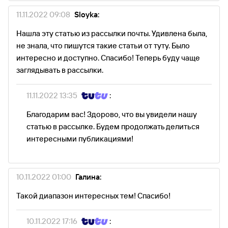
11.11.2022 09:08
Sloyka:
Нашла эту статью из рассылки почты. Удивлена была,
не знала, что пишутся такие статьи от туту. Было
интересно и доступно. Спасибо! Теперь буду чаще
заглядывать в рассылки.
11.11.2022 13:35
:
Благодарим вас! Здорово, что вы увидели нашу
статью в рассылке. Будем продолжать делиться
интересными публикациями!
10.11.2022 01:00
Галина:
Такой диапазон интересных тем! Спасибо!
10.11.2022 17:16
: