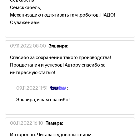
Семсккабель,
Механизацию подтягивать там ,роботов..НАДО!
С уважением
09.11.2022 08:00
Эльвира:
Спасибо за сохранение такого производства!
Процветания и успехов! Автору спасибо за
интересную статью!
09.11.2022 11:51
:
Эльвира, и вам спасибо!
08.11.2022 16:10
Тамара:
Интересно. Читала с удовольствием.