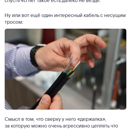
спустя 40 лет такое есть далеко не везде.
Ну или вот ещё один интересный кабель с несущим
тросом:
Смысл в том, что сверху у него «держалка»,
за которую можно очень агрессивно цеплять что