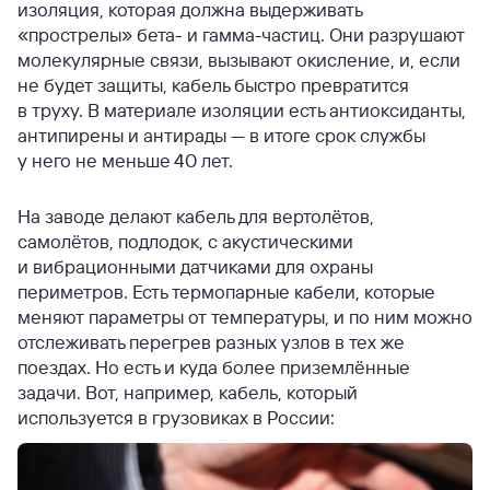
изоляция, которая должна выдерживать
«прострелы» бета- и гамма-частиц. Они разрушают
молекулярные связи, вызывают окисление, и, если
не будет защиты, кабель быстро превратится
в труху. В материале изоляции есть антиоксиданты,
антипирены и антирады — в итоге срок службы
у него не меньше 40 лет.
На заводе делают кабель для вертолётов,
самолётов, подлодок, с акустическими
и вибрационными датчиками для охраны
периметров. Есть термопарные кабели, которые
меняют параметры от температуры, и по ним можно
отслеживать перегрев разных узлов в тех же
поездах. Но есть и куда более приземлённые
задачи. Вот, например, кабель, который
используется в грузовиках в России: