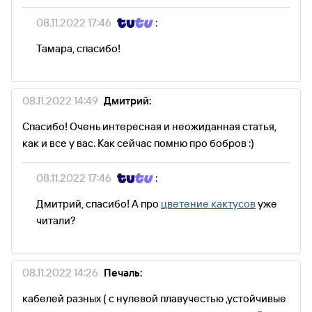
08.11.2022 17:46
:
Тамара, спасибо!
08.11.2022 14:49
Дмитрий:
Спасибо! Очень интересная и неожиданная статья,
как и все у вас. Как сейчас помню про бобров :)
08.11.2022 17:46
:
Дмитрий, спасибо! А про
цветение кактусов
уже
читали?
08.11.2022 14:26
Печаль:
кабелей разных ( с нулевой плавучестью ,устойчивые