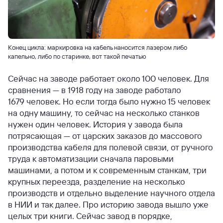
Конец цикла: маркировка на кабель наносится лазером либо
капельно, либо по старинке, вот такой печатью
Сейчас на заводе работает около 100 человек. Для
сравнения — в 1918 году на заводе работало
1679 человек. Но если тогда было нужно 15 человек
на одну машину, то сейчас на несколько станков
нужен один человек. История у завода была
потрясающая — от царских заказов до массового
производства кабеля для полевой связи, от ручного
труда к автоматизации сначала паровыми
машинами, а потом и к современным станкам, три
крупных переезда, разделение на несколько
производств и отдельно выделение научного отдела
в НИИ и так далее. Про историю завода вышло уже
целых три книги. Сейчас завод в порядке,