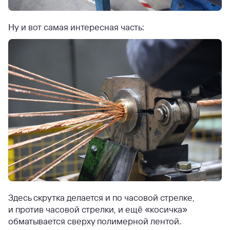
Ну и вот самая интересная часть:
Здесь скрутка делается и по часовой стрелке,
и против часовой стрелки, и ещё «косичка»
обматывается сверху полимерной лентой.