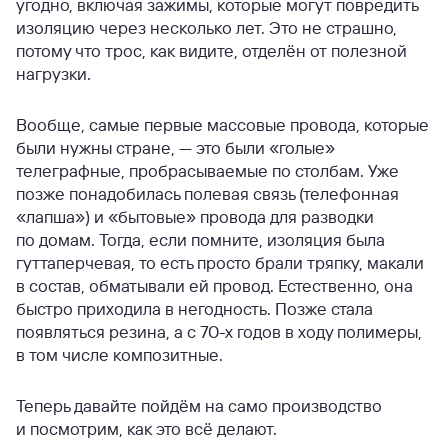
угодно, включая зажимы, которые могут повредить
изоляцию через несколько лет. Это не страшно,
потому что трос, как видите, отделён от полезной
нагрузки.
Вообще, самые первые массовые провода, которые
были нужны стране, — это были «голые»
телеграфные, пробрасываемые по столбам. Уже
позже понадобилась полевая связь (телефонная
«лапша») и «бытовые» провода для разводки
по домам. Тогда, если помните, изоляция была
гуттаперчевая, то есть просто брали тряпку, макали
в состав, обматывали ей провод. Естественно, она
быстро приходила в негодность. Позже стала
появляться резина, а с 70-х годов в ходу полимеры,
в том числе композитные.
Теперь давайте пойдём на само производство
и посмотрим, как это всё делают.