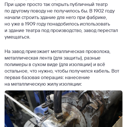
При царе просто так открыть публичный театр
по другому поводу не получилось бы. В 1902 году
начали строить здание для него при фабрике,
но уже в 1909 году понадобилось использовать
и здание театра под производство, завод перестал
умещаться.
На завод приезжает металлическая проволока,
металлическая лента (для защиты), разные
полимеры в сухом виде (для изоляции) и всё
остальное, что нужно, чтобы получился кабель. Вот
первая базовая операция: нанесение
на металлическую жилу изоляции: