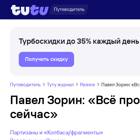
Путеводитель
Турбоскидки до 35% каждый день
Получить скидку
Путеводитель
Туту журнал
Разное
Павел Зорин: «Вс
Павел Зорин: «Всё про
сейчас»
Партизаны и «Колбаса/фрагменты»