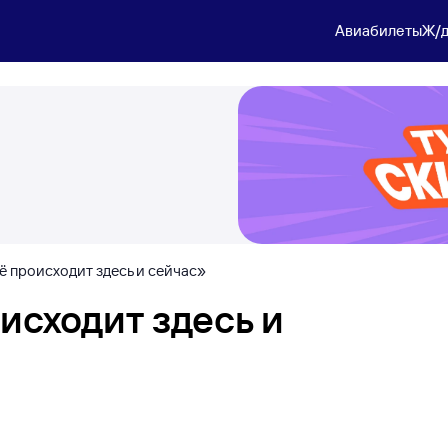
Авиабилеты
Ж/д
ё происходит здесь и сейчас»
исходит здесь и