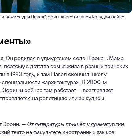
и режиссуры Павел Зорин на фестивале «Коляда-плейс».
гменты»
ся. Он родился в удмуртском селе Шаркан. Мама
 поэтому с детства семья жила в разных воинских
ли в 1990 году, и там Павел окончил школу
о специальности «архитектура». В 2000-м
 Зорин и сейчас там работает — возглавляет
тправляется на репетицию или за кулисы
т Зорин. —
От литературы пришёл к драматургии,
ский театр на факультете иностранных языков