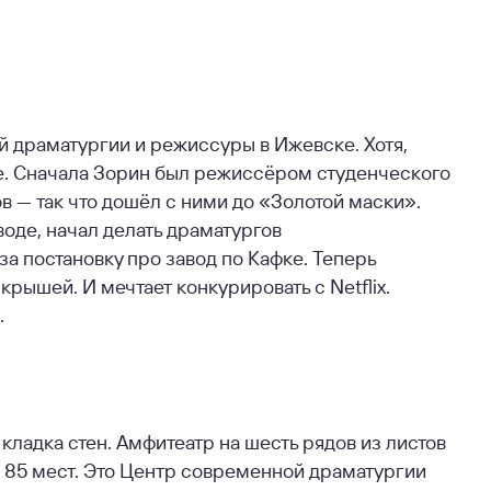
 драматургии и режиссуры в Ижевске. Хотя,
де. Сначала Зорин был режиссёром студенческого
ов — так что дошёл с ними до «Золотой маски».
оде, начал делать драматургов
а постановку про завод по Кафке. Теперь
крышей. И мечтает конкурировать с Netflix.
.
ладка стен. Амфитеатр на шесть рядов из листов
о 85 мест. Это Центр современной драматургии