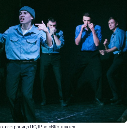
 Фото: страница ЦСДР во «ВКонтакте»