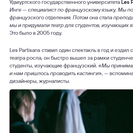
Удмуртского государственного университета
Les 
Инге — специалист по французскому языку. Мы по
французского отделения. Потом она стала препод
мы и придумали театр для студентов, изучающих 
Это было в 2005 году.
Les Partisans ставил один спектакль в год и езди
театра росла, он быстро вышел за рамки студенчес
студенты, изучающие французский. «
Мы принимал
и нам пришлось проводить кастинги
», — вспомина
дизайнеры, журналисты.