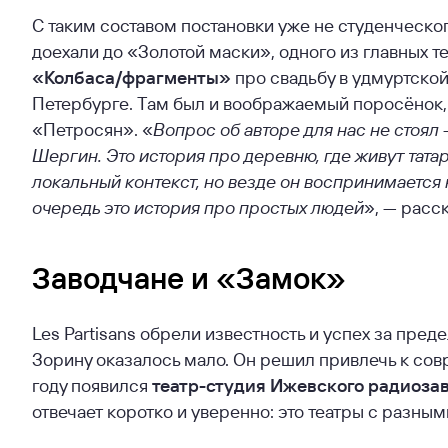
С таким составом постановки уже не студенческого
доехали до «Золотой маски», одного из главных т
«Колбаса/фрагменты»
про свадьбу в удмуртской
Петербурге. Там был и воображаемый поросёнок, 
«Петросян». «
Вопрос об авторе для нас не стоял
Шергин. Это история про деревню, где живут татар
локальный контекст, но везде он воспринимается н
очередь это история про простых людей
», — расс
Заводчане и «Замок»
Les Partisans обрели известность и успех за пре
Зорину оказалось мало. Он решил привлечь к сов
году появился
театр-студия Ижевского радиоза
отвечает коротко и уверенно: это театры с разны