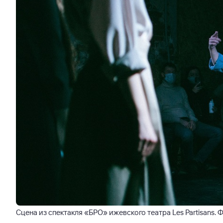
Сцена из спектакля «БРО» ижевского театра Les Partisans.