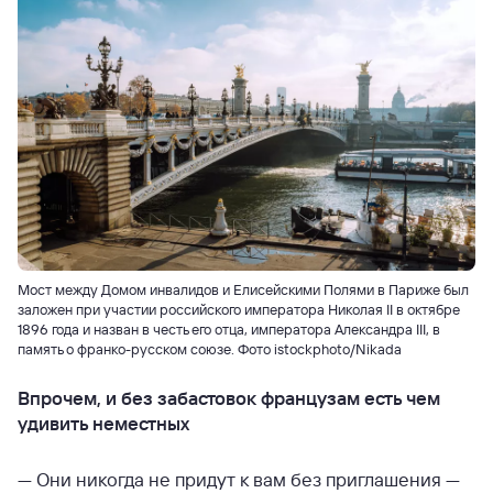
Мост между Домом инвалидов и Елисейскими Полями в Париже был
заложен при участии российского императора Николая II в октябре
1896 года и назван в честь его отца, императора Александра III, в
память о франко-русском союзе. Фото istockphoto/Nikada
Впрочем, и без забастовок французам есть чем
удивить неместных
— Они никогда не придут к вам без приглашения —