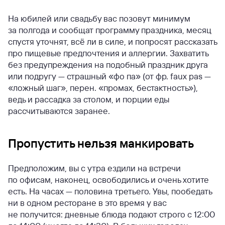
На юбилей или свадьбу вас позовут минимум
за полгода и сообщат программу праздника, месяц
спустя уточнят, всё ли в силе, и попросят рассказать
про пищевые предпочтения и аллергии. Захватить
без предупреждения на подобный праздник друга
или подругу — страшный «фо па» (от фр. faux pas —
«ложный шаг», перен. «промах, бестактность»),
ведь и рассадка за столом, и порции еды
рассчитываются заранее.
Пропустить нельзя манкировать
Предположим, вы с утра ездили на встречи
по офисам, наконец, освободились и очень хотите
есть. На часах — половина третьего. Увы, пообедать
ни в одном ресторане в это время у вас
не получится: дневные блюда подают строго с 12:00