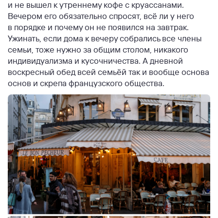
и не вышел к утреннему кофе с круассанами.
Вечером его обязательно спросят, всё ли у него
в порядке и почему он не появился на завтрак.
Ужинать, если дома к вечеру собрались все члены
семьи, тоже нужно за общим столом, никакого
индивидуализма и кусочничества. А дневной
воскресный обед всей семьёй так и вообще основа
основ и скрепа французского общества.