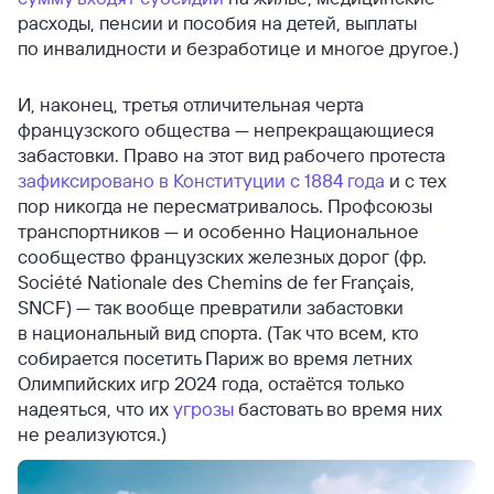
расходы, пенсии и пособия на детей, выплаты
по инвалидности и безработице и многое другое.)
И, наконец, третья отличительная черта
французского общества — непрекращающиеся
забастовки. Право на этот вид рабочего протеста
зафиксировано в Конституции с 1884 года
и с тех
пор никогда не пересматривалось. Профсоюзы
транспортников — и особенно Национальное
сообщество французских железных дорог (фр.
Société Nationale des Chemins de fer Français,
SNCF) — так вообще превратили забастовки
в национальный вид спорта. (Так что всем, кто
собирается посетить Париж во время летних
Олимпийских игр 2024 года, остаётся только
надеяться, что их
угрозы
бастовать во время них
не реализуются.)