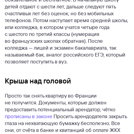
детей отдают с шести лет, дальше следуют пять
счастливых лет без оценок, но без мобильных
телефонов. Потом наступает время средней школы,
или колледжа, в котором учатся четыре года
с шестого по третий классы (нумерация
во французских школах обратная). После
колледжа — лицей и экзамен бакалавриата, так
называемый бак, аналог российского ЕГЭ, который
позволяет поступить в вуз.
Крыша над головой
Просто так снять квартиру во Франции
не получится. Документы, которые должен
предоставить потенциальный арендатор, чётко
прописаны в законе
Просить арендодателя закрыть
глаза на нехватающую бумажку бесполезно. Все
они, от счёта в банке и квитанций об оплате ЖКХ