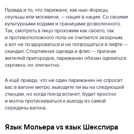
Правда и то, что парижане, как нью-йоркцы,
сеульцы или москвичи, — нация в нации. Со своими
культурными кодами и границами дозволенного.
Так, смотреть в лицо прохожим как своего, так
и противоположного пола не считается зазорным,
а вот не поздороваться и не попрощаться в лифте —
скандал. Спортивная одежда и флис — признак
жителей пригородов, парижанин обязан одеваться
скромно, но элегантно.
А ещё правда, что ни один парижанин не спросит
вас в вагоне метро, выходите ли вы на следующей
станции, но когда поезд встанет, будет яростно
и молча протискиваться к выходу из самой
середины вагона.
Язык Мольера vs язык Шекспира