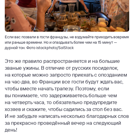
Если вас позвали в гости французы, не вздумайте приходить вовремя
или раньше времени. Но и опаздывать более чем на 15 минут —
дурной тон. Фото istockphoto/SolStock
Это же правило распространяется и на большие
званые ужины. В отличие от русских посиделок,
на которые можно запросто приехать с опозданием
на час-два, во Франции все гости будут ждать вас,
чтобы вместе начать трапезу. Поэтому, если
вы понимаете, что задерживаетесь больше чем
на четверть часа, то обязательно предупредите
хозяев и скажите, чтобы садились за стол без вас.
И не забудьте написать несколько благодарных слов
за прекрасно проведённый вечер на следующий
день!