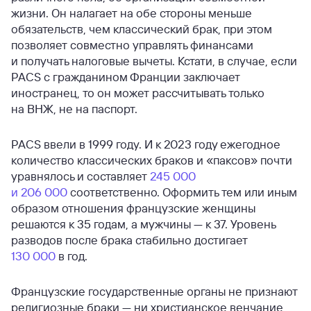
жизни. Он налагает на обе стороны меньше
обязательств, чем классический брак, при этом
позволяет совместно управлять финансами
и получать налоговые вычеты. Кстати, в случае, если
PACS с гражданином Франции заключает
иностранец, то он может рассчитывать только
на ВНЖ, не на паспорт.
PACS ввели в 1999 году. И к 2023 году ежегодное
количество классических браков и «паксов» почти
уравнялось и составляет
245 000
и 206 000
соответственно. Оформить тем или иным
образом отношения французские женщины
решаются к 35 годам, а мужчины — к 37. Уровень
разводов после брака стабильно достигает
130 000
в год.
Французские государственные органы не признают
религиозные браки — ни христианское венчание,