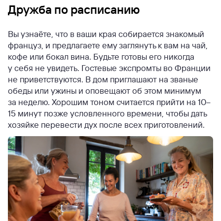
Дружба по расписанию
Вы узнаёте, что в ваши края собирается знакомый
француз, и предлагаете ему заглянуть к вам на чай,
кофе или бокал вина. Будьте готовы его никогда
у себя не увидеть. Гостевые экспромты во Франции
не приветствуются. В дом приглашают на званые
обеды или ужины и оповещают об этом минимум
за неделю. Хорошим тоном считается прийти на 10–
15 минут позже условленного времени, чтобы дать
хозяйке перевести дух после всех приготовлений.