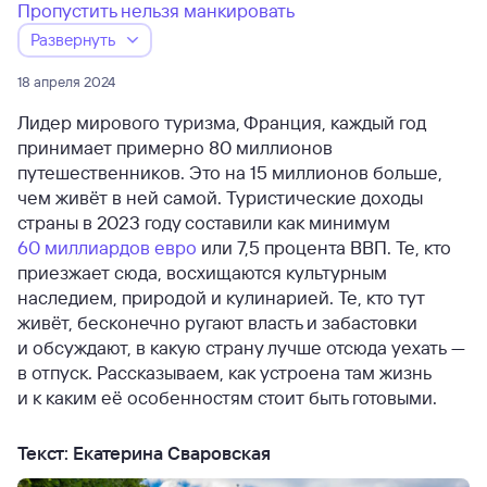
Пропустить нельзя манкировать
Развернуть
18 апреля 2024
Лидер мирового туризма, Франция, каждый год
принимает примерно 80 миллионов
путешественников. Это на 15 миллионов больше,
чем живёт в ней самой. Туристические доходы
страны в 2023 году составили как минимум
60 миллиардов евро
или 7,5 процента ВВП. Те, кто
приезжает сюда, восхищаются культурным
наследием, природой и кулинарией. Те, кто тут
живёт, бесконечно ругают власть и забастовки
и обсуждают, в какую страну лучше отсюда уехать —
в отпуск. Рассказываем, как устроена там жизнь
и к каким её особенностям стоит быть готовыми.
Текст: Екатерина Сваровская