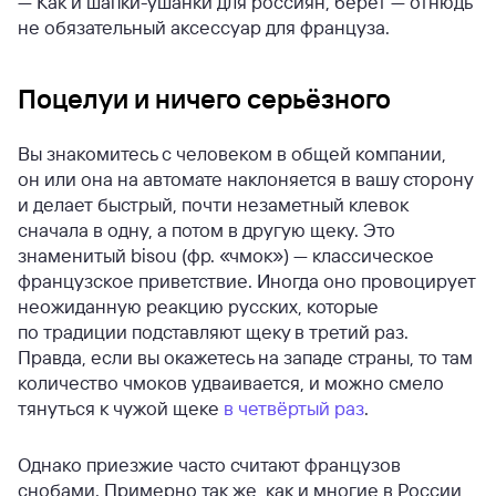
— Как и шапки-ушанки для россиян, берет — отнюдь
не обязательный аксессуар для француза.
Поцелуи и ничего серьёзного
Вы знакомитесь с человеком в общей компании,
он или она на автомате наклоняется в вашу сторону
и делает быстрый, почти незаметный клевок
сначала в одну, а потом в другую щеку. Это
знаменитый bisou (фр. «чмок») — классическое
французское приветствие. Иногда оно провоцирует
неожиданную реакцию русских, которые
по традиции подставляют щеку в третий раз.
Правда, если вы окажетесь на западе страны, то там
количество чмоков удваивается, и можно смело
тянуться к чужой щеке
в четвёртый раз
.
Однако приезжие часто считают французов
снобами. Примерно так же, как и многие в России