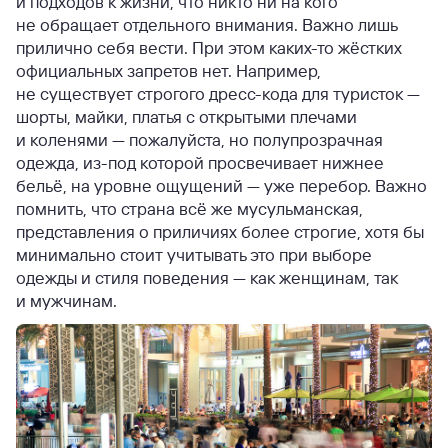
и подходов к жизни, что никто ни на кого
не обращает отдельного внимания. Важно лишь
прилично себя вести. При этом каких-то жёстких
официальных запретов нет. Например,
не существует строгого дресс-кода для туристок —
шорты, майки, платья с открытыми плечами
и коленями — пожалуйста, но полупрозрачная
одежда, из-под которой просвечивает нижнее
бельё, на уровне ощущений — уже перебор. Важно
помнить, что страна всё же мусульманская,
представления о приличиях более строгие, хотя бы
минимально стоит учитывать это при выборе
одежды и стиля поведения — как женщинам, так
и мужчинам.