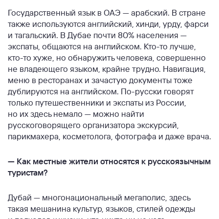
Государственный язык в ОАЭ — арабский. В стране
также используются английский, хинди, урду, фарси
и тагальский. В Дубае почти 80% населения —
экспаты, общаются на английском. Кто-то лучше,
кто-то хуже, но обнаружить человека, совершенно
не владеющего языком, крайне трудно. Навигация,
меню в ресторанах и зачастую документы тоже
дублируются на английском. По-русски говорят
только путешественники и экспаты из России,
но их здесь немало — можно найти
русскоговорящего организатора экскурсий,
парикмахера, косметолога, фотографа и даже врача.
—
Как местные жители относятся к русскоязычным
туристам?
Дубай — многонациональный мегаполис, здесь
такая мешанина культур, языков, стилей одежды