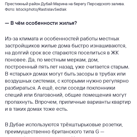
Престижный район Дубай Марина на берегу Персидского залива.
Фото: Istockphoto/RastislavSedlak
—
В чём особенности жилья?
Из-за климата и особенностей работы местных
застройщиков жилые дома быстро изнашиваются,
на долгий срок все стараются поселиться в ЖК
поновее. Да, по местным меркам, дом,
построенный пять лет назад, уже считается старым.
В «старых» домах могут быть засоры в трубах или
воздушных системах, с которыми нужно регулярно
разбираться. А ещё, если соседи поклонники
специй или благовоний, общие помещения могут
пропахнуть. Впрочем, приличные варианты квартир
и в таких домах тоже есть.
В Дубае используются трёхштырьковые розетки,
преимущественно британского типа G —