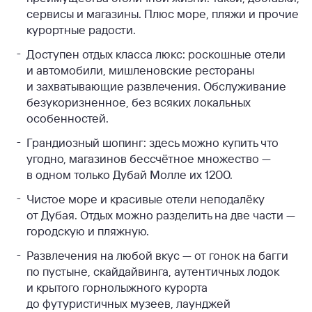
сервисы и магазины. Плюс море, пляжи и прочие
курортные радости.
Доступен отдых класса люкс: роскошные отели
и автомобили, мишленовские рестораны
и захватывающие развлечения. Обслуживание
безукоризненное, без всяких локальных
особенностей.
Грандиозный шопинг: здесь можно купить что
угодно, магазинов бессчётное множество —
в одном только Дубай Молле их 1200.
Чистое море и красивые отели неподалёку
от Дубая. Отдых можно разделить на две части —
городскую и пляжную.
Развлечения на любой вкус — от гонок на багги
по пустыне, скайдайвинга, аутентичных лодок
и крытого горнолыжного курорта
до футуристичных музеев, лаунджей