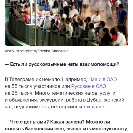
Фото: Istockphoto/Zdenka_Simekova
—
Есть ли русскоязычные чаты взаимопомощи?
В Телеграме их немало. Например,
Наши в ОАЭ
на 55 тысяч участников или
Русские в ОАЭ
на 25 тысяч. Много тематических чатов: услуги
и объявления, экскурсии, работа в Дубае, женский
чат, недвижимость, нетворкинг и
так далее
.
—
Что с деньгами? Какая валюта? Можно ли
открыть банковский счёт, выпустить местную карту,