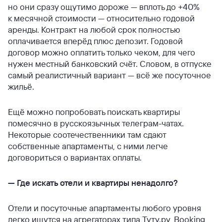
но они сразу ощутимо дороже — вплоть до +40%
к месячной стоимости — относительно годовой
аренды. Контракт на любой срок полностью
оплачивается вперёд плюс депозит. Годовой
договор можно оплатить только чеком, для чего
нужен местный банковский счёт. Словом, в отпуске
самый реалистичный вариант — всё же посуточное
жильё.
Ещё можно попробовать поискать квартиры
помесячно в русскоязычных телеграм-чатах.
Некоторые соотечественники там сдают
собственные апартаменты, с ними легче
договориться о вариантах оплаты.
—
Где искать отели и квартиры ненадолго?
Отели и посуточные апартаменты любого уровня
легко ищутся на агрегаторах типа Туту.ру, Booking,