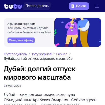
Путеводитель
Войти
Афиша по городам
Концерты, выставки и другие
события — билеты есть на Туту
Смотреть афишу
Путеводитель
Туту журнал
Разное
Дубай: долгий отпуск мирового масштаба
Дубай: долгий отпуск
мирового масштаба
26 мая 2023
Дубай — символ экономического чуда
Объединённых Арабских Эмиратов. Сейчас здесь