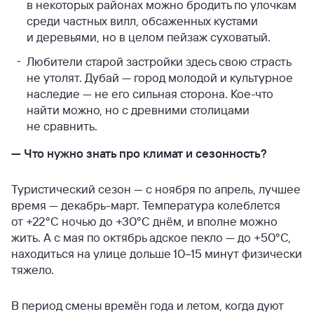
в некоторых районах можно бродить по улочкам
среди частных вилл, обсаженных кустами
и деревьями, но в целом пейзаж суховатый.
Любители старой застройки здесь свою страсть
не утолят. Дубай — город молодой и культурное
наследие — не его сильная сторона. Кое-что
найти можно, но с древними столицами
не сравнить.
—
Что нужно знать про климат и сезонность?
Туристический сезон — с ноября по апрель, лучшее
время — декабрь-март. Температура колеблется
от +22°С ночью до +30°С днём, и вполне можно
жить. А с мая по октябрь адское пекло — до +50°С,
находиться на улице дольше 10–15 минут физически
тяжело.
В период смены времён года и летом, когда дуют