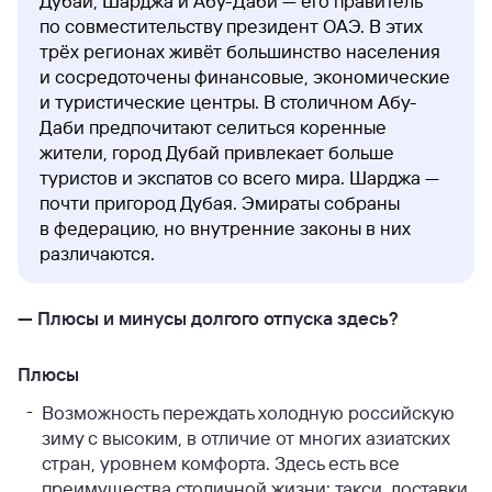
Дубай, Шарджа и Абу-Даби — его правитель
по совместительству президент ОАЭ. В этих
трёх регионах живёт большинство населения
и сосредоточены финансовые, экономические
и туристические центры. В столичном Абу-
Даби предпочитают селиться коренные
жители, город Дубай привлекает больше
туристов и экспатов со всего мира. Шарджа —
почти пригород Дубая. Эмираты собраны
в федерацию, но внутренние законы в них
различаются.
— Плюсы и минусы долгого отпуска здесь?
Плюсы
Возможность переждать холодную российскую
зиму с высоким, в отличие от многих азиатских
стран, уровнем комфорта. Здесь есть все
преимущества столичной жизни: такси, доставки,