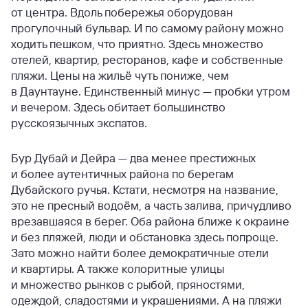
от центра. Вдоль побережья оборудован
прогулочный бульвар. И по самому району можно
ходить пешком, что приятно. Здесь множество
отелей, квартир, ресторанов, кафе и собственные
пляжи. Цены на жильё чуть пониже, чем
в Даунтауне. Единственный минус — пробки утром
и вечером. Здесь обитает большинство
русскоязычных экспатов.
Бур Дубай и Дейра — два менее престижных
и более аутентичных района по берегам
Дубайского ручья. Кстати, несмотря на название,
это не пресный водоём, а часть залива, причудливо
врезавшаяся в берег. Оба района ближе к окраине
и без пляжей, люди и обстановка здесь попроще.
Зато можно найти более демократичные отели
и квартиры. А также колоритные улицы
и множество рынков с рыбой, пряностями,
одеждой, сладостями и украшениями. А на пляжи