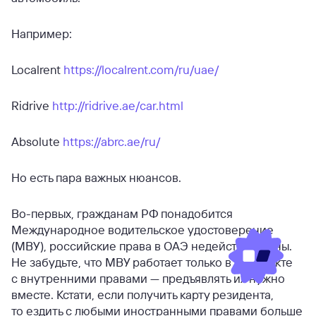
Например:
Localrent
https://localrent.com/ru/uae/
Ridrive
http://ridrive.ae/car.html
Absolute
https://abrc.ae/ru/
Но есть пара важных нюансов.
Во-первых, гражданам РФ понадобится
Международное водительское удостоверение
(МВУ), российские права в ОАЭ недействительны.
Не забудьте, что МВУ работает только в комплекте
с внутренними правами — предъявлять их нужно
вместе. Кстати, если получить карту резидента,
то ездить с любыми иностранными правами больше