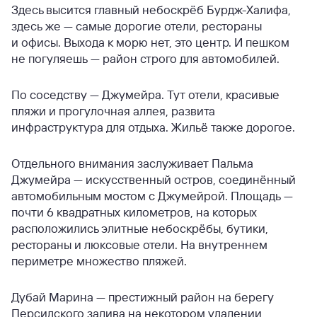
Здесь высится главный небоскрёб Бурдж-Халифа,
здесь же — самые дорогие отели, рестораны
и офисы. Выхода к морю нет, это центр. И пешком
не погуляешь — район строго для автомобилей.
По соседству — Джумейра. Тут отели, красивые
пляжи и прогулочная аллея, развита
инфраструктура для отдыха. Жильё также дорогое.
Отдельного внимания заслуживает Пальма
Джумейра — искусственный остров, соединённый
автомобильным мостом с Джумейрой. Площадь —
почти 6 квадратных километров, на которых
расположились элитные небоскрёбы, бутики,
рестораны и люксовые отели. На внутреннем
периметре множество пляжей.
Дубай Марина — престижный район на берегу
Персидского залива на некотором удалении