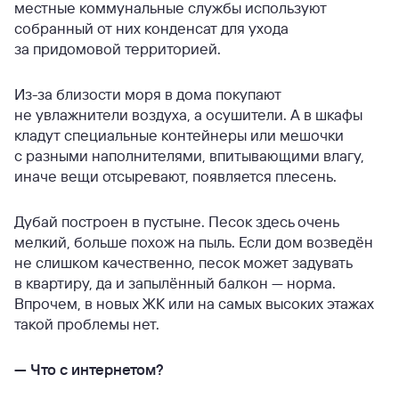
местные коммунальные службы используют
собранный от них конденсат для ухода
за придомовой территорией.
Из-за близости моря в дома покупают
не увлажнители воздуха, а осушители. А в шкафы
кладут специальные контейнеры или мешочки
с разными наполнителями, впитывающими влагу,
иначе вещи отсыревают, появляется плесень.
Дубай построен в пустыне. Песок здесь очень
мелкий, больше похож на пыль. Если дом возведён
не слишком качественно, песок может задувать
в квартиру, да и запылённый балкон — норма.
Впрочем, в новых ЖК или на самых высоких этажах
такой проблемы нет.
—
Что с интернетом?