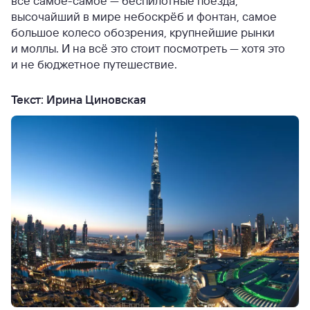
всё самое-самое — беспилотные поезда,
высочайший в мире небоскрёб и фонтан, самое
большое колесо обозрения, крупнейшие рынки
и моллы. И на всё это стоит посмотреть — хотя это
и не бюджетное путешествие.
Текст: Ирина Циновская