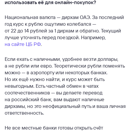
использовать её для онлайн-покупок?
Национальная валюта — дирхам ОАЭ. За последний
год курс к рублю ощутимо колебался —
от 22 до 14 рублей за 1 дирхам и обратно. Текущий
лучше уточнять перед поездкой. Например,
на сайте ЦБ РФ
.
Если ехать с наличными, удобнее везти доллары,
а не рубли или евро. Теоретически рубли поменять
можно — в аэропорту или некоторых банках.
Но их ещё нужно найти, и курс может быть
невыгодным. Есть частный обмен в чатах
соотечественников — вы делаете перевод
на российский банк, вам выдают наличные
дирхамы, но это неофициальный путь и ваша личная
ответственность.
Не все местные банки готовы открыть счёт