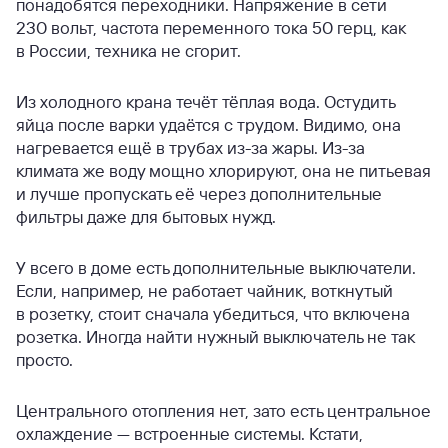
понадобятся переходники. Напряжение в сети
230 вольт, частота переменного тока 50 герц, как
в России, техника не сгорит.
Из холодного крана течёт тёплая вода. Остудить
яйца после варки удаётся с трудом. Видимо, она
нагревается ещё в трубах из-за жары. Из-за
климата же воду мощно хлорируют, она не питьевая
и лучше пропускать её через дополнительные
фильтры даже для бытовых нужд.
У всего в доме есть дополнительные выключатели.
Если, например, не работает чайник, воткнутый
в розетку, стоит сначала убедиться, что включена
розетка. Иногда найти нужный выключатель не так
просто.
Центрального отопления нет, зато есть центральное
охлаждение — встроенные системы. Кстати,