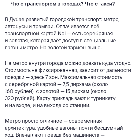
—
Что с транспортом в городах? Что с такси?
В Дубае развитый городской транспорт: метро,
автобусы и трамваи. Оплачивается всё
транспортной картой Nol — есть серебряная
и золотая, которая даёт доступ в специальные
вагоны метро. На золотой тарифы выше.
На метро внутри города можно доехать куда угодно.
Стоимость не фиксированная, зависит от дальности
поездки — здесь 7 зон. Максимальная стоимость
с серебряной картой — 7,5 дирхама (около
160 рублей), с золотой — 15 дирхам (около
320 рублей). Карту прикладывают к турникету
и на входе, и на выходе со станции.
Метро просто отличное — современная
архитектура, удобные вагоны, почти бесшумный
ход. Впечатляют поезда без машиниста —