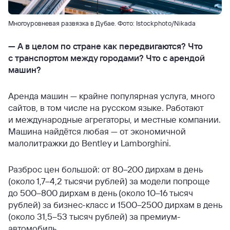
Многоуровневая развязка в Дубае. Фото: Istockphoto/Nikada
—
А в целом по стране как передвигаются? Что
с транспортом между городами? Что с арендой
машин?
Аренда машин — крайне популярная услуга, много
сайтов, в том числе на русском языке. Работают
и международные агрегаторы, и местные компании.
Машина найдётся любая — от экономичной
малолитражки до Bentley и Lamborghini.
Разброс цен большой: от 80–200 дирхам в день
(около 1,7–4,2 тысячи рублей) за модели попроще
до 500–800 дирхам в день (около 10–16 тысяч
рублей) за бизнес-класс и 1500–2500 дирхам в день
(около 31,5–53 тысяч рублей) за премиум-
автомобиль.