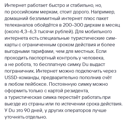
Интернет работает быстро и стабильно, но,
по российским меркам, стоит дорого. Например,
домашний безлимитный интернет плюс пакет
телеканалов обойдётся в 200–300 дирхам в месяц
(около 4,3–6,3 тысячи рублей). Для мобильного
интернета есть специальные туристические сим-
карты с ограниченным сроком действия и более
выгодными тарифами, чем для местных. Если
проходить паспортный контроль у человека,
а не робота, то бесплатную симку Du выдаст
пограничник. Интернет можно подключить через
USSD-команды, предварительно пополнив счёт
в любом пейбоксе. Постоянную симку можно
оформить только с картой резидента,
а туристическая симка перестаёт работать при
выезде из страны или по истечении срока действия.
У Du это 90 дней, у других операторов лучше
уточнять отдельно.