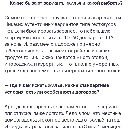
—
Какие бывают варианты жилья и какой выбрать?
Самое простое для отпуска — отели и апартаменты.
Никаких аутентичных вариантов типа гестхаусов
нет. Если бронировать заранее, то небольшую
квартиру можно найти за 40–60 долларов США
за ночь. И, разумеется, дороже примерно
в бесконечность — зависит от района и ваших
предпочтений. Также найдётся много отелей,
и городских, и курортных, — от вполне умеренных
трёшек до современных пятёрок и тяжёлого люкса.
—
Где и как искать жильё, какие стандартные
условия, есть ли особенности договора?
Аренда долгосрочных апартаментов — не вариант
для отпуска, даже долгого. Дело в том, что местные
домовладельцы охотнее всего сдают жильё на год.
Изредка встречаются варианты на 3 или 6 месяцев,