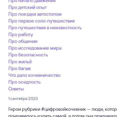
Про начало движения
Про детский опыт
Про поездки автостопом
Про первое соло-путешествие
Про путешествия в неизвестность
Про работу
Про общение
Про исследование мира
Про безопасность
Про жильё
Про багаж
Что дало кочевничество
Про оседлость
Советы
1 сентября 2023
Герои рубрики #цифровойкочевник — люди, котор
понравилось ездить самой, а потом она придумала,