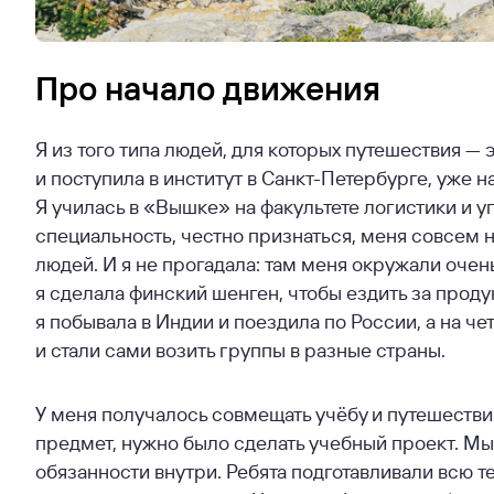
Про начало движения
Я из того типа людей, для которых путешествия — 
и поступила в институт в Санкт-Петербурге, уже н
Я училась в «Вышке» на факультете логистики и у
специальность, честно признаться, меня совсем н
людей. И я не прогадала: там меня окружали очень
я сделала финский шенген, чтобы ездить за проду
я побывала в Индии и поездила по России, а на ч
и стали сами возить группы в разные страны.
У меня получалось совмещать учёбу и путешествия
предмет, нужно было сделать учебный проект. М
обязанности внутри. Ребята подготавливали всю т