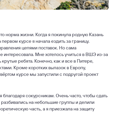
это норма жизни. Когда я покинула родную Казань
а первом курсе я начала ездить за границу.
правления цепями поставок. Но сама
е интересовала. Мне хотелось учиться в ВШЭ из-за
 крутые ребята. Конечно, как и все в Питере,
ктами. Кроме коротких вылазок в Европу,
етвёртом курсе мы запустили с подругой проект
 благодаря сокурсникам. Очень часто, чтобы сдать
ы разбивались на небольшие группы и делили
еоретическую часть, а я приезжала на защиту