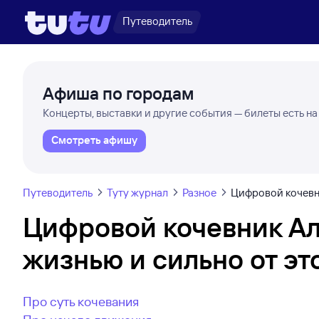
Путеводитель
Афиша по городам
Концерты, выставки и другие события — билеты есть на
Смотреть афишу
Путеводитель
Туту журнал
Разное
Цифровой кочевни
Цифровой кочевник Ал
жизнью и сильно от э
Про суть кочевания