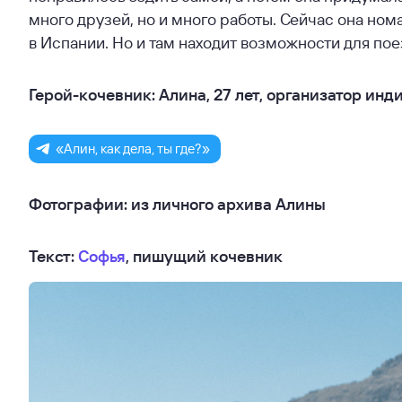
много друзей, но и много работы. Сейчас она ном
в Испании. Но и там находит возможности для пое
Герой-кочевник: Алина, 27 лет, организатор и
«Алин, как дела, ты где?»
Фотографии: из личного архива Алины
Текст:
Софья
, пишущий кочевник