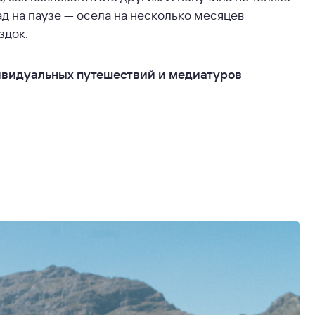
ад на паузе — осела на несколько месяцев
здок.
ндивидуальных путешествий и медиатуров