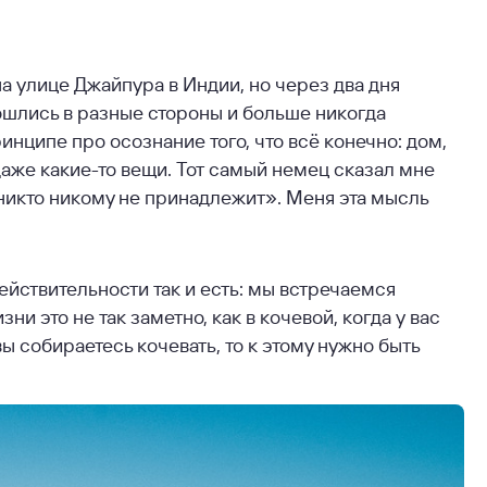
а улице Джайпура в Индии, но через два дня
зошлись в разные стороны и больше никогда
инципе про осознание того, что всё конечно: дом,
 даже какие-то вещи. Тот самый немец сказал мне
 никто никому не принадлежит». Меня эта мысль
действительности так и есть: мы встречаемся
и это не так заметно, как в кочевой, когда у вас
вы собираетесь кочевать, то к этому нужно быть