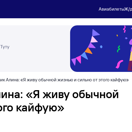
Авиабилеты
Ж/д
 Туту
к Алина: «Я живу обычной жизнью и сильно от этого кайфую»
ина: «Я живу обычной
того кайфую»