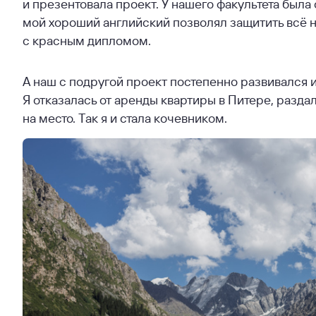
и презентовала проект. У нашего факультета была 
мой хороший английский позволял защитить всё на 
с красным дипломом.
А наш с подругой проект постепенно развивался 
Я отказалась от аренды квартиры в Питере, разда
на место. Так я и стала кочевником.