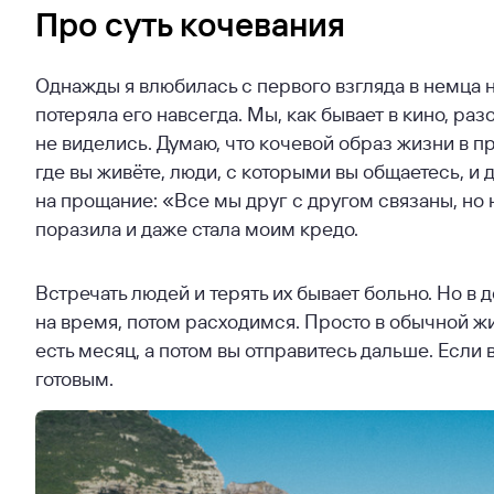
Про суть кочевания
Однажды я влюбилась с первого взгляда в немца н
потеряла его навсегда. Мы, как бывает в кино, ра
не виделись. Думаю, что кочевой образ жизни в пр
где вы живёте, люди, с которыми вы общаетесь, и
на прощание: «Все мы друг с другом связаны, но
поразила и даже стала моим кредо.
Встречать людей и терять их бывает больно. Но в 
на время, потом расходимся. Просто в обычной жизн
есть месяц, а потом вы отправитесь дальше. Если 
готовым.