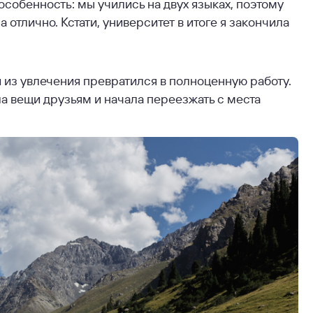
особенность: мы учились на двух языках, поэтому
отлично. Кстати, университет в итоге я закончила
и из увлечения превратился в полноценную работу.
ла вещи друзьям и начала переезжать с места