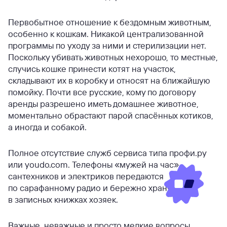
Первобытное отношение к бездомным животным,
особенно к кошкам. Никакой централизованной
программы по уходу за ними и стерилизации нет.
Поскольку убивать животных нехорошо, то местные,
случись кошке принести котят на участок,
складывают их в коробку и относят на ближайшую
помойку. Почти все русские, кому по договору
аренды разрешено иметь домашнее животное,
моментально обрастают парой спасённых котиков,
а иногда и собакой.
Полное отсутствие служб сервиса типа профи.ру
или youdo.com. Телефоны «мужей на час»,
сантехников и электриков передаются
по сарафанному радио и бережно хранятся
в записных книжках хозяек.
Важные, неважные и просто мелкие вопросы