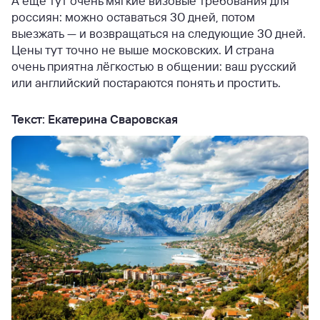
А ещё тут очень мягкие визовые требования для
россиян: можно оставаться 30 дней, потом
выезжать — и возвращаться на следующие 30 дней.
Цены тут точно не выше московских. И страна
очень приятна лёгкостью в общении: ваш русский
или английский постараются понять и простить.
Текст: Екатерина Сваровская