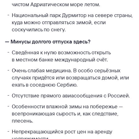
чистом Адриатическом море летом.
Национальный парк Дурмитор на севере страны,
куда можно отправляться зимой, если
соскучились по снегу.
—
Минусы долгого отпуска здесь?
Сведённая к нулю возможность открыть
в местном банке международный счёт.
Очень слабая медицина. В особо серьёзных
случаях придётся или возвращаться домой, или
ехать в соседнюю Сербию.
Отсутствие прямого авиасообщения с Россией.
Особенности влажной зимы на побережье —
всепроникающая сырость и, как следствие,
плесень.
Непрекращающийся рост цен на аренду
недвижимости.