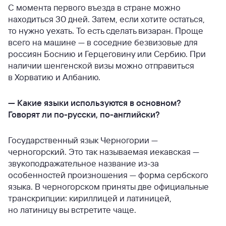
С момента первого въезда в стране можно
находиться 30 дней. Затем, если хотите остаться,
то нужно уехать. То есть сделать визаран. Проще
всего на машине — в соседние безвизовые для
россиян Боснию и Герцеговину или Сербию. При
наличии шенгенской визы можно отправиться
в Хорватию и Албанию.
—
Какие языки используются в основном?
Говорят ли по-русски, по-английски?
Государственный язык Черногории —
черногорский. Это так называемая иекавская —
звукоподражательное название из-за
особенностей произношения — форма сербского
языка. В черногорском приняты две официальные
транскрипции: кириллицей и латиницей,
но латиницу вы встретите чаще.