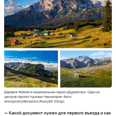
Деревня Жабляк в национальном парке «Дурмитор». Один из
центров горного туризма Черногории. Фото:
istockphoto/Wirestock,Rocky89, SStajic
—
Какой документ нужен для первого въезда и как