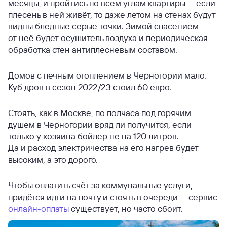
месяцы, и пройтись по всем углам квартиры — если
плесень в ней живёт, то даже летом на стенах будут
видны бледные серые точки. Зимой спасением
от неё будет осушитель воздуха и периодическая
обработка стен антиплесневым составом.
Домов с печным отоплением в Черногории мало.
Куб дров в сезон 2022/23 стоил 60 евро.
Стоять, как в Москве, по полчаса под горячим
душем в Черногории вряд ли получится, если
только у хозяина бойлер не на 120 литров.
Да и расход электричества на его нагрев будет
высоким, а это дорого.
Чтобы оплатить счёт за коммунальные услуги,
придётся идти на почту и стоять в очереди — сервис
онлайн-оплаты
существует, но часто сбоит.