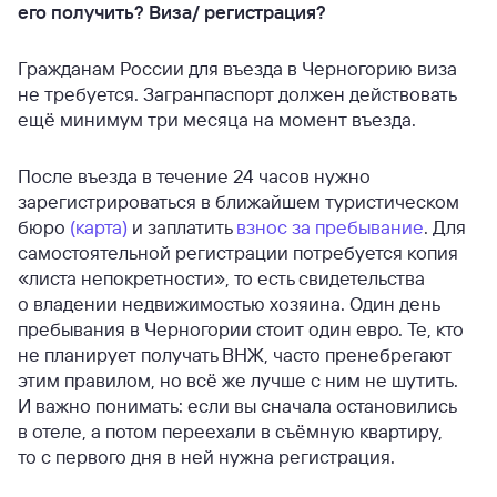
его получить? Виза/ регистрация?
Гражданам России для въезда в Черногорию виза
не требуется. Загранпаспорт должен действовать
ещё минимум три месяца на момент въезда.
После въезда в течение 24 часов нужно
зарегистрироваться в ближайшем туристическом
бюро
(карта)
и заплатить
взнос за пребывание
. Для
самостоятельной регистрации потребуется копия
«листа непокретности», то есть свидетельства
о владении недвижимостью хозяина. Один день
пребывания в Черногории стоит один евро. Те, кто
не планирует получать ВНЖ, часто пренебрегают
этим правилом, но всё же лучше с ним не шутить.
И важно понимать: если вы сначала остановились
в отеле, а потом переехали в съёмную квартиру,
то с первого дня в ней нужна регистрация.