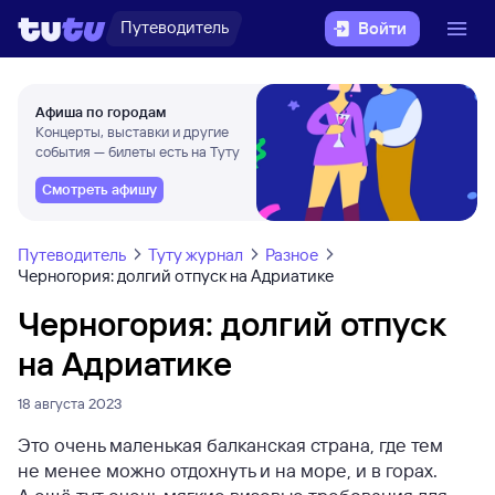
Путеводитель
Войти
Афиша по городам
Концерты, выставки и другие
события — билеты есть на Туту
Смотреть афишу
Путеводитель
Туту журнал
Разное
Черногория: долгий отпуск на Адриатике
Черногория: долгий отпуск
на Адриатике
18 августа 2023
Это очень маленькая балканская страна, где тем
не менее можно отдохнуть и на море, и в горах.