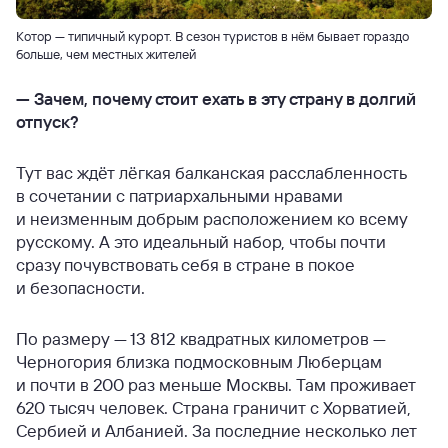
Котор — типичный курорт. В сезон туристов в нём бывает гораздо
больше, чем местных жителей
—
Зачем, почему стоит ехать в эту страну в долгий
отпуск?
Тут вас ждёт лёгкая балканская расслабленность
в сочетании с патриархальными нравами
и неизменным добрым расположением ко всему
русскому. А это идеальный набор, чтобы почти
сразу почувствовать себя в стране в покое
и безопасности.
По размеру — 13 812 квадратных километров —
Черногория близка подмосковным Люберцам
и почти в 200 раз меньше Москвы. Там проживает
620 тысяч человек. Страна граничит с Хорватией,
Сербией и Албанией. За последние несколько лет