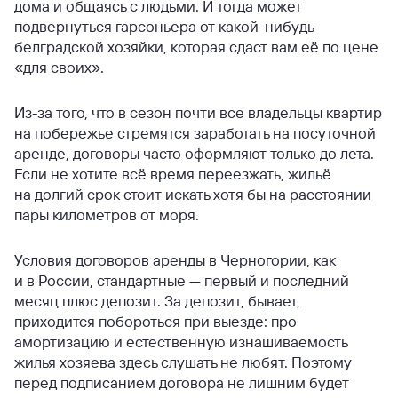
дома и общаясь с людьми. И тогда может
подвернуться гарсоньера от какой-нибудь
белградской хозяйки, которая сдаст вам её по цене
«для своих».
Из-за того, что в сезон почти все владельцы квартир
на побережье стремятся заработать на посуточной
аренде, договоры часто оформляют только до лета.
Если не хотите всё время переезжать, жильё
на долгий срок стоит искать хотя бы на расстоянии
пары километров от моря.
Условия договоров аренды в Черногории, как
и в России, стандартные — первый и последний
месяц плюс депозит. За депозит, бывает,
приходится побороться при выезде: про
амортизацию и естественную изнашиваемость
жилья хозяева здесь слушать не любят. Поэтому
перед подписанием договора не лишним будет