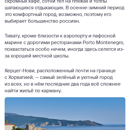
скромных кафе, сотни тел на пляжах и толпы
шатающихся отдыхающих. В осенне-зимний период
это комфортный город, возможно, поэтому его
выбирает большинство россиян.
Тивату, кроме близости к аэропорту и пафосной
марине с дорогими ресторанами Porto Montenegro,
похвастаться особо нечем, иногда здесь селятся из-
за хорошей местной школы.
Херцег-Нови, расположенный почти на границе
с Хорватией, — самый зелёный и уютный город
из всех, но в нём последние два года всё сложнее
найти жильё по карману.