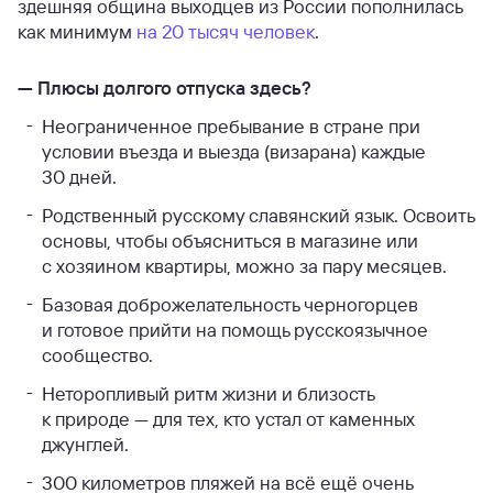
здешняя община выходцев из России пополнилась
как минимум
на 20 тысяч человек
.
—
Плюсы долгого отпуска здесь?
Неограниченное пребывание в стране при
условии въезда и выезда (визарана) каждые
30 дней.
Родственный русскому славянский язык. Освоить
основы, чтобы объясниться в магазине или
с хозяином квартиры, можно за пару месяцев.
Базовая доброжелательность черногорцев
и готовое прийти на помощь русскоязычное
сообщество.
Неторопливый ритм жизни и близость
к природе — для тех, кто устал от каменных
джунглей.
300 километров пляжей на всё ещё очень