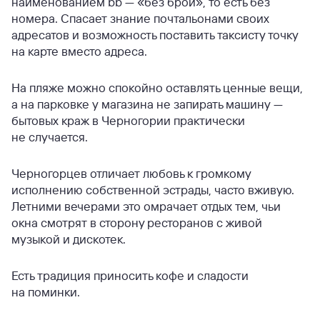
наименованием bb — «без брой», то есть без
номера. Спасает знание почтальонами своих
адресатов и возможность поставить таксисту точку
на карте вместо адреса.
На пляже можно спокойно оставлять ценные вещи,
а на парковке у магазина не запирать машину —
бытовых краж в Черногории практически
не случается.
Черногорцев отличает любовь к громкому
исполнению собственной эстрады, часто вживую.
Летними вечерами это омрачает отдых тем, чьи
окна смотрят в сторону ресторанов с живой
музыкой и дискотек.
Есть традиция приносить кофе и сладости
на поминки.