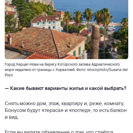
Город Херцег-Нови на берегу Которского залива Адриатического
моря недалеко от границы с Хорватией. Фото: istockphoto/Susana del
Pozo
—
Какие бывают варианты жилья и какой выбрать?
Снять можно дом, этаж, квартиру и, реже, комнату.
Бонусом будут «тераса» и «поглед», то есть балкон
и вид.
Если вы видите объявление о том, что сдаётся