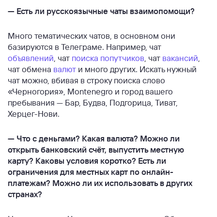
—
Есть ли русскоязычные чаты взаимопомощи?
Много тематических чатов, в основном они
базируются в Телеграме. Например, чат
объявлений
, чат
поиска попутчиков
, чат
вакансий
,
чат обмена
валют
и много других. Искать нужный
чат можно, вбивая в строку поиска слово
«Черногория», Montenegro и город вашего
пребывания — Бар, Будва, Подгорица, Тиват,
Херцег-Нови.
—
Что с деньгами? Какая валюта? Можно ли
открыть банковский счёт, выпустить местную
карту? Каковы условия коротко? Есть ли
ограничения для местных карт по онлайн-
платежам? Можно ли их использовать в других
странах?