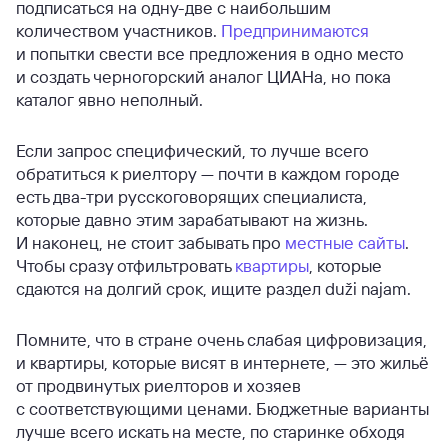
подписаться на одну-две с наибольшим
количеством участников.
Предпринимаются
и попытки свести все предложения в одно место
и создать черногорский аналог ЦИАНа, но пока
каталог явно неполный.
Если запрос специфический, то лучше всего
обратиться к риелтору — почти в каждом городе
есть два-три русскоговорящих специалиста,
которые давно этим зарабатывают на жизнь.
И наконец, не стоит забывать про
местные
сайты
.
Чтобы сразу отфильтровать
квартиры
, которые
сдаются на долгий срок, ищите раздел duži najam.
Помните, что в стране очень слабая цифровизация,
и квартиры, которые висят в интернете, — это жильё
от продвинутых риелторов и хозяев
с соответствующими ценами. Бюджетные варианты
лучше всего искать на месте, по старинке обходя