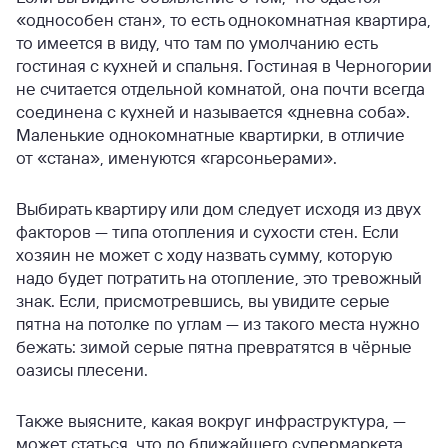
«однособен стан», то есть однокомнатная квартира,
то имеется в виду, что там по умолчанию есть
гостиная с кухней и спальня. Гостиная в Черногории
не считается отдельной комнатой, она почти всегда
соединена с кухней и называется «дневна соба».
Маленькие однокомнатные квартирки, в отличие
от «стана», именуются «гарсоньерами».
Выбирать квартиру или дом следует исходя из двух
факторов — типа отопления и сухости стен. Если
хозяин не может с ходу назвать сумму, которую
надо будет потратить на отопление, это тревожный
знак. Если, присмотревшись, вы увидите серые
пятна на потолке по углам — из такого места нужно
бежать: зимой серые пятна превратятся в чёрные
оазисы плесени.
Также выясните, какая вокруг инфраструктура, —
может статься, что до ближайшего супермаркета