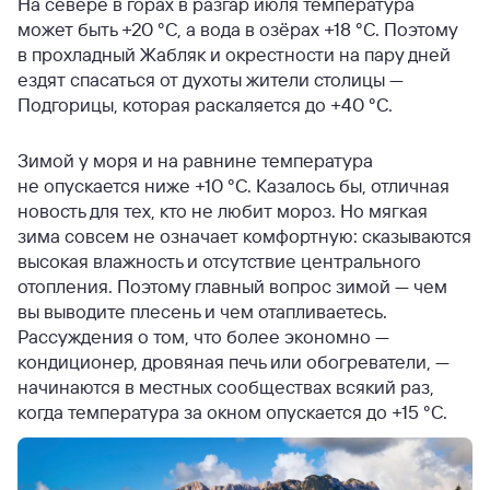
На севере в горах в разгар июля температура
может быть +20 °С, а вода в озёрах +18 °С. Поэтому
в прохладный Жабляк и окрестности на пару дней
ездят спасаться от духоты жители столицы —
Подгорицы, которая раскаляется до +40 °С.
Зимой у моря и на равнине температура
не опускается ниже +10 °С. Казалось бы, отличная
новость для тех, кто не любит мороз. Но мягкая
зима совсем не означает комфортную: сказываются
высокая влажность и отсутствие центрального
отопления. Поэтому главный вопрос зимой — чем
вы выводите плесень и чем отапливаетесь.
Рассуждения о том, что более экономно —
кондиционер, дровяная печь или обогреватели, —
начинаются в местных сообществах всякий раз,
когда температура за окном опускается до +15 °С.