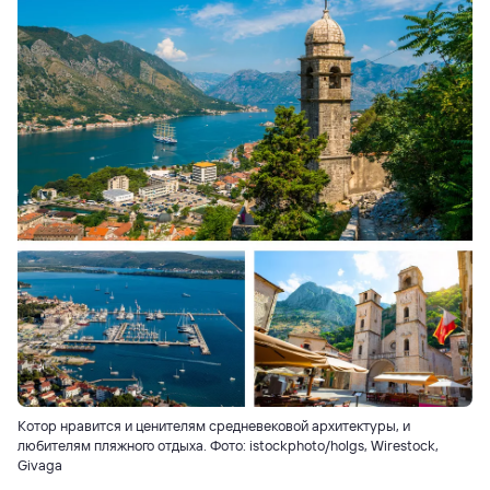
Котор нравится и ценителям средневековой архитектуры, и
любителям пляжного отдыха. Фото: istockphoto/holgs, Wirestock,
Givaga