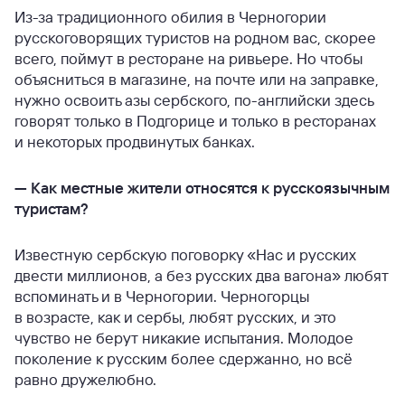
Из-за традиционного обилия в Черногории
русскоговорящих туристов на родном вас, скорее
всего, поймут в ресторане на ривьере. Но чтобы
объясниться в магазине, на почте или на заправке,
нужно освоить азы сербского, по-английски здесь
говорят только в Подгорице и только в ресторанах
и некоторых продвинутых банках.
—
Как местные жители относятся к русскоязычным
туристам?
Известную сербскую поговорку «Нас и русских
двести миллионов, а без русских два вагона» любят
вспоминать и в Черногории. Черногорцы
в возрасте, как и сербы, любят русских, и это
чувство не берут никакие испытания. Молодое
поколение к русским более сдержанно, но всё
равно дружелюбно.