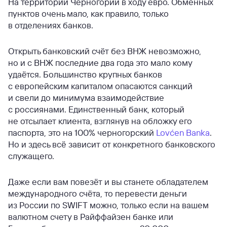
На территории Черногории в ходу евро. Обменных
пунктов очень мало, как правило, только
в отделениях банков.
Открыть банковский счёт без ВНЖ невозможно,
но и с ВНЖ последние два года это мало кому
удаётся. Большинство крупных банков
с европейским капиталом опасаются санкций
и свели до минимума взаимодействие
с россиянами. Единственный банк, который
не отсылает клиента, взглянув на обложку его
паспорта, это на 100% черногорский
Lovćen Banka
.
Но и здесь всё зависит от конкретного банковского
служащего.
Даже если вам повезёт и вы станете обладателем
международного счёта, то перевести деньги
из России по SWIFT можно, только если на вашем
валютном счету в Райффайзен банке или