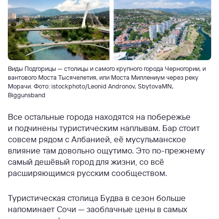
Виды Подгорицы — столицы и самого крупного города Черногории, и
вантового Моста Тысячелетия, или Моста Миллениум через реку
Морачи. Фото: istockphoto/Leonid Andronov, SbytovaMN,
Biggunsband
Все остальные города находятся на побережье
и подчинены туристическим наплывам. Бар стоит
совсем рядом с Албанией, её мусульманское
влияние там довольно ощутимо. Это по-прежнему
самый дешёвый город для жизни, со всё
расширяющимся русским сообществом.
Туристическая столица Будва в сезон больше
напоминает Сочи — заоблачные цены в самых