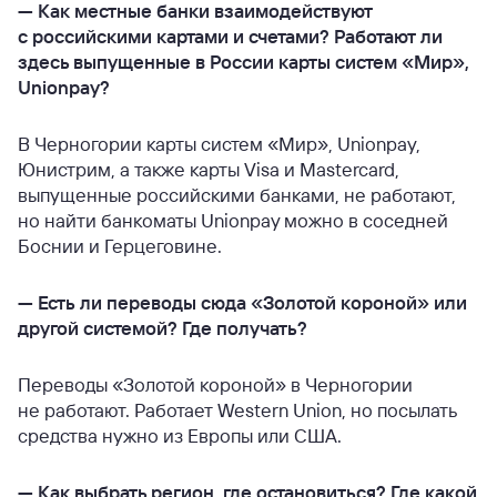
—
Как местные банки взаимодействуют
с российскими картами и счетами? Работают ли
здесь выпущенные в России карты систем «Мир»,
Unionpay?
В Черногории карты систем «Мир», Unionpay,
Юнистрим, а также карты Visa и Mastercard,
выпущенные российскими банками, не работают,
но найти банкоматы Unionpay можно в соседней
Боснии и Герцеговине.
—
Есть ли переводы сюда «Золотой короной» или
другой системой? Где получать?
Переводы «Золотой короной» в Черногории
не работают. Работает Western Union, но посылать
средства нужно из Европы или США.
—
Как выбрать регион, где остановиться? Где какой