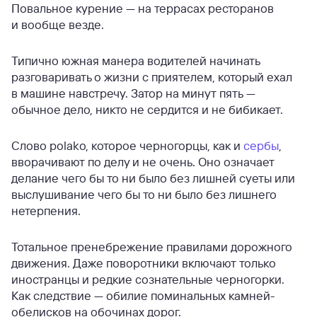
Повальное курение — на террасах ресторанов
и вообще везде.
Типично южная манера водителей начинать
разговаривать о жизни с приятелем, который ехал
в машине навстречу. Затор на минут пять —
обычное дело, никто не сердится и не бибикает.
Слово polako, которое черногорцы, как и
сербы
,
вворачивают по делу и не очень. Оно означает
делание чего бы то ни было без лишней суеты или
выслушивание чего бы то ни было без лишнего
нетерпения.
Тотальное пренебрежение правилами дорожного
движения. Даже поворотники включают только
иностранцы и редкие сознательные черногорки.
Как следствие — обилие поминальных камней-
обелисков на обочинах дорог.