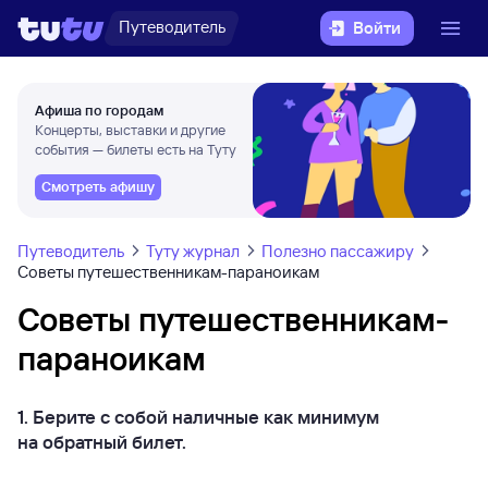
Путеводитель
Войти
Афиша по городам
Концерты, выставки и другие
события — билеты есть на Туту
Смотреть афишу
Путеводитель
Туту журнал
Полезно пассажиру
Советы путешественникам-параноикам
Советы путешественникам-
параноикам
1. Берите с собой наличные как минимум
на обратный билет.