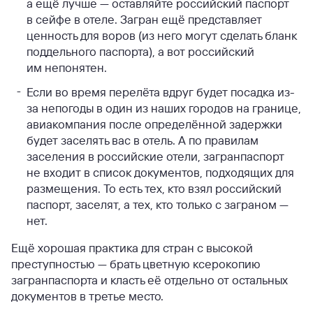
а ещё лучше — оставляйте российский паспорт
в сейфе в отеле. Загран ещё представляет
ценность для воров (из него могут сделать бланк
поддельного паспорта), а вот российский
им непонятен.
Если во время перелёта вдруг будет посадка из-
за непогоды в один из наших городов на границе,
авиакомпания после определённой задержки
будет заселять вас в отель. А по правилам
заселения в российские отели, загранпаспорт
не входит в список документов, подходящих для
размещения. То есть тех, кто взял российский
паспорт, заселят, а тех, кто только с заграном —
нет.
Ещё хорошая практика для стран с высокой
преступностью — брать цветную ксерокопию
загранпаспорта и класть её отдельно от остальных
документов в третье место.