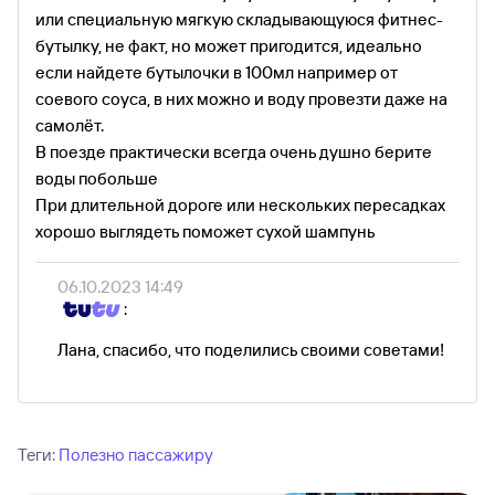
или специальную мягкую складывающуюся фитнес-
бутылку, не факт, но может пригодится, идеально
если найдете бутылочки в 100мл например от
соевого соуса, в них можно и воду провезти даже на
самолёт.
В поезде практически всегда очень душно берите
воды побольше
При длительной дороге или нескольких пересадках
хорошо выглядеть поможет сухой шампунь
06.10.2023 14:49
:
Лана, спасибо, что поделились своими советами!
Теги:
Полезно пассажиру