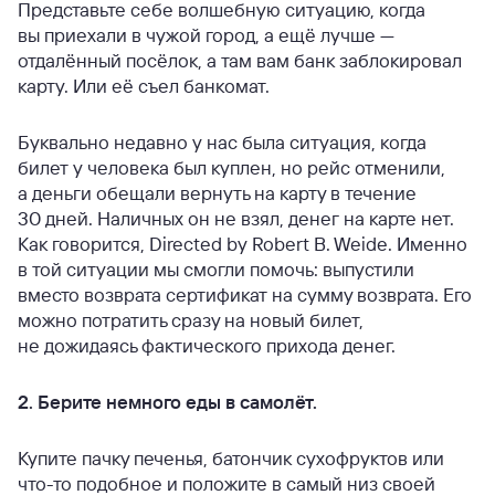
Представьте себе волшебную ситуацию, когда
вы приехали в чужой город, а ещё лучше —
отдалённый посёлок, а там вам банк заблокировал
карту. Или её съел банкомат.
Буквально недавно у нас была ситуация, когда
билет у человека был куплен, но рейс отменили,
а деньги обещали вернуть на карту в течение
30 дней. Наличных он не взял, денег на карте нет.
Как говорится, Directed by Robert B. Weide. Именно
в той ситуации мы смогли помочь: выпустили
вместо возврата сертификат на сумму возврата. Его
можно потратить сразу на новый билет,
не дожидаясь фактического прихода денег.
2. Берите немного еды в самолёт.
Купите пачку печенья, батончик сухофруктов или
что-то подобное и положите в самый низ своей