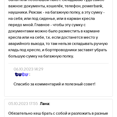
важное: документы, кошелёк, телефон, powerbank,
наушники. Рюкзак - на багажную полку, а эту сумку -
на себя, или под сиденье, или в карман кресла
передо мной. Главное - чтобы эту сумку с
документами можно было разместить в кармане
кресла или на себе, т.к. если достанется место у
аварийного выхода, то там нельзя складывать ручную
кладь под кресло, и бортпроводники заставят убрать
большую сумку на багажную полку.
06.10.2023 14:29
:
Спасибо за комментарий и полезный совет!
05.10.2023 17:55
Лана:
Обязательно кеш брать с собой и разложить в разные