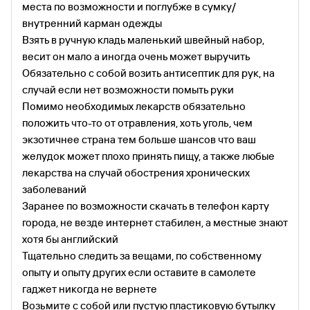
места по возможности и поглубже в сумку/
внутренний карман одежды
Взять в ручную кладь маленький швейный набор,
весит он мало а иногда очень может выручить
Обязательно с собой возить антисептик для рук, на
случай если нет возможности помыть руки
Помимо необходимых лекарств обязательно
положить что-то от отравления, хоть уголь, чем
экзотичнее страна тем больше шансов что ваш
желудок может плохо принять пищу, а также любые
лекарства на случай обострения хронических
заболеваний
Заранее по возможности скачать в телефон карту
города, не везде интернет стабилен, а местные знают
хотя бы английский
Тщательно следить за вещами, по собственному
опыту и опыту других если оставите в самолете
гаджет никогда не вернете
Возьмите с собой или пустую пластиковую бутылку