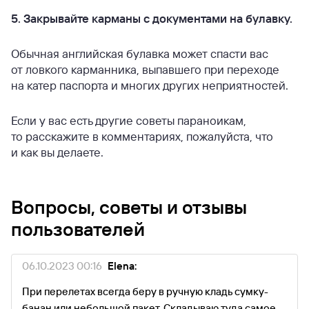
5. Закрывайте карманы с документами на булавку.
Обычная английская булавка может спасти вас
от ловкого карманника, выпавшего при переходе
на катер паспорта и многих других неприятностей.
Если у вас есть другие советы параноикам,
то расскажите в комментариях, пожалуйста, что
и как вы делаете.
Вопросы, советы и отзывы
пользователей
06.10.2023 00:16
Elena:
При перелетах всегда беру в ручную кладь сумку-
банан или небольшой пакет. Складываю туда самое