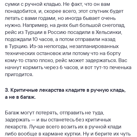
сумки с ручной кладью. Не факт, что он вам
понадобится, и, скорее всего, этот спутник будет
летать с вами годами, но иногда бывает очень
нужно. Например, на днях был большой снегопад,
рейс из Турции в Россию посадили в Хельсинки,
подождали 10 часов, а потом отправили назад
в Турцию. Из-за непогоды, незапланированных
технических остановок или потому что на борту
кому-то стало плохо, рейс может задержаться. Вас
начнут кормить через 6 часов, и вот тут-то печенька
пригодится.
3. Критичные лекарства кладите в ручную кладь,
а не в багаж.
Багаж могут потерять, отправить не туда,
задержать — и вы останетесь без критичных
лекарств. Лучше всего возить их в ручной клади
либо вообще в кармане куртки. Ну и берите их чуть