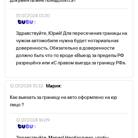
документы мне понадобятся?
15.07.2024 13:20
:
Здравствуйте, Юрий! Для пересечения границы на
чужом автомобиле нужна будет нотариальная
доверенность. Обязательно в доверенности
должно быть что-то вроде «Выезд за пределы РФ
разрешён» или «С правом выезда за границу РФ».
12.07.2024 15:32
Мария:
Как выехать за границу на авто оформлено на юр
лицо ?
12.07.2024 16:09
:
Здравствуйте, Мария! Необходимо, чтобы