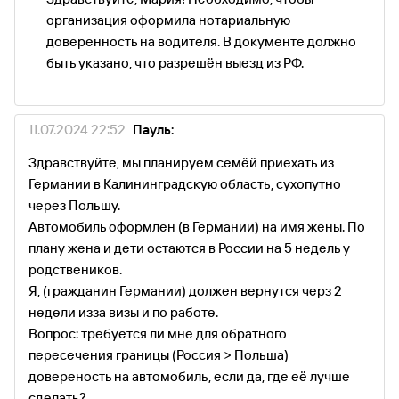
организация оформила нотариальную
доверенность на водителя. В документе должно
быть указано, что разрешён выезд из РФ.
11.07.2024 22:52
Пауль:
Здравствуйте, мы планируем семёй приехать из
Германии в Калининградскую область, сухопутно
через Польшу.
Автомобиль оформлен (в Германии) на имя жены. По
плану жена и дети остаются в России на 5 недель у
родствеников.
Я, (гражданин Германии) должен вернутся черз 2
недели изза визы и по работе.
Вопрос: требуется ли мне для обратного
пересечения границы (Россия > Польша)
довереность на автомобиль, если да, где её лучше
сделать?