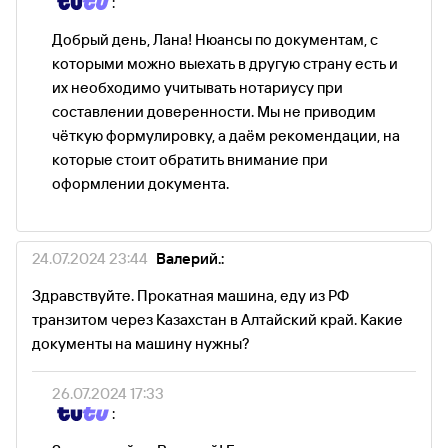
:
Добрый день, Лана! Нюансы по документам, с
которыми можно выехать в другую страну есть и
их необходимо учитывать нотариусу при
составлении доверенности. Мы не приводим
чёткую формулировку, а даём рекомендации, на
которые стоит обратить внимание при
оформлении документа.
24.07.2024 23:44
Валерий.:
Здравствуйте. Прокатная машина, еду из РФ
транзитом через Казахстан в Алтайский край. Какие
документы на машину нужны?
26.07.2024 17:33
: