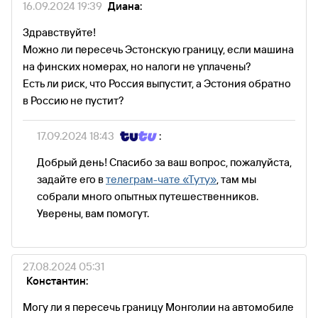
16.09.2024 19:39
Диана:
Здравствуйте!
Можно ли пересечь Эстонскую границу, если машина
на финских номерах, но налоги не уплачены?
Есть ли риск, что Россия выпустит, а Эстония обратно
в Россию не пустит?
17.09.2024 18:43
:
Добрый день! Спасибо за ваш вопрос, пожалуйста,
задайте его в
телеграм-чате «Туту»
, там мы
собрали много опытных путешественников.
Уверены, вам помогут.
27.08.2024 05:31
Константин:
Могу ли я пересечь границу Монголии на автомобиле