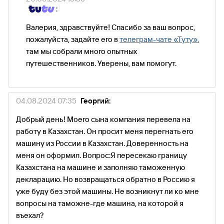
:
Валерия, здравствуйте! Спасибо за ваш вопрос,
пожалуйста, задайте его в
телеграм-чате «Туту»
,
там мы собрали много опытных
путешественников. Уверены, вам помогут.
04.08.2024 07:35
Георгий:
Добрый день! Моего сына компания перевела на
работу в Казахстан. Он просит меня перегнать его
машину из России в Казахстан. Доверенность на
меня он оформил. Вопрос:Я пересекаю границу
Казахстана на машине и заполняю таможенную
декларацию. Но возвращаться обратно в Россию я
уже буду без этой машины. Не возникнут ли ко мне
вопросы на таможне-где машина, на которой я
въехал?