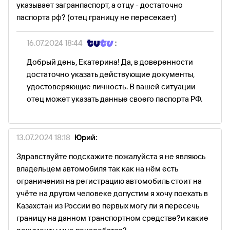
указывает загранпаспорт, а отцу - достаточно
паспорта рф? (отец границу не пересекает)
16.07.2024 18:44
:
Добрый день, Екатерина! Да, в доверенности
достаточно указать действующие документы,
удостоверяющие личность. В вашей ситуации
отец может указать данные своего паспорта РФ.
13.07.2024 18:18
Юрий:
Здравствуйте подскажите пожалуйста я не являюсь
владельцем автомобиля так как на нём есть
ограничения на регистрацию автомобиль стоит на
учёте на другом человеке допустим я хочу поехать в
Казахстан из России во первых могу ли я пересечь
границу на данном транспортном средстве?и какие