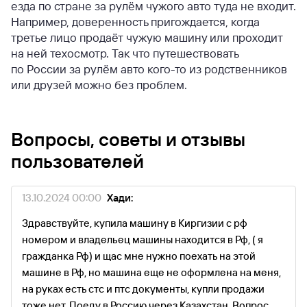
езда по стране за рулём чужого авто туда не входит.
Например, доверенность пригождается, когда
третье лицо продаёт чужую машину или проходит
на ней техосмотр. Так что путешествовать
по России за рулём авто кого-то из родственников
или друзей можно без проблем.
Вопросы, советы и отзывы
пользователей
13.10.2024 00:00
Хади:
Здравствуйте, купила машину в Киргизии с рф
номером и владельец машины находится в Рф, ( я
гражданка Рф) и щас мне нужно поехать на этой
машине в Рф, но машина еще не оформлена на меня,
на руках есть стс и птс документы, купли продажи
тоже нет. Поеду в Россию через Казахстан. Вопрос