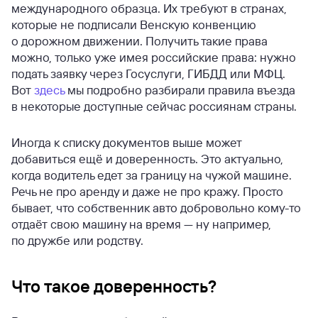
международного образца. Их требуют в странах,
которые не подписали Венскую конвенцию
о дорожном движении. Получить такие права
можно, только уже имея российские права: нужно
подать заявку через Госуслуги, ГИБДД или МФЦ.
Вот
здесь
мы подробно разбирали правила въезда
в некоторые доступные сейчас россиянам страны.
Иногда к списку документов выше может
добавиться ещё и доверенность. Это актуально,
когда водитель едет за границу на чужой машине.
Речь не про аренду и даже не про кражу. Просто
бывает, что собственник авто добровольно кому-то
отдаёт свою машину на время — ну например,
по дружбе или родству.
Что такое доверенность?