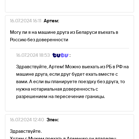
16.07.2024 16:11
Артем:
Могу ли я на машине друга из Беларуси въехать в
Россию без доверенности
16.07.2024 18:53
:
Здравствуйте, Артем! Можно выехать из РБ в РФ на
машине друга, если друг будет ехать вместе с
вами. А если вы планируете поездку без друга, то
нужна нотариальная доверенность с
разрешением на пересечение границы.
16.07.2024 12:40
Элен:
Здравствуйте.
Хотим с Мужем поехать в Армению,он владелец