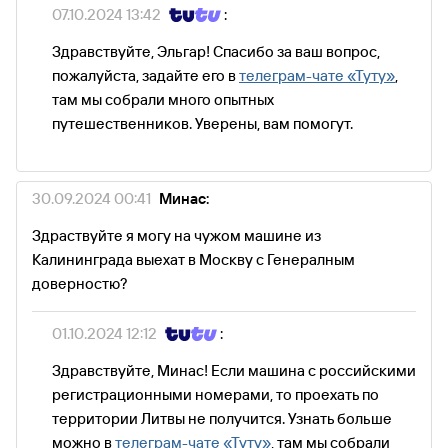
07.10.2024 13:42
:
Здравствуйте, Эльгар! Спасибо за ваш вопрос,
пожалуйста, задайте его в
телеграм-чате «Туту»
,
там мы собрали много опытных
путешественников. Уверены, вам помогут.
30.09.2024 00:41
Минас:
Здраствуйте я могу на чужом машине из
Калининграда выехат в Москву с Генералным
доверностю?
01.10.2024 12:12
:
Здравствуйте, Минас! Если машина с российскими
регистрационными номерами, то проехать по
территории Литвы не получится. Узнать больше
можно в
телеграм-чате «Туту»
, там мы собрали