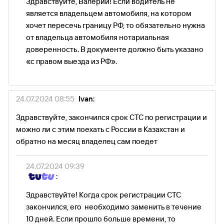
Здравствуйте, Валерий! Если водитель не
является владельцем автомобиля, на котором
хочет пересечь границу РФ, то обязательно нужна
от владельца автомобиля нотариальная
доверенность. В документе должно быть указано
«с правом выезда из РФ».
24.07.2024 08:55
Ivan:
Здравствуйте, закончился срок СТС по регистрации и
можно ли с этим поехать с России в Казахстан и
обратно на месяц владелец сам поедет
24.07.2024 09:39
:
Здравствуйте! Когда срок регистрации СТС
закончился, его необходимо заменить в течение
10 дней. Если прошло больше времени, то