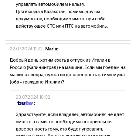
управлять автомобилем нельзя.
Для въезда в Казахстан, помимо других
документов, необходимо иметь при себе
действующее СТС или ПТС на автомобиль.
22.07.2024 11:22
Maria:
Добрый день, хотим ехать в отпуск из Италии в
Россию (Калининград) на машине. Если мы поедем на
машине свёкра, нужна ли доверенность на имя мужа
(оба - граждане Италии)?
23.07.2024 18:02
:
Здравствуйте, если владелец автомобиля не едет
вместе в сами, то необходима нотариальная
доверенность тому, кто будет управлять