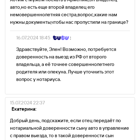
авто,но есть еще второй владелец его
немовершеннолетняя сестра,вопрос,какие нам
нужны документы,чтобы нас пропустили на границе?
16.07.2024 18:45
:
Здравствуйте, Элен! Возможно, потребуется
доверенность на выезд из РФ от второго
владельца, а её точнее совершеннолетнего
родителя или опекуна. Лучше уточнить этот
вопрос у нотариуса.
15.07.2024 22:37
Екатерина:
Добрый день, подскажите, если отец передаёт по
нотариальной доверенности сыну авто в управление
с правом выезда, то в такой доверенности сын