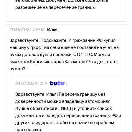
автомобилем. Документ должен содержать
разрешение на пересечение границы.
20.07.2024 09:02
Илья:
Здравствуйте. Подскажите , я гражданин РФ купил
машину у гр.рф , на себя ещё не поставил на учёт, на
руках договор купли продажи, СТС, ПТС. Могу ли
выехать в Киргизию через Казахстан? Что для этого
нужно?
24.07.2024 12:19
:
Здравствуйте, Илья! Пересечь границу без
доверенности можно владельцу автомобиля.
Лучше обратиться в ГИБДД и уточнить список
документов и порядок пересечения границы РФ и
других государств, чтобы не возникло проблем
при поездке.