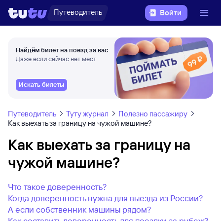
Путеводитель
Войти
Найдём билет на поезд за вас
Даже если сейчас нет мест
Искать билеты
Путеводитель
Туту журнал
Полезно пассажиру
Как выехать за границу на чужой машине?
Как выехать за границу на
чужой машине?
Что такое доверенность?
Когда доверенность нужна для выезда из России?
А если собственник машины рядом?
Как составить доверенность для поездки за рубеж?