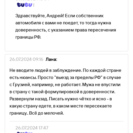
:
Здравствуйте, Андрей! Если собственник
автомобиля с вами не поедет, то тогда нужна
доверенность, с указанием права пересечения
границы РФ.
26.07.2024 09:16
Лана:
Не вводите людей в заблуждение. По каждой стране
есть нюансы. Просто "выезд за пределы РФ" в случае
с Грузией, например, не работает. Мужа не впустили
в страну с такой формулировкой в доверенности.
Развернули назад. Писать нужно чётко и ясно - в
какую страну едете, в каком месте пересекаете
границу.. Всё до мелочей.
26.07.2024 17:47