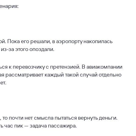
енария:
й. Пока его решали, в аэропорту накопилась
из-за этого опоздали.
ться к перевозчику с претензией. В авиакомпании
ая рассматривает каждый такой случай отдельно
ет.
, то почти нет смысла пытаться вернуть деньги.
ть час пик — задача пассажира.