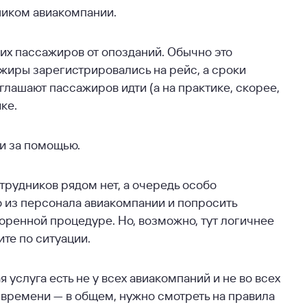
ником авиакомпании.
их пассажиров от опозданий. Обычно это
сажиры зарегистрировались на рейс, а сроки
глашают пассажиров идти (а на практике, скорее,
ке.
и за помощью.
отрудников рядом нет, а очередь особо
то из персонала авиакомпании и попросить
коренной процедуре. Но, возможно, тут логичнее
те по ситуации.
 услуга есть не у всех авиакомпаний и не во всех
о времени — в общем, нужно смотреть на правила