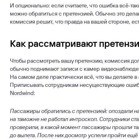
И опционально: если считаете, что ошибка всё-та
можно обратиться с претензией. Обычно это дела
комиссия решит, что правда на вашей стороне, ес
Как рассматривают претенз
Чтобы рассмотреть вашу претензию, комиссия долж
обычно поднимают записи с камер видеонаблюден
На самом деле практически всё, что вы делаете в
Приписывать сотрудникам несуществующие ошибки 
Nordwind:
Пассажиры обратились с претензией: опоздали на 
на таможне не работал интроскоп. Сотрудники ста
проверили, в какой момент пассажиры прошли та
до вылета. После них досмотр успели пройти ещё