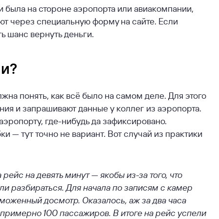
ки была на стороне аэропорта или авиакомпании,
ют через специальную форму на сайте. Если
ть шанс вернуть деньги.
ии?
на понять, как всё было на самом деле. Для этого
ия и запрашивают данные у коллег из аэропорта.
 аэропорту, где-нибудь да зафиксировано.
— тут точно не вариант. Вот случай из практики
рейс на девять минут — якобы из-за того, что
ли разбираться. Для начала по записям с камер
моженный досмотр. Оказалось, аж за два часа
 примерно 100 пассажиров. В итоге на рейс успели