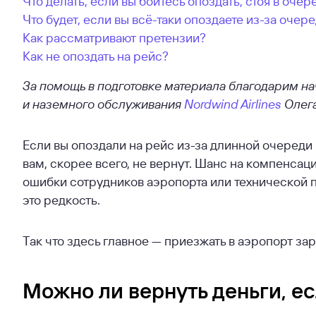
Что делать, если вы боитесь опоздать, стоя в очер
Что будет, если вы всё-таки опоздаете из-за очер
Как рассматривают претензии?
Как не опоздать на рейс?
За помощь в подготовке материала благодарим н
и наземного обслуживания
Nordwind Airlines
Олега
Если вы опоздали на рейс из-за длинной очереди 
вам, скорее всего, не вернут. Шанс на компенсац
ошибки сотрудников аэропорта или технической п
это редкость.
Так что здесь главное — приезжать в аэропорт зар
Можно ли вернуть деньги, ес