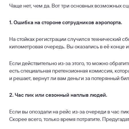
Чаще нет, чем да. Вот три основных возможных сц
1. Ошибка на стороне сотрудников аэропорта.
На стойках регистрации случился технический сбо
километровая очередь. Вы оказались в её конце и 
Если действительно из-за этого, то можно обрати
есть специальная претензионная комиссия, котор
и решает, вернут ли вам деньги за потерянный бил
2. Час пик или сезонный наплыв людей.
Если вы опоздали на рейс из-за очереди в час пик
Скорее всего, только время потратите. Предугада