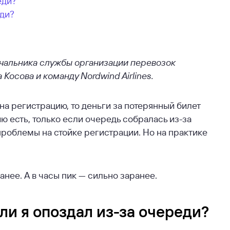
еди?
еди?
ачальника службы организации перевозок
 Косова и команду Nordwind Airlines.
на регистрацию, то деньги за потерянный билет
ию есть, только если очередь собралась из-за
роблемы на стойке регистрации. Но на практике
анее. А в часы пик — сильно заранее.
ли я опоздал из-за очереди?