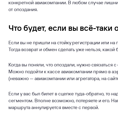
конкретной авиакомпании. В любом случае лишние
от опоздания.
Что будет, если вы всё-таки
Если вы не пришли на стойку регистрации или на п
Тогда возврат и обмен сделать уже нельзя, какой б
Когда вы поняли, что опоздали, нужно связаться с
Можно подойти к кассе авиакомпании прямо в аэ
(неважно — авиакомпании или агрегатора, на сайте
Если у вас был билет в сцепке туда-обратно, то на
сегментом. Вполне возможно, потеряете и его. На
маршрута аннулируется вместе с первой.