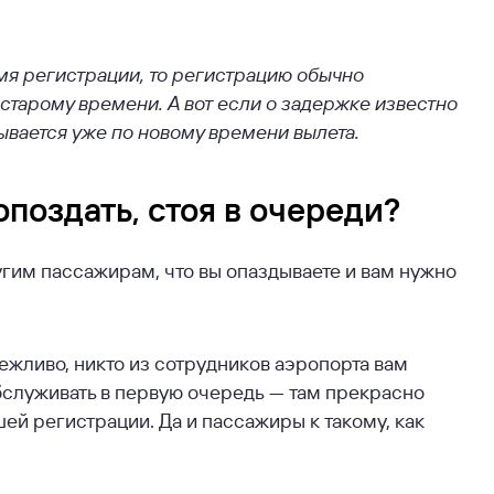
емя регистрации, то регистрацию обычно
 старому времени. А вот если о задержке известно
ывается уже по новому времени вылета.
опоздать, стоя в очереди?
угим пассажирам, что вы опаздываете и вам нужно
вежливо, никто из сотрудников аэропорта вам
обслуживать в первую очередь — там прекрасно
ей регистрации. Да и пассажиры к такому, как