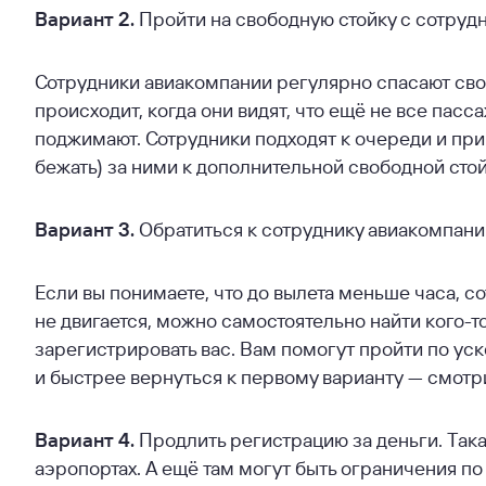
Вариант 2.
Пройти на свободную стойку с сотруд
Сотрудники авиакомпании регулярно спасают сво
происходит, когда они видят, что ещё не все пас
поджимают. Сотрудники подходят к очереди и при
бежать) за ними к дополнительной свободной стой
Вариант 3.
Обратиться к сотруднику авиакомпани
Если вы понимаете, что до вылета меньше часа, с
не двигается, можно самостоятельно найти кого-
зарегистрировать вас. Вам помогут пройти по ус
и быстрее вернуться к первому варианту — смотри
Вариант 4.
Продлить регистрацию за деньги. Такая
аэропортах. А ещё там могут быть ограничения п