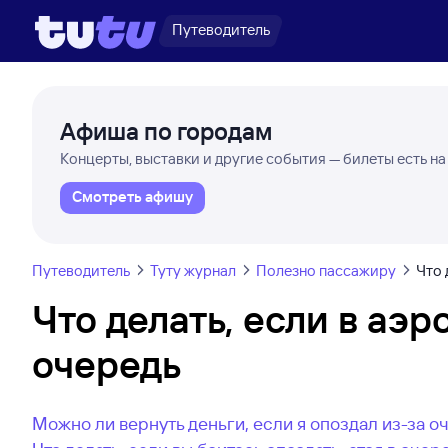
Путеводитель
Афиша по городам
Концерты, выставки и другие события — билеты есть на
Смотреть афишу
Путеводитель
Туту журнал
Полезно пассажиру
Что 
Что делать, если в аэ
очередь
Можно ли вернуть деньги, если я опоздал из-за о