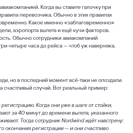
с авиакомпанией. Когда вы ставите галочку при
 правила перевозчика. Обычно в этих правилах
аговременно. Какое именно «заблаговременно»
едели, аэропорта вылета и ещё кучи факторов.
ность. Обычно сотрудники авиакомпаний
ри-четыре часа до рейса — чтоб уж наверняка.
еди, но в последний момент всё-таки не опоздали.
на счастливый случай. Вот реальный пример:
регистрацию. Когда они уже в шаге от стойки,
ают за 40 минут до времени вылета, указанного
рживают. Тогда сотрудник Nordwind идёт навстречу:
о окончания регистрации — и они счастливо