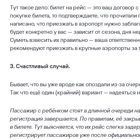
Тут такое дело: билет на рейс — это ваш договор 
покупке билета, то подтверждаете, что прочитали
написано, что приезжать в аэропорт нужно забл
будет конкретно у вас — зависит от сезона, дня н
Суметь взвесить их правильно — ваша ответствен
рекомендуют приезжать в крупные аэропорты за т
3. Счастливый случай.
Бывает, что вы уже вроде как опоздали из-за очер
Так что ещё один (крайний) вариант — надеяться 
Пассажир с ребёнком стоят в длинной очереди на 
регистрация завершается. По правилам, её закрыв
в билете. Тут выясняется, что их рейс слегка заде
регистрирует пассажиров уже после официальног