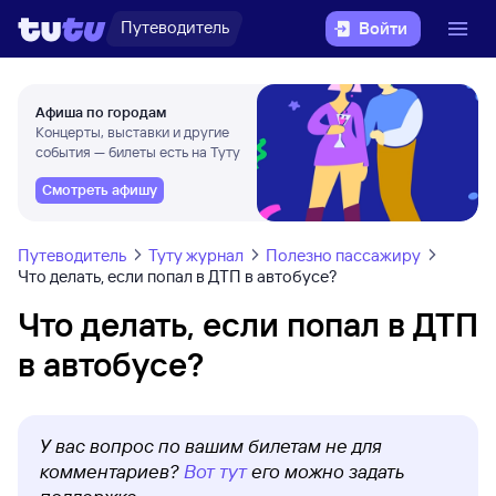
Путеводитель
Войти
Афиша по городам
Концерты, выставки и другие
события — билеты есть на Туту
Смотреть афишу
Путеводитель
Туту журнал
Полезно пассажиру
Что делать, если попал в ДТП в автобусе?
Что делать, если попал в ДТП
в автобусе?
У вас вопрос по вашим билетам не для
комментариев?
Вот тут
его можно задать