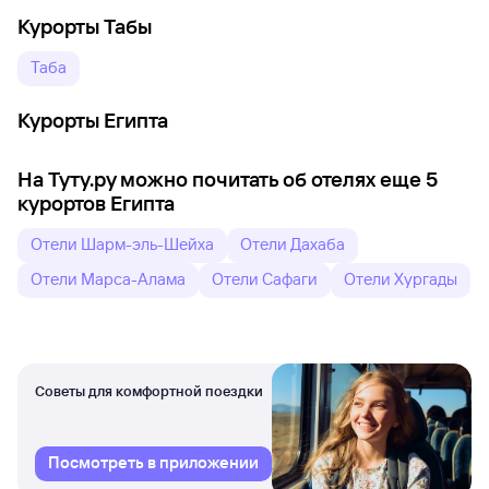
Курорты Табы
Таба
Курорты Египта
На Туту.ру можно почитать об отелях еще 5
курортов Египта
Отели Шарм-эль-Шейха
Отели Дахаба
Отели Марса-Алама
Отели Сафаги
Отели Хургады
Советы для комфортной поездки
Посмотреть в приложении