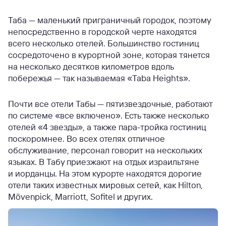
Таба — маленький приграничный городок, поэтому
непосредственно в городской черте находятся
всего несколько отелей. Большинство гостиниц
сосредоточено в курортной зоне, которая тянется
на несколько десятков километров вдоль
побережья — так называемая «Taba Heights».
Почти все отели Табы — пятизвездочные, работают
по системе «все включено». Есть также несколько
отелей «4 звезды», а также пара-тройка гостиниц
поскоромнее. Во всех отелях отличное
обслуживание, персонал говорит на нескольких
языках. В Табу приезжают на отдых израильтяне
и иорданцы. На этом курорте находятся дорогие
отели таких известных мировых сетей, как Hilton,
Mövenpick, Marriott, Sofitel и других.