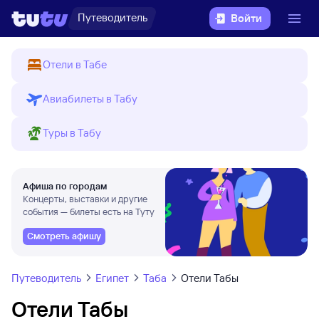
Путеводитель
Войти
Отели в Табе
Авиабилеты в Табу
Туры в Табу
Афиша по городам
Концерты, выставки и другие
события — билеты есть на Туту
Смотреть афишу
Путеводитель
Египет
Таба
Отели Табы
Отели Табы