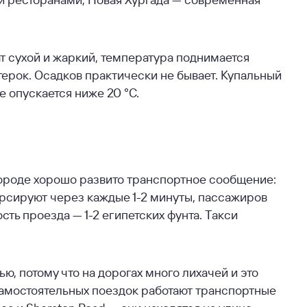
т сухой и жаркий, температура поднимается
етерок. Осадков практически не бывает. Купальный
е опускается ниже 20 °С.
городе хорошо развито транспортное сообщение:
урсируют через каждые 1-2 минуты, пассажиров
сть проезда — 1-2 египетских фунта. Такси
, потому что на дорогах много лихачей и это
самостоятельных поездок работают транспортные