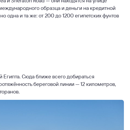
Sea и Sheraton Road — они находятся на улице
международного образца и деньги на кредитной
о одна и та же: от 200 до 1200 египетских фунтов
 Египта. Сюда ближе всего добираться
Протяжённость береговой линии — 12 километров,
торанов.