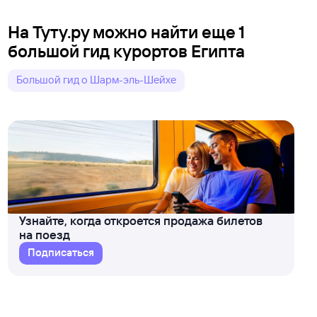
На Туту.ру можно найти еще 1
большой гид курортов Египта
Большой гид о Шарм-эль-Шейхе
Узнайте, когда откроется продажа билетов
на поезд
Подписаться