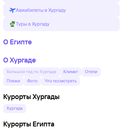
Авиабилеты в Хургаду
Туры в Хургаду
О Египте
О Хургаде
Большой гид по Хургаде
Климат
Отели
Пляжи
Фото
Что посмотреть
Курорты Хургады
Хургада
Курорты Египта