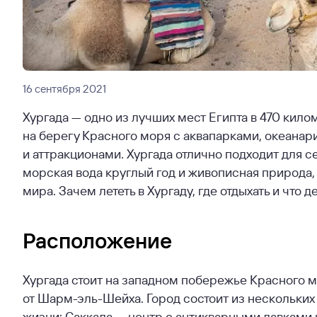
16 сентября 2021
Хургада — одно из лучших мест Египта в 470 кило
на берегу Красного моря с аквапарками, океана
и аттракционами. Хургада отлично подходит для с
морская вода круглый год и живописная природа,
мира. Зачем лететь в Хургаду, где отдыхать и что 
Расположение
Хургада стоит на западном побережье Красного м
от Шарм-эль-Шейха. Город состоит из нескольких 
жизни; Саккала — центр с антикварными лавками