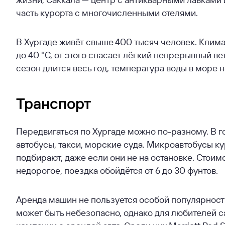
часть курорта с многочисленными отелями.
В Хургаде живёт свыше 400 тысяч человек. Клима
до 40 °C, от этого спасает лёгкий непрерывный в
сезон длится весь год, температура воды в море н
Транспорт
Передвигаться по Хургаде можно по-разному. В 
автобусы, такси, морские суда. Микроавтобусы к
подбирают, даже если они не на остановке. Стоимо
недорогое, поездка обойдётся от 6 до 30 фунтов.
Аренда машин не пользуется особой популярностью
может быть небезопасно, однако для любителей 