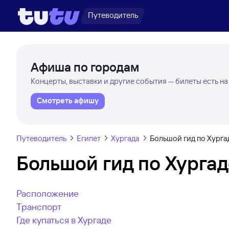
Путеводитель
Афиша по городам
Концерты, выставки и другие события — билеты есть на
Смотреть афишу
Путеводитель
Египет
Хургада
Большой гид по Хурга
Большой гид по Хурга
Расположение
Транспорт
Где купаться в Хургаде