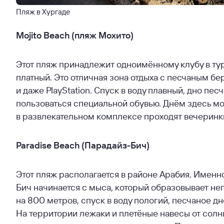
Пляж в Хургаде
Mojito Beach (пляж Мохито)
Этот пляж принадлежит одноимённому клубу в тур
платный. Это отличная зона отдыха с песчаным 
и даже PlayStation. Спуск в воду плавный, дно п
пользоваться специальной обувью. Днём здесь мо
в развлекательном комплексе проходят вечеринк
Paradise Beach (Парадайз-Бич)
Этот пляж располагается в районе Арабия. Именн
Бич начинается с мыса, который образовывает нег
на 800 метров, спуск в воду пологий, песчаное д
На территории лежаки и плетёные навесы от солнц