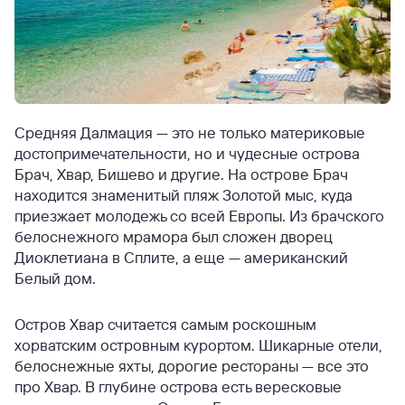
Средняя Далмация — это не только материковые
достопримечательности, но и чудесные острова
Брач, Хвар, Бишево и другие. На острове Брач
находится знаменитый пляж Золотой мыс, куда
приезжает молодежь со всей Европы. Из брачского
белоснежного мрамора был сложен дворец
Диоклетиана в Сплите, а еще — американский
Белый дом.
Остров Хвар считается самым роскошным
хорватским островным курортом. Шикарные отели,
белоснежные яхты, дорогие рестораны — все это
про Хвар. В глубине острова есть вересковые