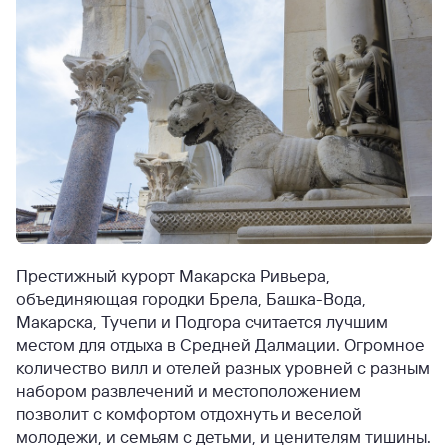
Престижный курорт Макарска Ривьера,
объединяющая городки Брела, Башка-Вода,
Макарска, Тучепи и Подгора считается лучшим
местом для отдыха в Средней Далмации. Огромное
количество вилл и отелей разных уровней с разным
набором развлечений и местоположением
позволит с комфортом отдохнуть и веселой
молодежи, и семьям с детьми, и ценителям тишины.