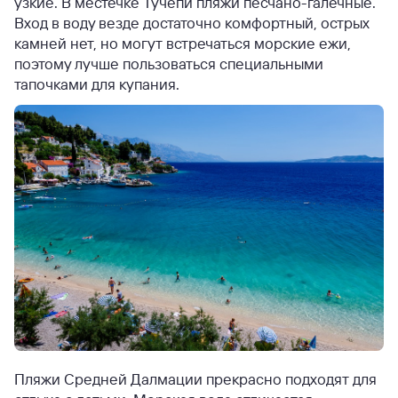
узкие. В местечке Тучепи пляжи песчано-галечные.
Вход в воду везде достаточно комфортный, острых
камней нет, но могут встречаться морские ежи,
поэтому лучше пользоваться специальными
тапочками для купания.
Пляжи Средней Далмации прекрасно подходят для