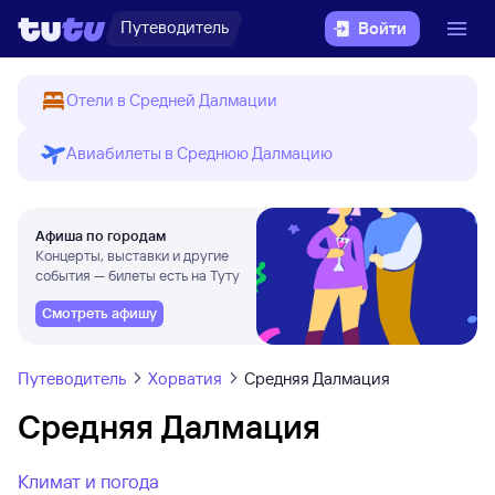
Путеводитель
Войти
Отели в Средней Далмации
Авиабилеты в Среднюю Далмацию
Афиша по городам
Концерты, выставки и другие
события — билеты есть на Туту
Смотреть афишу
Путеводитель
Хорватия
Средняя Далмация
Средняя Далмация
Климат и погода