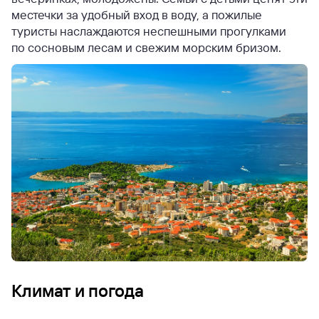
местечки за удобный вход в воду, а пожилые
туристы наслаждаются неспешными прогулками
по сосновым лесам и свежим морским бризом.
Климат и погода