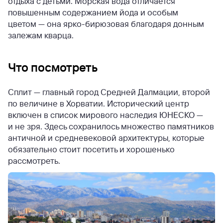
отдыха с детьми. Морская вода отличается
повышенным содержанием йода и особым
цветом — она ярко-бирюзовая благодаря донным
залежам кварца.
Что посмотреть
Сплит — главный город Средней Далмации, второй
по величине в Хорватии. Исторический центр
включен в список мирового наследия ЮНЕСКО —
и не зря. Здесь сохранилось множество памятников
античной и средневековой архитектуры, которые
обязательно стоит посетить и хорошенько
рассмотреть.