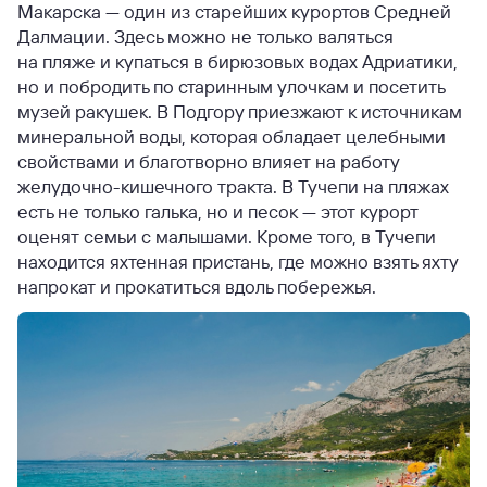
Макарска — один из старейших курортов Средней
Далмации. Здесь можно не только валяться
на пляже и купаться в бирюзовых водах Адриатики,
но и побродить по старинным улочкам и посетить
музей ракушек. В Подгору приезжают к источникам
минеральной воды, которая обладает целебными
свойствами и благотворно влияет на работу
желудочно-кишечного тракта. В Тучепи на пляжах
есть не только галька, но и песок — этот курорт
оценят семьи с малышами. Кроме того, в Тучепи
находится яхтенная пристань, где можно взять яхту
напрокат и прокатиться вдоль побережья.