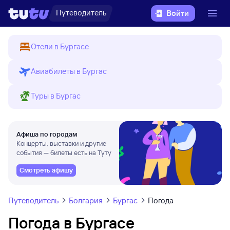
Путеводитель
Войти
Отели в Бургасе
Авиабилеты в Бургас
Туры в Бургас
Афиша по городам
Концерты, выставки и другие
события — билеты есть на Туту
Смотреть афишу
Путеводитель
Болгария
Бургас
Погода
Погода в Бургасе