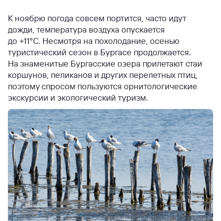
К ноябрю погода совсем портится, часто идут
дожди, температура воздуха опускается
до +11°C. Несмотря на похолодание, осенью
туристический сезон в Бургасе продолжается.
На знаменитые Бургасские озера прилетают стаи
коршунов, пеликанов и других перелетных птиц,
поэтому спросом пользуются орнитологические
экскурсии и экологический туризм.