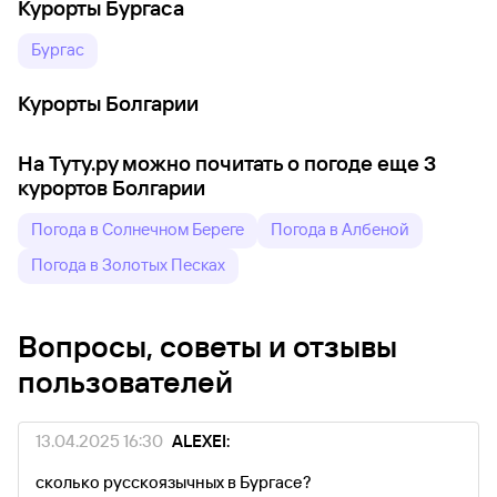
Курорты Бургаса
Бургас
Курорты Болгарии
На Туту.ру можно почитать о погоде еще 3
курортов Болгарии
Погода в Солнечном Береге
Погода в Албеной
Погода в Золотых Песках
Вопросы, советы и отзывы
пользователей
13.04.2025 16:30
ALEXEI:
сколько русскоязычных в Бургасе?