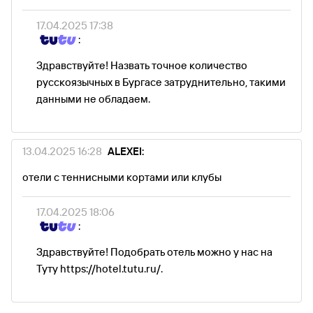
17.04.2025 17:38
:
Здравствуйте! Назвать точное количество
русскоязычных в Бургасе затруднительно, такими
данными не обладаем.
13.04.2025 16:28
ALEXEI:
отели с теннисными кортами или клубы
17.04.2025 18:06
:
Здравствуйте! Подобрать отель можно у нас на
Туту https://hotel.tutu.ru/.