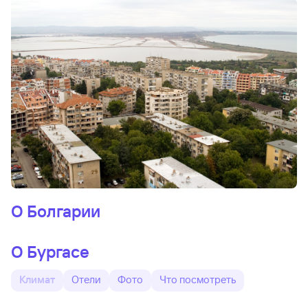
О Болгарии
О Бургасе
Климат
Отели
Фото
Что посмотреть