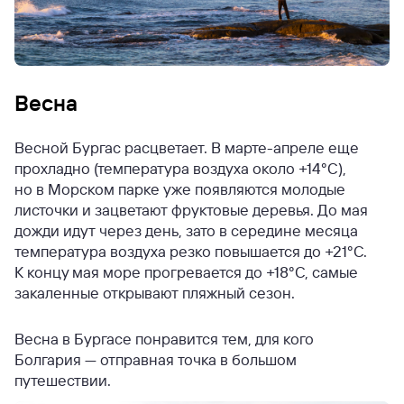
Весна
Весной Бургас расцветает. В марте-апреле еще
прохладно (температура воздуха около +14°C),
но в Морском парке уже появляются молодые
листочки и зацветают фруктовые деревья. До мая
дожди идут через день, зато в середине месяца
температура воздуха резко повышается до +21°C.
К концу мая море прогревается до +18°C, самые
закаленные открывают пляжный сезон.
Весна в Бургасе понравится тем, для кого
Болгария — отправная точка в большом
путешествии.