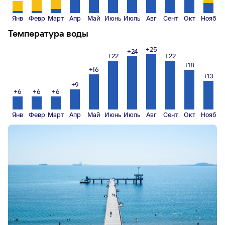
Янв
Февр
Март
Апр
Май
Июнь
Июль
Авг
Сент
Окт
Нояб
Температура воды
+25
+24
+22
+22
+18
+16
+13
+9
+6
+6
+6
Янв
Февр
Март
Апр
Май
Июнь
Июль
Авг
Сент
Окт
Нояб