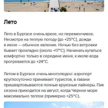
Лето
Лето в Бургасе очень яркое, но переменчивое.
Несмотря на теплую погоду (до +25°C), дожди
в июне — обычное явление. Ночью без ветровки
бывает прохладно (около +17°C). Начинать купаться
комфортно только в середине июня, к июлю вода
прогревается до +24°C.
Летом в Бургасе очень многолюдно: аэропорт
круглосуточно принимает туристов, в гавани
пришвартовываются полные круизные лайнеры. Пик
сезона приходится на август, когда Черное море
максимально теплое (примерно +25°C).