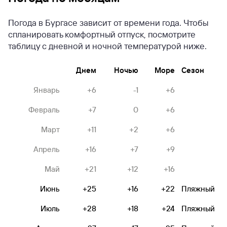
Погода в Бургасе зависит от времени года. Чтобы
спланировать комфортный отпуск, посмотрите
таблицу с дневной и ночной температурой ниже.
Днем
Ночью
Море
Сезон
Январь
+6
-1
+6
Февраль
+7
0
+6
Март
+11
+2
+6
Апрель
+16
+7
+9
Май
+21
+12
+16
Июнь
+25
+16
+22
Пляжный
Июль
+28
+18
+24
Пляжный