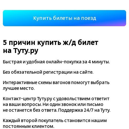
Купить билеты на поезд
5 причин купить
ж/д
билет
на Туту.ру
Быстрая и удобная
онлайн-покупка
за 4 минуты.
Без обязательной регистрации на сайте.
Интерактивные схемы вагонов помогут выбрать
лучшее место.
Контакт-центр Туту.ру с удовольствием ответит
на ваши вопросы. Ни один звонок или письмо
не останется без ответа. Поддержка 24/7 на Туту.
Каждый второй покупатель становится нашим
постоянным клиентом.