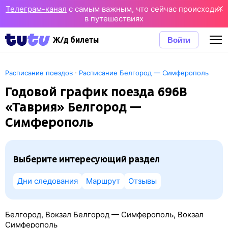
Телеграм-канал
с самым важным, что сейчас происходит
в путешествиях
Войти
Ж/д билеты
·
Расписание поездов
Расписание Белгород — Симферополь
Годовой график поезда 696В
«Таврия» Белгород —
Симферополь
Выберите интересующий раздел
Дни следования
Маршрут
Отзывы
Белгород, Вокзал Белгород — Симферополь, Вокзал
Симферополь