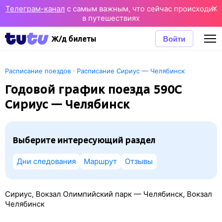
Телеграм-канал
с самым важным, что сейчас происходит
в путешествиях
Войти
Ж/д билеты
·
Расписание поездов
Расписание Сириус — Челябинск
Годовой график поезда 590С
Сириус — Челябинск
Выберите интересующий раздел
Дни следования
Маршрут
Отзывы
Сириус, Вокзал Олимпийский парк — Челябинск, Вокзал
Челябинск