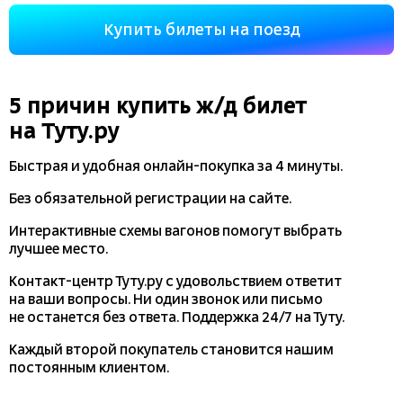
Купить билеты на поезд
5 причин купить
ж/д
билет
на Туту.ру
Быстрая и удобная
онлайн-покупка
за 4 минуты.
Без обязательной регистрации на сайте.
Интерактивные схемы вагонов помогут выбрать
лучшее место.
Контакт-центр Туту.ру с удовольствием ответит
на ваши вопросы. Ни один звонок или письмо
не останется без ответа. Поддержка 24/7 на Туту.
Каждый второй покупатель становится нашим
постоянным клиентом.