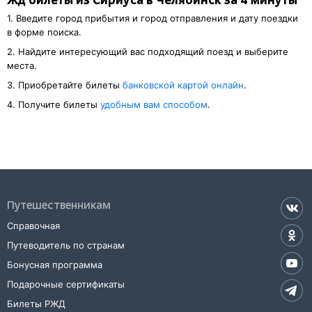
Жд билеты из Сириуса в Челябинск за 4 минуты
1. Введите город прибытия и город отправления и дату поездки
в форме поиска.
2. Найдите интересующий вас подходящий поезд и выберите
места.
3. Приобретайте билеты
банковской картой онлайн
.
4. Получите билеты
удобным вам способом
.
Путешественникам
Справочная
Путеводитель по странам
Бонусная программа
Подарочные сертификаты
Билеты РЖД