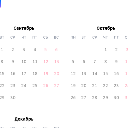
Сентябрь
Октябрь
ВТ
СР
ЧТ
ПТ
СБ
ВС
ПН
ВТ
СР
ЧТ
ПТ
С
1
2
3
4
5
6
1
2
8
9
10
11
12
13
5
6
7
8
9
1
15
16
17
18
19
20
12
13
14
15
16
1
22
23
24
25
26
27
19
20
21
22
23
2
29
30
26
27
28
29
30
3
Декабрь