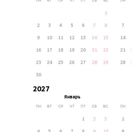
ПН
ВТ
СР
ЧТ
ПТ
СБ
ВС
ПН
1
2
3
4
5
6
7
8
7
9
10
11
12
13
14
15
14
16
17
18
19
20
21
22
21
23
24
25
26
27
28
29
28
30
2027
Январь
ПН
ВТ
СР
ЧТ
ПТ
СБ
ВС
ПН
1
2
3
1
4
5
6
7
8
9
10
8