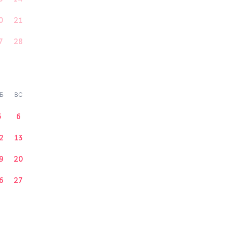
0
21
7
28
Б
ВС
5
6
2
13
9
20
6
27