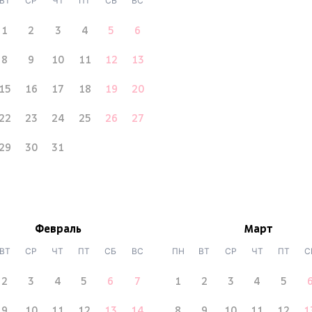
ВТ
СР
ЧТ
ПТ
СБ
ВС
1
2
3
4
5
6
8
9
10
11
12
13
15
16
17
18
19
20
22
23
24
25
26
27
29
30
31
Февраль
Март
ВТ
СР
ЧТ
ПТ
СБ
ВС
ПН
ВТ
СР
ЧТ
ПТ
С
2
3
4
5
6
7
1
2
3
4
5
9
10
11
12
13
14
8
9
10
11
12
1