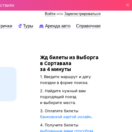
ствиях
Войти
или
Зарегистрироваться
трички
Туры
Аренда авто
Справочная
Жд билеты из Выборга
в Сортавала
за 4 минуты
1. Введите маршрут и дату
поездки в форме поиска.
2. Найдите нужный вам
подходящий поезд
и выберите места.
3. Оплатите билеты
банковской картой онлайн
.
4. Получите билеты
выбранным вами способом
.