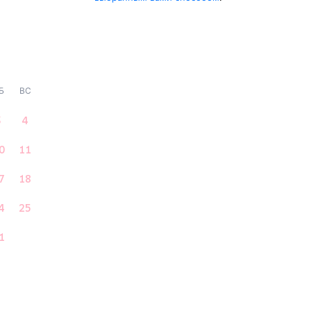
Б
ВС
3
4
0
11
7
18
4
25
1