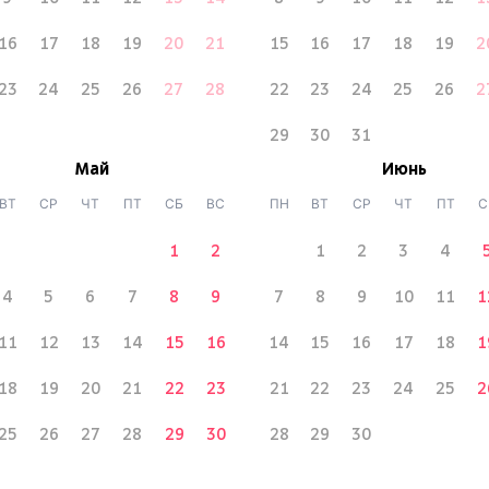
16
17
18
19
20
21
15
16
17
18
19
2
23
24
25
26
27
28
22
23
24
25
26
2
29
30
31
Май
Июнь
ВТ
СР
ЧТ
ПТ
СБ
ВС
ПН
ВТ
СР
ЧТ
ПТ
С
1
2
1
2
3
4
4
5
6
7
8
9
7
8
9
10
11
1
11
12
13
14
15
16
14
15
16
17
18
1
18
19
20
21
22
23
21
22
23
24
25
2
25
26
27
28
29
30
28
29
30