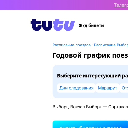
Телег
Ж/д билеты
·
Расписание поездов
Расписание Выбор
Годовой график поез
Выберите интересующий ра
Дни следования
Маршрут
От
Выборг, Вокзал Выборг — Сортавал