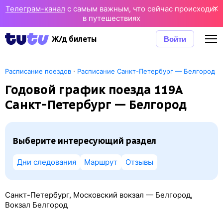
Телеграм-канал
с самым важным, что сейчас происходит
в путешествиях
Войти
Ж/д билеты
·
Расписание поездов
Расписание Санкт-Петербург — Белгород
Годовой график поезда 119А
Санкт-Петербург — Белгород
Выберите интересующий раздел
Дни следования
Маршрут
Отзывы
Санкт-Петербург, Московский вокзал — Белгород,
Вокзал Белгород