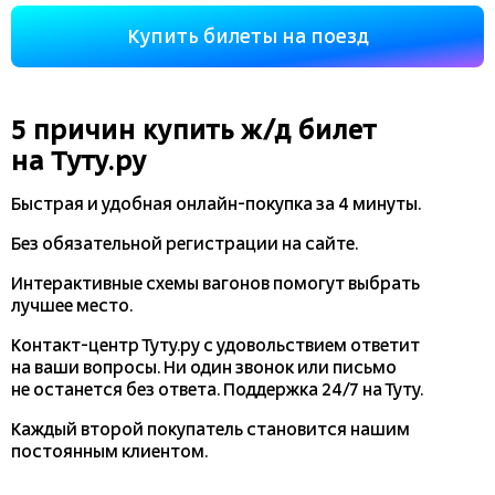
Купить билеты на поезд
5 причин купить
ж/д
билет
на Туту.ру
Быстрая и удобная
онлайн-покупка
за 4 минуты.
Без обязательной регистрации на сайте.
Интерактивные схемы вагонов помогут выбрать
лучшее место.
Контакт-центр Туту.ру с удовольствием ответит
на ваши вопросы. Ни один звонок или письмо
не останется без ответа. Поддержка 24/7 на Туту.
Каждый второй покупатель становится нашим
постоянным клиентом.