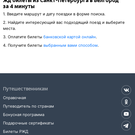
Жд билеты из Санкт-Петербурга в Белгород
за 4 минуты
1. Введите маршрут и дату поездки в форме поиска.
2. Найдите интересующий вас подходящий поезд и выберите
места.
3. Оплатите билеты
банковской картой онлайн
.
4. Получите билеты
выбранным вами способом
.
Путешественникам
Справочная
Путеводитель по странам
Бонусная программа
Подарочные сертификаты
Билеты РЖД