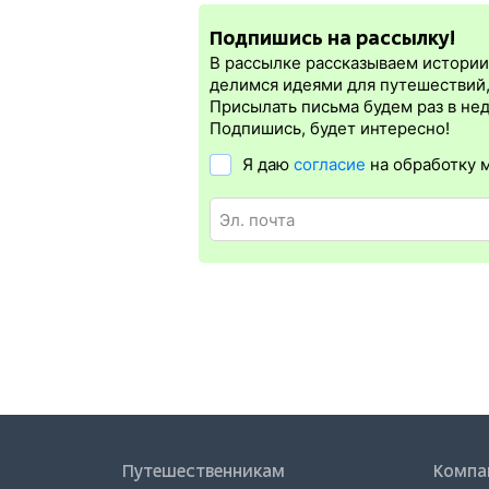
электронная регистрация.
Подпишись на рассылку!
Электронная регистрация
производитс
которая упрощает жизнь пассажиру. Её б
В рассылке рассказываем истории 
бланке.
Электронная регистрация
дост
делимся идеями для путешествий
дорог СНГ. Для посадки в поезд будет 
Присылать письма будем раз в не
отсутствия электронной регистрации ещ
Подпишись, будет интересно!
Я даю
согласие
на обработку 
Путешественникам
Компа