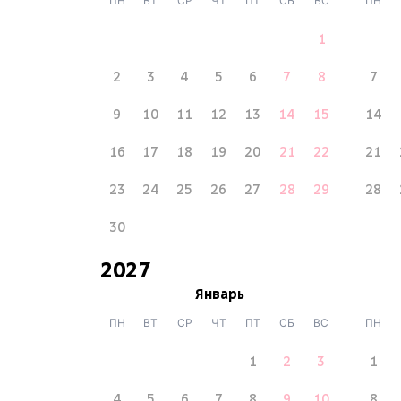
ПН
ВТ
СР
ЧТ
ПТ
СБ
ВС
ПН
1
2
3
4
5
6
7
8
7
9
10
11
12
13
14
15
14
16
17
18
19
20
21
22
21
23
24
25
26
27
28
29
28
30
2027
Январь
ПН
ВТ
СР
ЧТ
ПТ
СБ
ВС
ПН
1
2
3
1
4
5
6
7
8
9
10
8