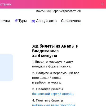
ствиях
Войти
или
Зарегистрироваться
трички
Туры
Аренда авто
Справочная
Жд билеты из Анапы в
Владикавказ
за 4 минуты
1. Введите маршрут и дату
поездки в форме поиска.
2. Найдите интересующий вас
подходящий поезд
и выберите места.
3. Оплатите билеты
банковской картой онлайн
.
4. Получите билеты
выбранным вами способом
.