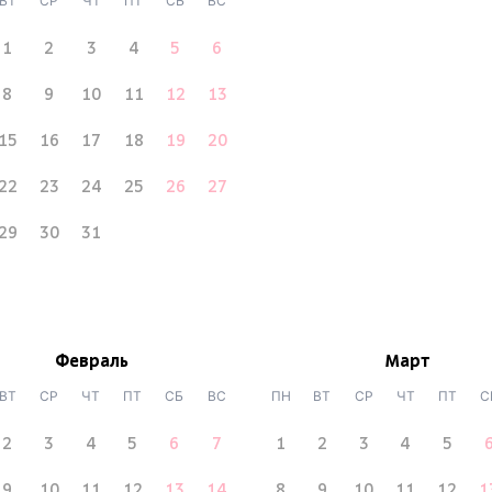
ВТ
СР
ЧТ
ПТ
СБ
ВС
1
2
3
4
5
6
8
9
10
11
12
13
15
16
17
18
19
20
22
23
24
25
26
27
29
30
31
Февраль
Март
ВТ
СР
ЧТ
ПТ
СБ
ВС
ПН
ВТ
СР
ЧТ
ПТ
С
2
3
4
5
6
7
1
2
3
4
5
9
10
11
12
13
14
8
9
10
11
12
1