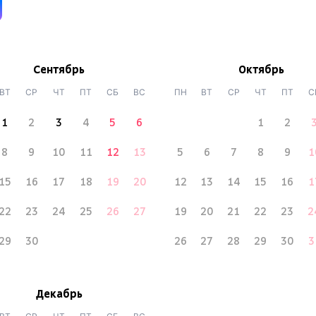
Сентябрь
Октябрь
ВТ
СР
ЧТ
ПТ
СБ
ВС
ПН
ВТ
СР
ЧТ
ПТ
С
1
2
3
4
5
6
1
2
8
9
10
11
12
13
5
6
7
8
9
1
15
16
17
18
19
20
12
13
14
15
16
1
22
23
24
25
26
27
19
20
21
22
23
2
29
30
26
27
28
29
30
3
Декабрь