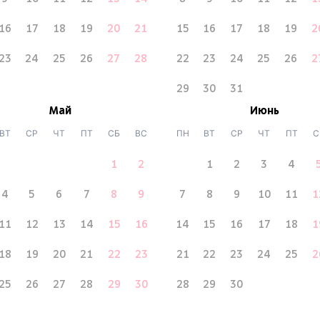
16
17
18
19
20
21
15
16
17
18
19
2
23
24
25
26
27
28
22
23
24
25
26
2
29
30
31
Май
Июнь
ВТ
СР
ЧТ
ПТ
СБ
ВС
ПН
ВТ
СР
ЧТ
ПТ
С
1
2
1
2
3
4
4
5
6
7
8
9
7
8
9
10
11
1
11
12
13
14
15
16
14
15
16
17
18
1
18
19
20
21
22
23
21
22
23
24
25
2
25
26
27
28
29
30
28
29
30