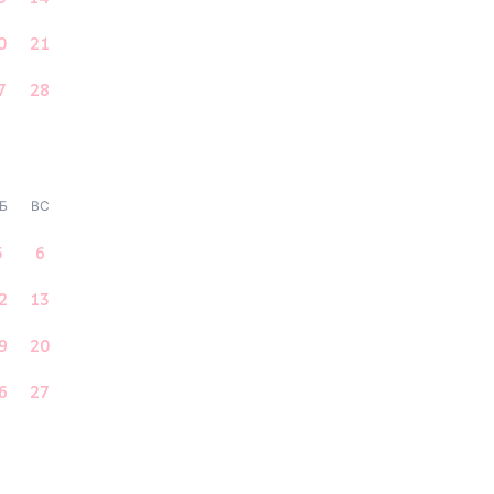
0
21
7
28
Б
ВС
5
6
2
13
9
20
6
27