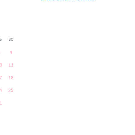
Б
ВС
3
4
0
11
7
18
4
25
1