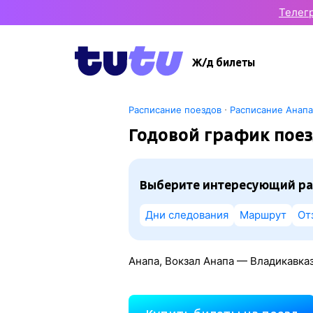
Телег
Ж/д билеты
·
Расписание поездов
Расписание Анапа
Годовой график поез
Выберите интересующий ра
Дни следования
Маршрут
От
Анапа, Вокзал Анапа — Владикавказ