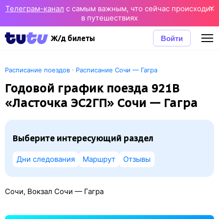
Телеграм-канал
с самым важным, что сейчас происходит
в путешествиях
Войти
Ж/д билеты
·
Расписание поездов
Расписание Сочи — Гагра
Годовой график поезда 921В
«Ласточка ЭС2ГП» Сочи — Гагра
Выберите интересующий раздел
Дни следования
Маршрут
Отзывы
Сочи, Вокзал Сочи — Гагра