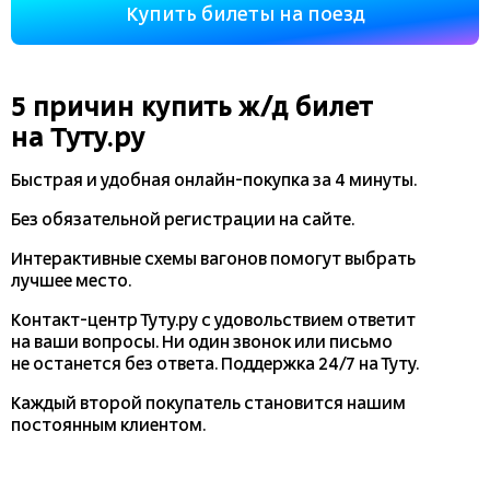
Купить билеты на поезд
5 причин купить
ж/д
билет
на Туту.ру
Быстрая и удобная
онлайн-покупка
за 4 минуты.
Без обязательной регистрации на сайте.
Интерактивные схемы вагонов помогут выбрать
лучшее место.
Контакт-центр Туту.ру с удовольствием ответит
на ваши вопросы. Ни один звонок или письмо
не останется без ответа. Поддержка 24/7 на Туту.
Каждый второй покупатель становится нашим
постоянным клиентом.