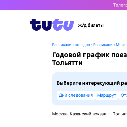
Телег
Ж/д билеты
·
Расписание поездов
Расписание Москв
Годовой график пое
Тольятти
Выберите интересующий ра
Дни следования
Маршрут
От
Москва, Казанский вокзал — Тольят