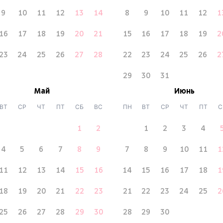
9
10
11
12
13
14
8
9
10
11
12
1
16
17
18
19
20
21
15
16
17
18
19
2
23
24
25
26
27
28
22
23
24
25
26
2
29
30
31
Май
Июнь
ВТ
СР
ЧТ
ПТ
СБ
ВС
ПН
ВТ
СР
ЧТ
ПТ
С
1
2
1
2
3
4
4
5
6
7
8
9
7
8
9
10
11
1
11
12
13
14
15
16
14
15
16
17
18
1
18
19
20
21
22
23
21
22
23
24
25
2
25
26
27
28
29
30
28
29
30