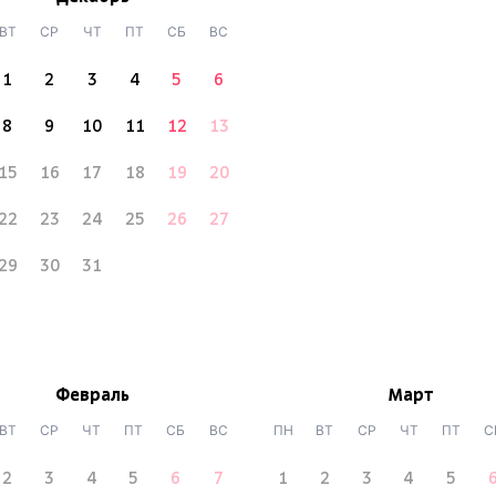
ВТ
СР
ЧТ
ПТ
СБ
ВС
1
2
3
4
5
6
8
9
10
11
12
13
15
16
17
18
19
20
22
23
24
25
26
27
29
30
31
Февраль
Март
ВТ
СР
ЧТ
ПТ
СБ
ВС
ПН
ВТ
СР
ЧТ
ПТ
С
2
3
4
5
6
7
1
2
3
4
5