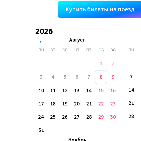
Купить билеты на поезд
2026
Август
ПН
ВТ
СР
ЧТ
ПТ
СБ
ВС
ПН
1
2
7
3
4
5
6
7
8
9
14
10
11
12
13
14
15
16
21
17
18
19
20
21
22
23
28
24
25
26
27
28
29
30
31
Ноябрь