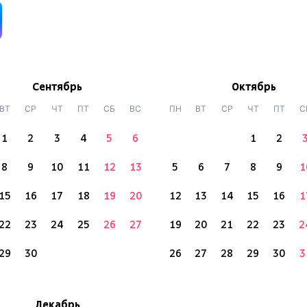
Сентябрь
Октябрь
ВТ
СР
ЧТ
ПТ
СБ
ВС
ПН
ВТ
СР
ЧТ
ПТ
С
1
2
3
4
5
6
1
2
8
9
10
11
12
13
5
6
7
8
9
1
15
16
17
18
19
20
12
13
14
15
16
1
22
23
24
25
26
27
19
20
21
22
23
2
29
30
26
27
28
29
30
3
Декабрь