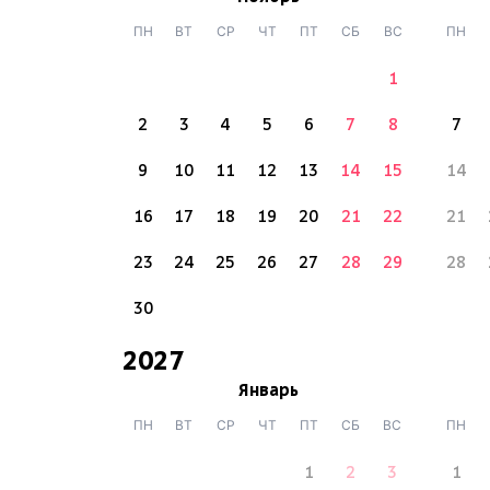
ПН
ВТ
СР
ЧТ
ПТ
СБ
ВС
ПН
1
2
3
4
5
6
7
8
7
9
10
11
12
13
14
15
14
16
17
18
19
20
21
22
21
23
24
25
26
27
28
29
28
30
2027
Январь
ПН
ВТ
СР
ЧТ
ПТ
СБ
ВС
ПН
1
2
3
1