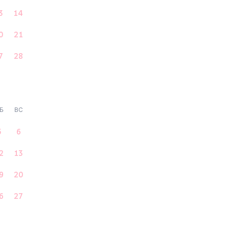
3
14
0
21
7
28
Б
ВС
5
6
2
13
9
20
6
27