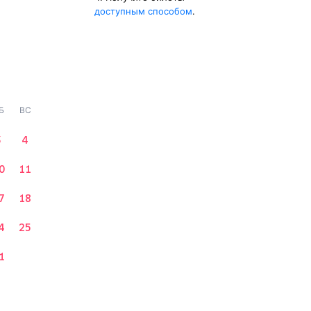
доступным способом
.
Б
ВС
3
4
0
11
7
18
4
25
1