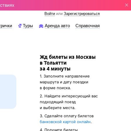
ствиях
Войти
или
Зарегистрироваться
трички
Туры
Аренда авто
Справочная
Жд билеты из Москвы
в Тольятти
за 4 минуты
1. Заполните направление
маршрута и дату поездки
в форме поиска.
2. Найдите интересующий вас
подходящий поезд
и выберите места.
3. Cделайте оплату билетов
банковской картой онлайн
.
4. Получите билеты