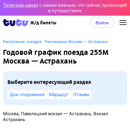
Телеграм-канал
с самым важным, что сейчас происходит
в путешествиях
Войти
Ж/д билеты
·
Расписание поездов
Расписание Москва — Астрахань
Годовой график поезда 255М
Москва — Астрахань
Выберите интересующий раздел
Дни следования
Маршрут
Отзывы
Москва, Павелецкий вокзал — Астрахань, Вокзал
Астрахань