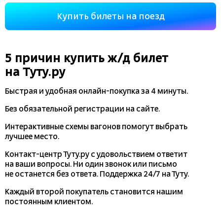
Купить билеты на поезд
5 причин купить
ж/д
билет
на Туту.ру
Быстрая и удобная
онлайн-покупка
за 4 минуты.
Без обязательной регистрации на сайте.
Интерактивные схемы вагонов помогут выбрать
лучшее место.
Контакт-центр Туту.ру с удовольствием ответит
на ваши вопросы. Ни один звонок или письмо
не останется без ответа. Поддержка 24/7 на Туту.
Каждый второй покупатель становится нашим
постоянным клиентом.