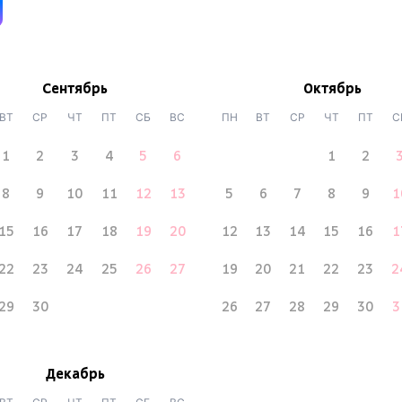
Сентябрь
Октябрь
ВТ
СР
ЧТ
ПТ
СБ
ВС
ПН
ВТ
СР
ЧТ
ПТ
С
1
2
3
4
5
6
1
2
8
9
10
11
12
13
5
6
7
8
9
1
15
16
17
18
19
20
12
13
14
15
16
1
22
23
24
25
26
27
19
20
21
22
23
2
29
30
26
27
28
29
30
3
Декабрь