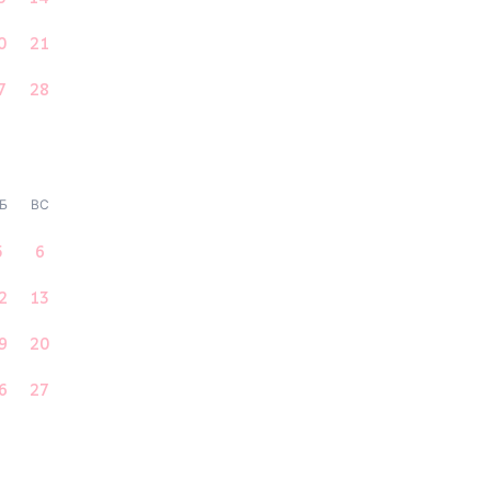
0
21
7
28
Б
ВС
5
6
2
13
9
20
6
27