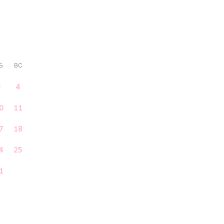
Б
ВС
3
4
0
11
7
18
4
25
1