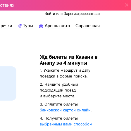
ствиях
Войти
или
Зарегистрироваться
трички
Туры
Аренда авто
Справочная
Жд билеты из Казани в
Анапу за 4 минуты
1. Укажите маршрут и дату
поездки в форме поиска.
2. Найдите удобный
подходящий поезд
и выберите места.
3. Оплатите билеты
банковской картой онлайн
.
4. Получите билеты
выбранным вами способом
.