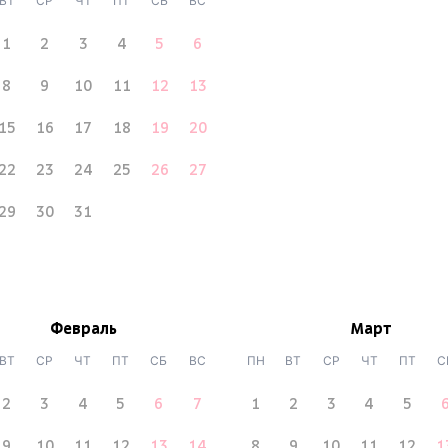
ВТ
СР
ЧТ
ПТ
СБ
ВС
1
2
3
4
5
6
8
9
10
11
12
13
15
16
17
18
19
20
22
23
24
25
26
27
29
30
31
Февраль
Март
ВТ
СР
ЧТ
ПТ
СБ
ВС
ПН
ВТ
СР
ЧТ
ПТ
С
2
3
4
5
6
7
1
2
3
4
5
9
10
11
12
13
14
8
9
10
11
12
1