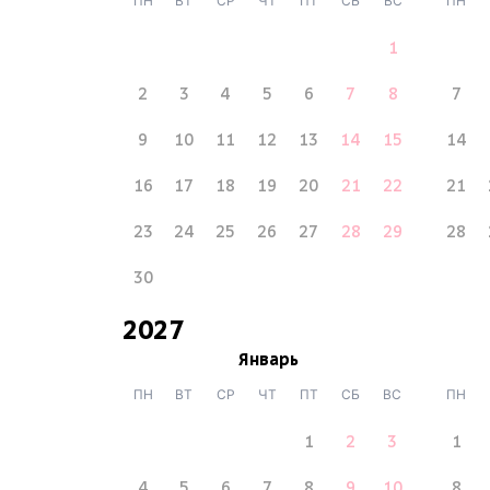
ПН
ВТ
СР
ЧТ
ПТ
СБ
ВС
ПН
1
2
3
4
5
6
7
8
7
9
10
11
12
13
14
15
14
16
17
18
19
20
21
22
21
23
24
25
26
27
28
29
28
30
2027
Январь
ПН
ВТ
СР
ЧТ
ПТ
СБ
ВС
ПН
1
2
3
1
4
5
6
7
8
9
10
8