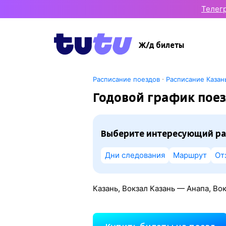
Телег
Ж/д билеты
·
Расписание поездов
Расписание Казан
Годовой график поез
Выберите интересующий ра
Дни следования
Маршрут
От
Казань, Вокзал Казань — Анапа, Во