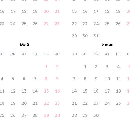
16
17
18
19
20
21
15
16
17
18
19
2
23
24
25
26
27
28
22
23
24
25
26
2
29
30
31
Май
Июнь
ВТ
СР
ЧТ
ПТ
СБ
ВС
ПН
ВТ
СР
ЧТ
ПТ
С
1
2
1
2
3
4
4
5
6
7
8
9
7
8
9
10
11
1
11
12
13
14
15
16
14
15
16
17
18
1
18
19
20
21
22
23
21
22
23
24
25
2
25
26
27
28
29
30
28
29
30