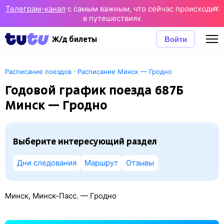
Телеграм-канал
с самым важным, что сейчас происходит
в путешествиях
Войти
Ж/д билеты
·
Расписание поездов
Расписание Минск — Гродно
Годовой график поезда 687Б
Минск — Гродно
Выберите интересующий раздел
Дни следования
Маршрут
Отзывы
Минск, Минск-Пасс. — Гродно