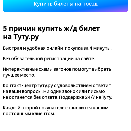
Купить билеты на поезд
5 причин купить
ж/д
билет
на Туту.ру
Быстрая и удобная
онлайн-покупка
за 4 минуты.
Без обязательной регистрации на сайте.
Интерактивные схемы вагонов помогут выбрать
лучшее место.
Контакт-центр Туту.ру с удовольствием ответит
на ваши вопросы. Ни один звонок или письмо
не останется без ответа. Поддержка 24/7 на Туту.
Каждый второй покупатель становится нашим
постоянным клиентом.