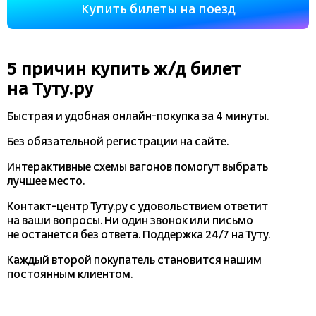
Купить билеты на поезд
5 причин купить
ж/д
билет
на Туту.ру
Быстрая и удобная
онлайн-покупка
за 4 минуты.
Без обязательной регистрации на сайте.
Интерактивные схемы вагонов помогут выбрать
лучшее место.
Контакт-центр Туту.ру с удовольствием ответит
на ваши вопросы. Ни один звонок или письмо
не останется без ответа. Поддержка 24/7 на Туту.
Каждый второй покупатель становится нашим
постоянным клиентом.