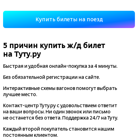
Купить билеты на поезд
5 причин купить
ж/д
билет
на Туту.ру
Быстрая и удобная
онлайн-покупка
за 4 минуты.
Без обязательной регистрации на сайте.
Интерактивные схемы вагонов помогут выбрать
лучшее место.
Контакт-центр Туту.ру с удовольствием ответит
на ваши вопросы. Ни один звонок или письмо
не останется без ответа. Поддержка 24/7 на Туту.
Каждый второй покупатель становится нашим
постоянным клиентом.