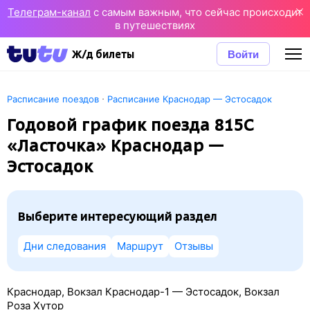
Телеграм-канал
с самым важным, что сейчас происходит
в путешествиях
Войти
Ж/д билеты
·
Расписание поездов
Расписание Краснодар — Эстосадок
Годовой график поезда 815С
«Ласточка» Краснодар —
Эстосадок
Выберите интересующий раздел
Дни следования
Маршрут
Отзывы
Краснодар, Вокзал Краснодар-1 — Эстосадок, Вокзал
Роза Хутор