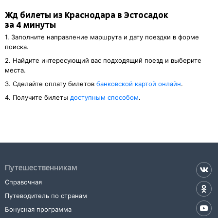
Жд билеты из Краснодара в Эстосадок
за 4 минуты
1. Заполните направление маршрута и дату поездки в форме
поиска.
2. Найдите интересующий вас подходящий поезд и выберите
места.
3. Cделайте оплату билетов
банковской картой онлайн
.
4. Получите билеты
доступным способом
.
Путешественникам
Справочная
Путеводитель по странам
Бонусная программа