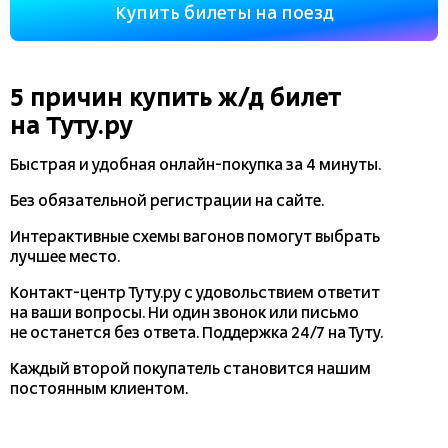
Купить билеты на поезд
5 причин купить
ж/д
билет
на Туту.ру
Быстрая и удобная
онлайн-покупка
за 4 минуты.
Без обязательной регистрации на сайте.
Интерактивные схемы вагонов помогут выбрать
лучшее место.
Контакт-центр Туту.ру с удовольствием ответит
на ваши вопросы. Ни один звонок или письмо
не останется без ответа. Поддержка 24/7 на Туту.
Каждый второй покупатель становится нашим
постоянным клиентом.