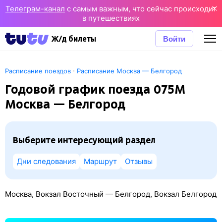
Телеграм-канал
с самым важным, что сейчас происходит
в путешествиях
Войти
Ж/д билеты
·
Расписание поездов
Расписание Москва — Белгород
Годовой график поезда 075М
Москва — Белгород
Выберите интересующий раздел
Дни следования
Маршрут
Отзывы
Москва, Вокзал Восточный — Белгород, Вокзал Белгород