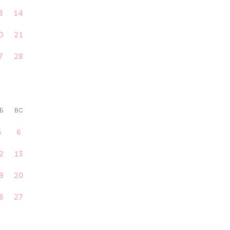
3
14
0
21
7
28
Б
ВС
5
6
2
13
9
20
6
27