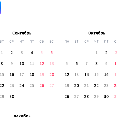
Сентябрь
Октябрь
ВТ
СР
ЧТ
ПТ
СБ
ВС
ПН
ВТ
СР
ЧТ
ПТ
С
1
2
3
4
5
6
1
2
8
9
10
11
12
13
5
6
7
8
9
1
15
16
17
18
19
20
12
13
14
15
16
1
22
23
24
25
26
27
19
20
21
22
23
2
29
30
26
27
28
29
30
3
Декабрь