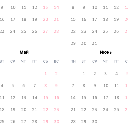
9
10
11
12
13
14
8
9
10
11
12
1
16
17
18
19
20
21
15
16
17
18
19
2
23
24
25
26
27
28
22
23
24
25
26
2
29
30
31
Май
Июнь
ВТ
СР
ЧТ
ПТ
СБ
ВС
ПН
ВТ
СР
ЧТ
ПТ
С
1
2
1
2
3
4
4
5
6
7
8
9
7
8
9
10
11
1
11
12
13
14
15
16
14
15
16
17
18
1
18
19
20
21
22
23
21
22
23
24
25
2
25
26
27
28
29
30
28
29
30