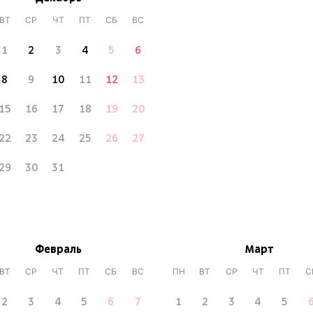
ВТ
СР
ЧТ
ПТ
СБ
ВС
1
2
3
4
5
6
8
9
10
11
12
13
15
16
17
18
19
20
22
23
24
25
26
27
29
30
31
Февраль
Март
ВТ
СР
ЧТ
ПТ
СБ
ВС
ПН
ВТ
СР
ЧТ
ПТ
С
2
3
4
5
6
7
1
2
3
4
5