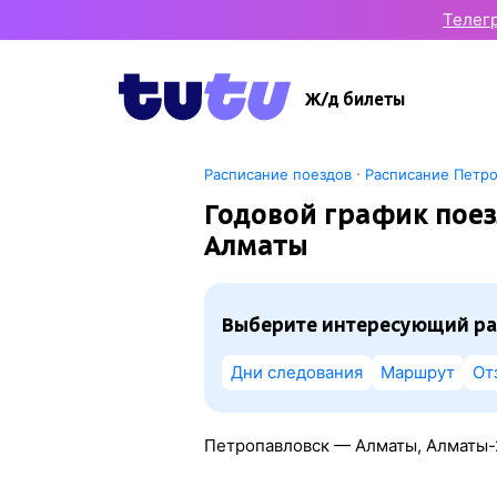
Телег
Ж/д билеты
·
Расписание поездов
Расписание Петр
Годовой график поез
Алматы
Выберите интересующий ра
Дни следования
Маршрут
От
Петропавловск — Алматы, Алматы-