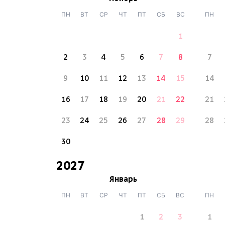
ПН
ВТ
СР
ЧТ
ПТ
СБ
ВС
ПН
1
2
3
4
5
6
7
8
7
9
10
11
12
13
14
15
14
16
17
18
19
20
21
22
21
23
24
25
26
27
28
29
28
30
2027
Январь
ПН
ВТ
СР
ЧТ
ПТ
СБ
ВС
ПН
1
2
3
1