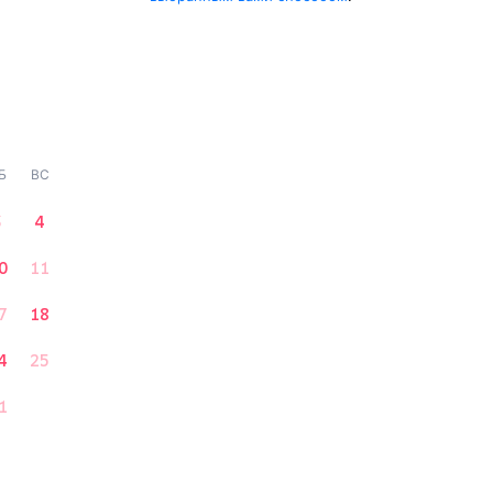
Б
ВС
3
4
0
11
7
18
4
25
1