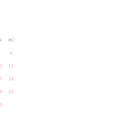
Б
ВС
3
4
0
11
7
18
4
25
1