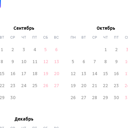
Сентябрь
Октябрь
ВТ
СР
ЧТ
ПТ
СБ
ВС
ПН
ВТ
СР
ЧТ
ПТ
С
1
2
3
4
5
6
1
2
8
9
10
11
12
13
5
6
7
8
9
1
15
16
17
18
19
20
12
13
14
15
16
1
22
23
24
25
26
27
19
20
21
22
23
2
29
30
26
27
28
29
30
3
Декабрь