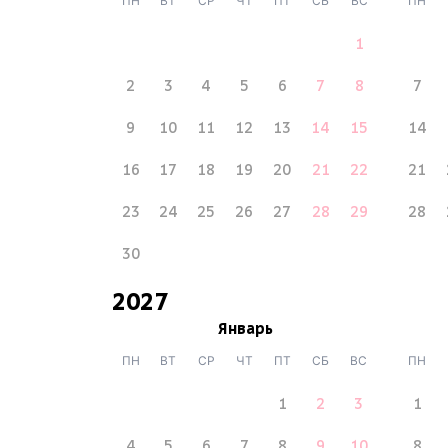
ПН
ВТ
СР
ЧТ
ПТ
СБ
ВС
ПН
1
2
3
4
5
6
7
8
7
9
10
11
12
13
14
15
14
16
17
18
19
20
21
22
21
23
24
25
26
27
28
29
28
30
2027
Январь
ПН
ВТ
СР
ЧТ
ПТ
СБ
ВС
ПН
1
2
3
1
4
5
6
7
8
9
10
8