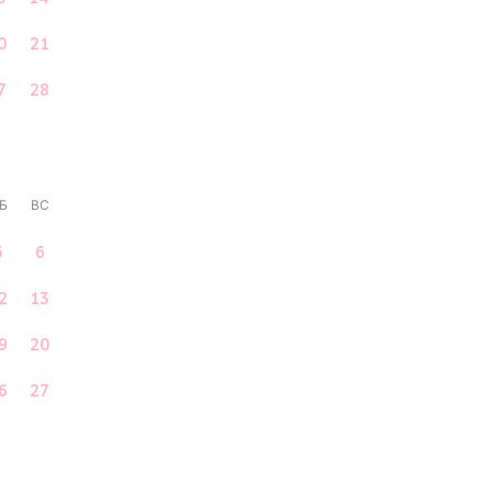
0
21
7
28
Б
ВС
5
6
2
13
9
20
6
27