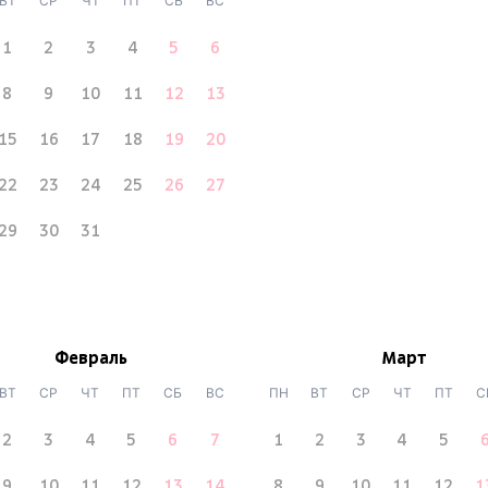
ВТ
СР
ЧТ
ПТ
СБ
ВС
1
2
3
4
5
6
8
9
10
11
12
13
15
16
17
18
19
20
22
23
24
25
26
27
29
30
31
Февраль
Март
ВТ
СР
ЧТ
ПТ
СБ
ВС
ПН
ВТ
СР
ЧТ
ПТ
С
2
3
4
5
6
7
1
2
3
4
5
9
10
11
12
13
14
8
9
10
11
12
1