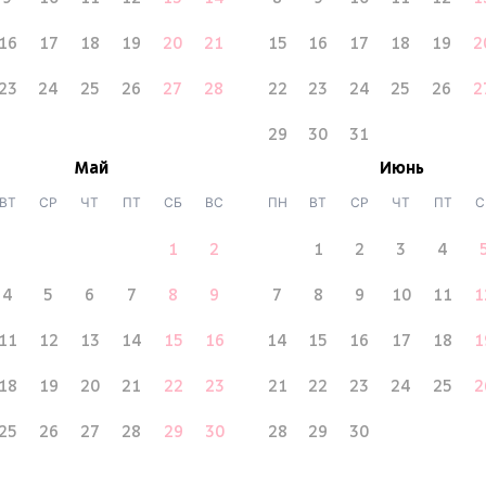
16
17
18
19
20
21
15
16
17
18
19
2
23
24
25
26
27
28
22
23
24
25
26
2
29
30
31
Май
Июнь
ВТ
СР
ЧТ
ПТ
СБ
ВС
ПН
ВТ
СР
ЧТ
ПТ
С
1
2
1
2
3
4
4
5
6
7
8
9
7
8
9
10
11
1
11
12
13
14
15
16
14
15
16
17
18
1
18
19
20
21
22
23
21
22
23
24
25
2
25
26
27
28
29
30
28
29
30