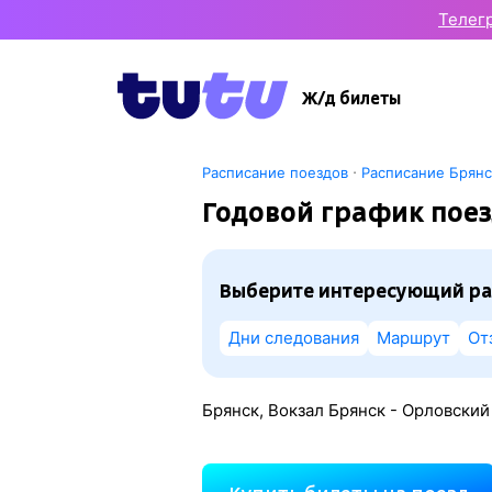
Телег
Ж/д билеты
·
Расписание поездов
Расписание Брян
Годовой график пое
Выберите интересующий ра
Дни следования
Маршрут
От
Брянск, Вокзал Брянск - Орловский