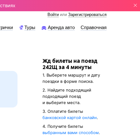
ствиях
Войти
или
Зарегистрироваться
трички
Туры
Аренда авто
Справочная
Жд билеты на поезд
242Щ за 4 минуты
1. Выберете маршрут и дату
поездки в форме поиска.
2. Найдите подходящий
подходящий поезд
и выберите места.
3. Оплатите билеты
банковской картой онлайн
.
4. Получите билеты
выбранным вами способом
.