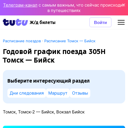
Телеграм-канал
с самым важным, что сейчас происходит
в путешествиях
Войти
Ж/д билеты
·
Расписание поездов
Расписание Томск — Бийск
Годовой график поезда 305Н
Томск — Бийск
Выберите интересующий раздел
Дни следования
Маршрут
Отзывы
Томск, Томск-2 — Бийск, Вокзал Бийск