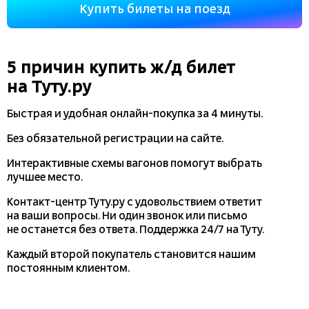
Купить билеты на поезд
5 причин купить
ж/д
билет
на Туту.ру
Быстрая и удобная
онлайн-покупка
за 4 минуты.
Без обязательной регистрации на сайте.
Интерактивные схемы вагонов помогут выбрать
лучшее место.
Контакт-центр Туту.ру с удовольствием ответит
на ваши вопросы. Ни один звонок или письмо
не останется без ответа. Поддержка 24/7 на Туту.
Каждый второй покупатель становится нашим
постоянным клиентом.