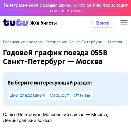
Телеграм-канал
с самым важным, что сейчас происходит
в путешествиях
Войти
Ж/д билеты
·
Расписание поездов
Расписание Санкт-Петербург — Москва
Годовой график поезда 055В
Санкт-Петербург — Москва
Выберите интересующий раздел
Дни следования
Маршрут
Отзывы
Санкт-Петербург, Московский вокзал — Москва,
Ленинградский вокзал