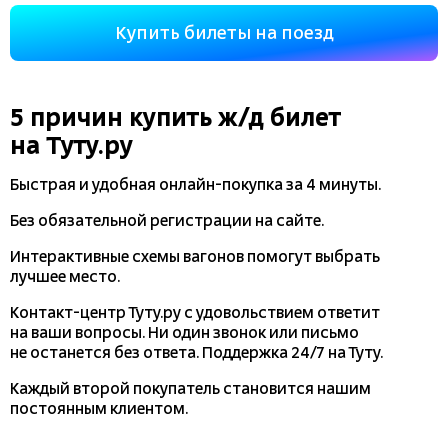
Купить билеты на поезд
5 причин купить
ж/д
билет
на Туту.ру
Быстрая и удобная
онлайн-покупка
за 4 минуты.
Без обязательной регистрации на сайте.
Интерактивные схемы вагонов помогут выбрать
лучшее место.
Контакт-центр Туту.ру с удовольствием ответит
на ваши вопросы. Ни один звонок или письмо
не останется без ответа. Поддержка 24/7 на Туту.
Каждый второй покупатель становится нашим
постоянным клиентом.