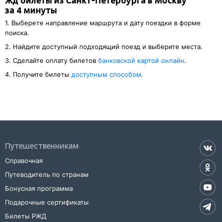
Жд билеты из Санкт-Петербурга в Москву
за 4 минуты
1. Выберете направление маршрута и дату поездки в форме
поиска.
2. Найдите доступный подходящий поезд и выберите места.
3. Cделайте оплату билетов
банковской картой онлайн
.
4. Получите билеты
доступным способом
.
Путешественникам
Справочная
Путеводитель по странам
Бонусная программа
Подарочные сертификаты
Билеты РЖД