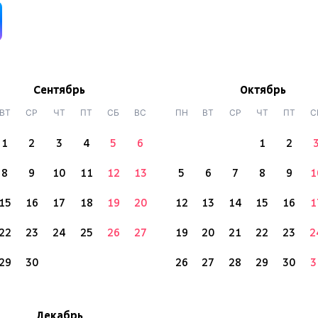
Сентябрь
Октябрь
ВТ
СР
ЧТ
ПТ
СБ
ВС
ПН
ВТ
СР
ЧТ
ПТ
С
1
2
3
4
5
6
1
2
8
9
10
11
12
13
5
6
7
8
9
1
15
16
17
18
19
20
12
13
14
15
16
1
22
23
24
25
26
27
19
20
21
22
23
2
29
30
26
27
28
29
30
3
Декабрь