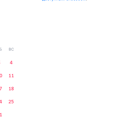
Б
ВС
3
4
0
11
7
18
4
25
1