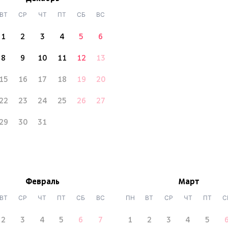
ВТ
СР
ЧТ
ПТ
СБ
ВС
1
2
3
4
5
6
8
9
10
11
12
13
15
16
17
18
19
20
22
23
24
25
26
27
29
30
31
Февраль
Март
ВТ
СР
ЧТ
ПТ
СБ
ВС
ПН
ВТ
СР
ЧТ
ПТ
С
2
3
4
5
6
7
1
2
3
4
5