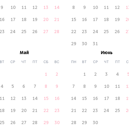
9
10
11
12
13
14
8
9
10
11
12
1
16
17
18
19
20
21
15
16
17
18
19
2
23
24
25
26
27
28
22
23
24
25
26
2
29
30
31
Май
Июнь
ВТ
СР
ЧТ
ПТ
СБ
ВС
ПН
ВТ
СР
ЧТ
ПТ
С
1
2
1
2
3
4
4
5
6
7
8
9
7
8
9
10
11
1
11
12
13
14
15
16
14
15
16
17
18
1
18
19
20
21
22
23
21
22
23
24
25
2
25
26
27
28
29
30
28
29
30