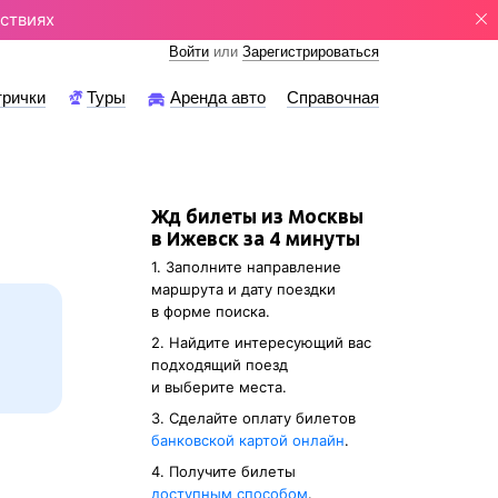
ствиях
Войти
или
Зарегистрироваться
трички
Туры
Аренда авто
Справочная
Жд билеты из Москвы
в Ижевск за 4 минуты
1. Заполните направление
маршрута и дату поездки
в форме поиска.
2. Найдите интересующий вас
подходящий поезд
и выберите места.
3. Cделайте оплату билетов
банковской картой онлайн
.
4. Получите билеты
доступным способом
.