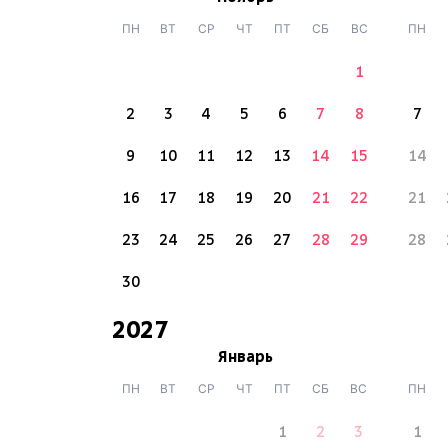
ПН
ВТ
СР
ЧТ
ПТ
СБ
ВС
ПН
1
2
3
4
5
6
7
8
7
9
10
11
12
13
14
15
14
16
17
18
19
20
21
22
21
23
24
25
26
27
28
29
28
30
2027
Январь
ПН
ВТ
СР
ЧТ
ПТ
СБ
ВС
ПН
1
2
3
1