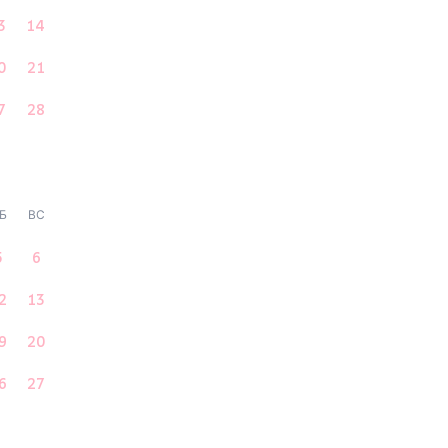
3
14
0
21
7
28
Б
ВС
5
6
2
13
9
20
6
27