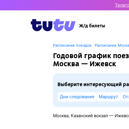
Телег
Ж/д билеты
·
Расписание поездов
Расписание Моск
Годовой график поез
Москва — Ижевск
Выберите интересующий ра
Дни следования
Маршрут
От
Москва, Казанский вокзал — Ижевс