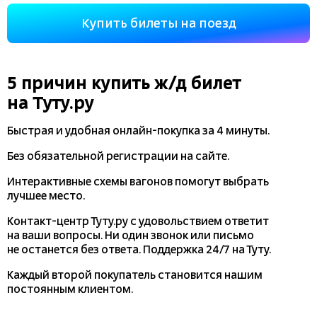
Купить билеты на поезд
5 причин купить
ж/д
билет
на Туту.ру
Быстрая и удобная
онлайн-покупка
за 4 минуты.
Без обязательной регистрации на сайте.
Интерактивные схемы вагонов помогут выбрать
лучшее место.
Контакт-центр Туту.ру с удовольствием ответит
на ваши вопросы. Ни один звонок или письмо
не останется без ответа. Поддержка 24/7 на Туту.
Каждый второй покупатель становится нашим
постоянным клиентом.