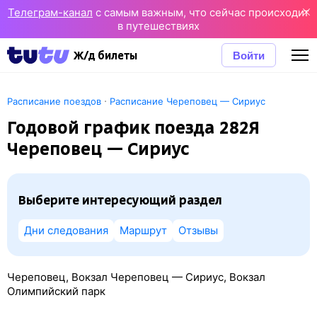
Телеграм-канал
с самым важным, что сейчас происходит
в путешествиях
Войти
Ж/д билеты
·
Расписание поездов
Расписание Череповец — Сириус
Годовой график поезда 282Я
Череповец — Сириус
Выберите интересующий раздел
Дни следования
Маршрут
Отзывы
Череповец, Вокзал Череповец — Сириус, Вокзал
Олимпийский парк