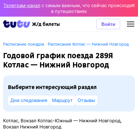
Телеграм-канал
с самым важным, что сейчас происходит
в путешествиях
Войти
Ж/д билеты
·
Расписание поездов
Расписание Котлас — Нижний Новгород
Годовой график поезда 289Я
Котлас — Нижний Новгород
Выберите интересующий раздел
Дни следования
Маршрут
Отзывы
Котлас, Вокзал Котлас-Южный — Нижний Новгород,
Вокзал Нижний Новгород