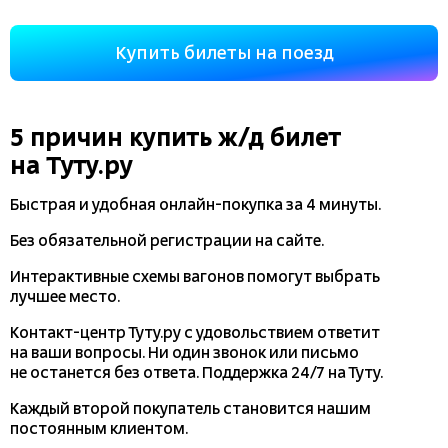
Купить билеты на поезд
5 причин купить
ж/д
билет
на Туту.ру
Быстрая и удобная
онлайн-покупка
за 4 минуты.
Без обязательной регистрации на сайте.
Интерактивные схемы вагонов помогут выбрать
лучшее место.
Контакт-центр Туту.ру с удовольствием ответит
на ваши вопросы. Ни один звонок или письмо
не останется без ответа. Поддержка 24/7 на Туту.
Каждый второй покупатель становится нашим
постоянным клиентом.