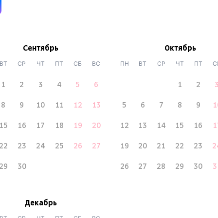
Сентябрь
Октябрь
ВТ
СР
ЧТ
ПТ
СБ
ВС
ПН
ВТ
СР
ЧТ
ПТ
С
1
2
3
4
5
6
1
2
8
9
10
11
12
13
5
6
7
8
9
1
15
16
17
18
19
20
12
13
14
15
16
1
22
23
24
25
26
27
19
20
21
22
23
2
29
30
26
27
28
29
30
3
Декабрь