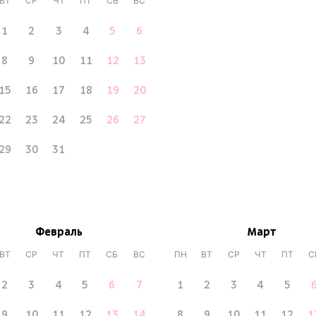
ВТ
СР
ЧТ
ПТ
СБ
ВС
1
2
3
4
5
6
8
9
10
11
12
13
15
16
17
18
19
20
22
23
24
25
26
27
29
30
31
Февраль
Март
ВТ
СР
ЧТ
ПТ
СБ
ВС
ПН
ВТ
СР
ЧТ
ПТ
С
2
3
4
5
6
7
1
2
3
4
5
9
10
11
12
13
14
8
9
10
11
12
1