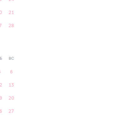
0
21
7
28
Б
ВС
5
6
2
13
9
20
6
27