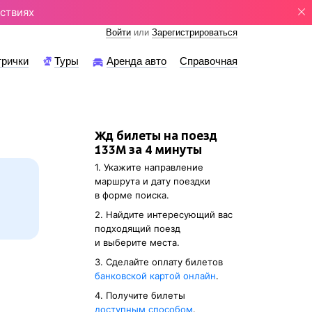
ствиях
Войти
или
Зарегистрироваться
трички
Туры
Аренда авто
Справочная
Жд билеты на поезд
133М за 4 минуты
1. Укажите направление
маршрута и дату поездки
в форме поиска.
2. Найдите интересующий вас
подходящий поезд
и выберите места.
3. Cделайте оплату билетов
банковской картой онлайн
.
4. Получите билеты
доступным способом
.