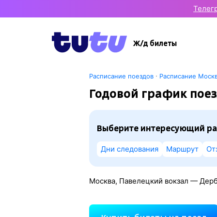
Телег
Ж/д билеты
·
Расписание поездов
Расписание Моск
Годовой график пое
Выберите интересующий ра
Дни следования
Маршрут
От
Москва, Павелецкий вокзал — Дерб