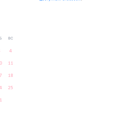
Б
ВС
3
4
0
11
7
18
4
25
1