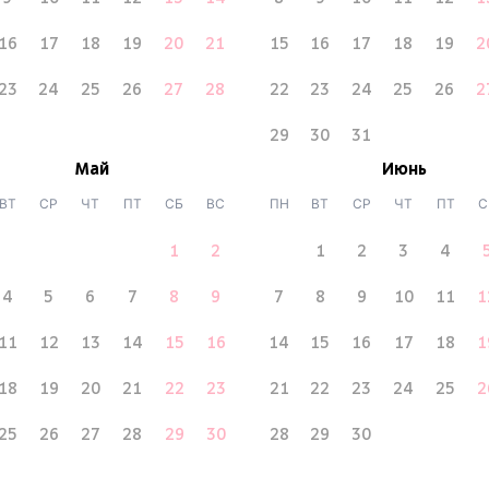
16
17
18
19
20
21
15
16
17
18
19
2
23
24
25
26
27
28
22
23
24
25
26
2
29
30
31
Май
Июнь
ВТ
СР
ЧТ
ПТ
СБ
ВС
ПН
ВТ
СР
ЧТ
ПТ
С
1
2
1
2
3
4
4
5
6
7
8
9
7
8
9
10
11
1
11
12
13
14
15
16
14
15
16
17
18
1
18
19
20
21
22
23
21
22
23
24
25
2
25
26
27
28
29
30
28
29
30