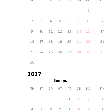
ПН
ВТ
СР
ЧТ
ПТ
СБ
ВС
ПН
1
2
3
4
5
6
7
8
7
9
10
11
12
13
14
15
14
16
17
18
19
20
21
22
21
23
24
25
26
27
28
29
28
30
2027
Январь
ПН
ВТ
СР
ЧТ
ПТ
СБ
ВС
ПН
1
2
3
1
4
5
6
7
8
9
10
8