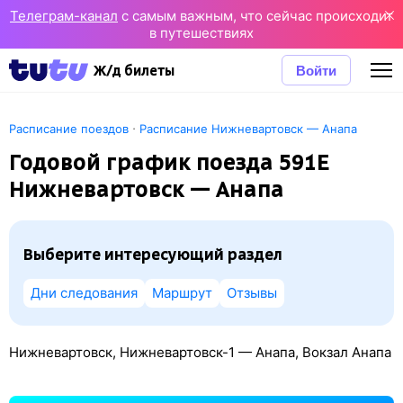
Телеграм-канал
с самым важным, что сейчас происходит
в путешествиях
Войти
Ж/д билеты
·
Расписание поездов
Расписание Нижневартовск — Анапа
Годовой график поезда 591Е
Нижневартовск — Анапа
Выберите интересующий раздел
Дни следования
Маршрут
Отзывы
Нижневартовск, Нижневартовск-1 — Анапа, Вокзал Анапа