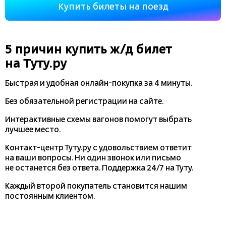
Купить билеты на поезд
5 причин купить
ж/д
билет
на Туту.ру
Быстрая и удобная
онлайн-покупка
за 4 минуты.
Без обязательной регистрации на сайте.
Интерактивные схемы вагонов помогут выбрать
лучшее место.
Контакт-центр Туту.ру с удовольствием ответит
на ваши вопросы. Ни один звонок или письмо
не останется без ответа. Поддержка 24/7 на Туту.
Каждый второй покупатель становится нашим
постоянным клиентом.