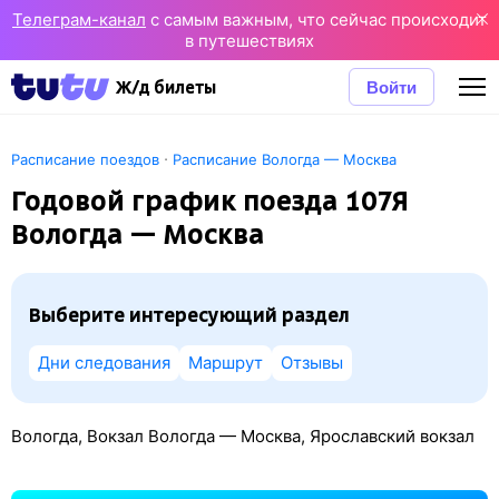
Телеграм-канал
с самым важным, что сейчас происходит
в путешествиях
Войти
Ж/д билеты
·
Расписание поездов
Расписание Вологда — Москва
Годовой график поезда 107Я
Вологда — Москва
Выберите интересующий раздел
Дни следования
Маршрут
Отзывы
Вологда, Вокзал Вологда — Москва, Ярославский вокзал