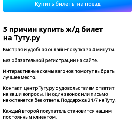
Купить билеты на поезд
5 причин купить
ж/д
билет
на Туту.ру
Быстрая и удобная
онлайн-покупка
за 4 минуты.
Без обязательной регистрации на сайте.
Интерактивные схемы вагонов помогут выбрать
лучшее место.
Контакт-центр Туту.ру с удовольствием ответит
на ваши вопросы. Ни один звонок или письмо
не останется без ответа. Поддержка 24/7 на Туту.
Каждый второй покупатель становится нашим
постоянным клиентом.